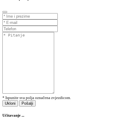
* Ispunite sva polja označena zvjezdicom.
Ukloni
Pošalji
Učitavanje ...