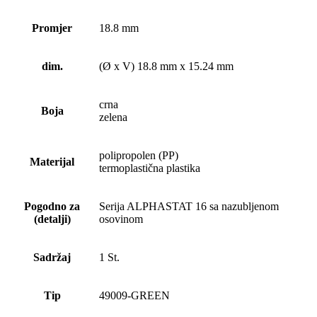
Promjer
18.8 mm
dim.
(Ø x V) 18.8 mm x 15.24 mm
crna
Boja
zelena
polipropolen (PP)
Materijal
termoplastična plastika
Pogodno za
Serija ALPHASTAT 16 sa nazubljenom
(detalji)
osovinom
Sadržaj
1 St.
Tip
49009-GREEN