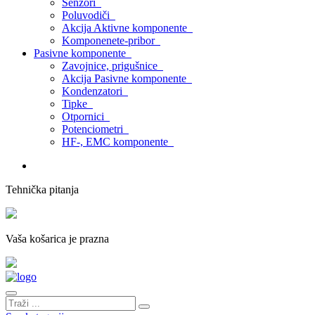
Senzori
Poluvodiči
Akcija Aktivne komponente
Komponenete-pribor
Pasivne komponente
Zavojnice, prigušnice
Akcija Pasivne komponente
Kondenzatori
Tipke
Otpornici
Potenciometri
HF-, EMC komponente
Tehnička pitanja
Vaša košarica je prazna