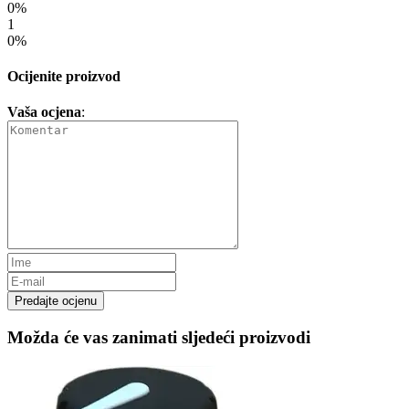
0%
1
0%
Ocijenite proizvod
Vaša ocjena
:
Predajte ocjenu
Možda će vas zanimati sljedeći proizvodi