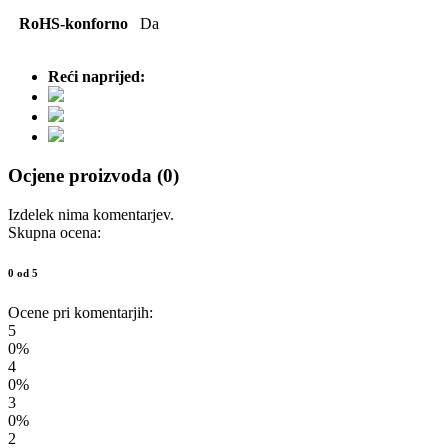
RoHS-konforno
Da
Reći naprijed:
Ocjene proizvoda (0)
Izdelek nima komentarjev.
Skupna ocena:
0 od 5
Ocene pri komentarjih:
5
0%
4
0%
3
0%
2