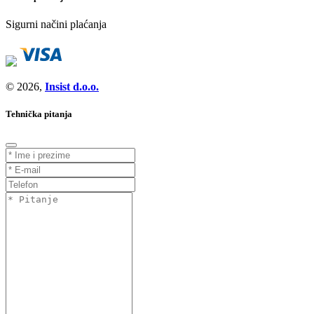
Sigurni načini plaćanja
© 2026,
Insist d.o.o.
Tehnička pitanja