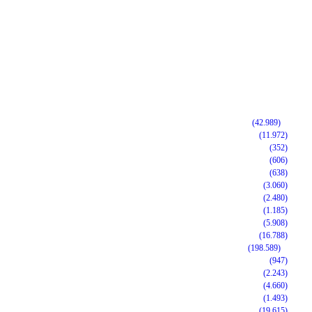
(42.989)
(11.972)
(352)
(606)
(638)
(3.060)
(2.480)
(1.185)
(5.908)
(16.788)
(198.589)
(947)
(2.243)
(4.660)
(1.493)
(19.615)