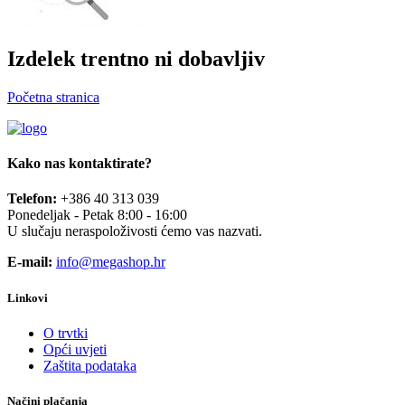
Izdelek trentno ni dobavljiv
Početna stranica
Kako nas kontaktirate?
Telefon:
+386 40 313 039
Ponedeljak - Petak 8:00 - 16:00
U slučaju neraspoloživosti ćemo vas nazvati.
E-mail:
info@megashop.hr
Linkovi
O trvtki
Opći uvjeti
Zaštita podataka
Načini plačanja