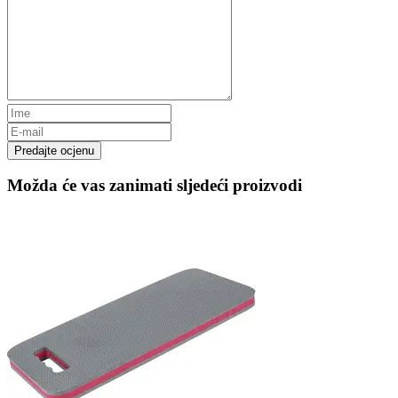
Predajte ocjenu
Možda će vas zanimati sljedeći proizvodi