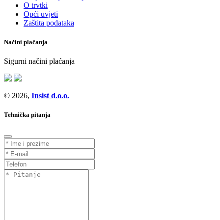
O trvtki
Opći uvjeti
Zaštita podataka
Načini plačanja
Sigurni načini plaćanja
© 2026,
Insist d.o.o.
Tehnička pitanja