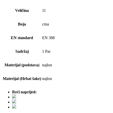
Veličina
11
Boja
crna
EN standard
EN 388
Sadržaj
1 Par
Materijal (podstava)
najlon
Materijal (Hrbat šake)
najlon
Reći naprijed: