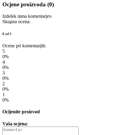
Ocjene proizvoda (0)
Izdelek nima komentarjev.
Skupna ocena:
0 od 5
Ocene pri komentarjih:
5
0%
4
0%
3
0%
2
0%
1
0%
Ocijenite proizvod
Vaša ocjena
: