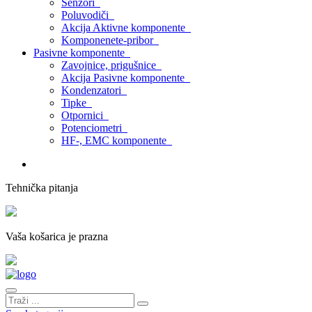
Senzori
Poluvodiči
Akcija Aktivne komponente
Komponenete-pribor
Pasivne komponente
Zavojnice, prigušnice
Akcija Pasivne komponente
Kondenzatori
Tipke
Otpornici
Potenciometri
HF-, EMC komponente
Tehnička pitanja
Vaša košarica je prazna