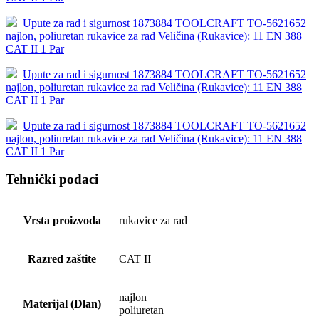
Upute za rad i sigurnost 1873884 TOOLCRAFT TO-5621652
najlon, poliuretan rukavice za rad Veličina (Rukavice): 11 EN 388
CAT II 1 Par
Upute za rad i sigurnost 1873884 TOOLCRAFT TO-5621652
najlon, poliuretan rukavice za rad Veličina (Rukavice): 11 EN 388
CAT II 1 Par
Upute za rad i sigurnost 1873884 TOOLCRAFT TO-5621652
najlon, poliuretan rukavice za rad Veličina (Rukavice): 11 EN 388
CAT II 1 Par
Tehnički podaci
Vrsta proizvoda
rukavice za rad
Razred zaštite
CAT II
najlon
Materijal (Dlan)
poliuretan