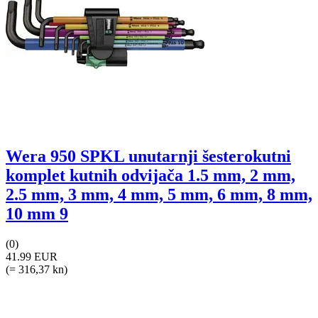
Wera 950 SPKL unutarnji šesterokutni
komplet kutnih odvijača 1.5 mm, 2 mm,
2.5 mm, 3 mm, 4 mm, 5 mm, 6 mm, 8 mm,
10 mm 9
(0)
41.99 EUR
(= 316,37 kn)