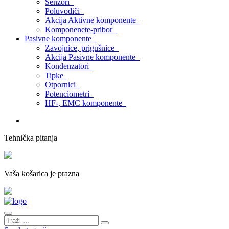
Senzori
Poluvodiči
Akcija Aktivne komponente
Komponenete-pribor
Pasivne komponente
Zavojnice, prigušnice
Akcija Pasivne komponente
Kondenzatori
Tipke
Otpornici
Potenciometri
HF-, EMC komponente
Tehnička pitanja
Vaša košarica je prazna