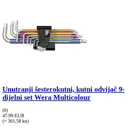
Unutranji šesterokutni, kutni odvijač 9-
dijelni set Wera Multicolour
(0)
47.99 EUR
(= 361,58 kn)