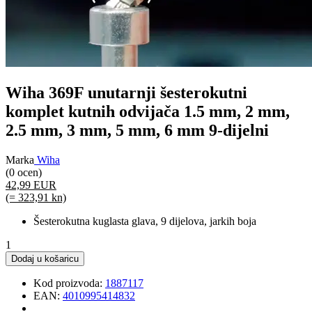
Wiha 369F unutarnji šesterokutni
komplet kutnih odvijača 1.5 mm, 2 mm,
2.5 mm, 3 mm, 5 mm, 6 mm 9-dijelni
Marka
Wiha
(0 ocen)
42,99 EUR
(= 323,91 kn)
Šesterokutna kuglasta glava, 9 dijelova, jarkih boja
1
Dodaj u košaricu
Kod proizvoda:
1887117
EAN:
4010995414832