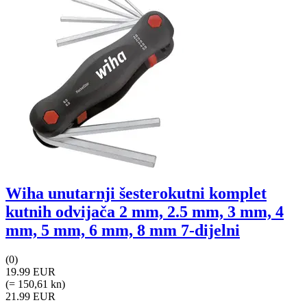
Wiha unutarnji šesterokutni komplet
kutnih odvijača 2 mm, 2.5 mm, 3 mm, 4
mm, 5 mm, 6 mm, 8 mm 7-dijelni
(0)
19.99 EUR
(= 150,61 kn)
21.99 EUR