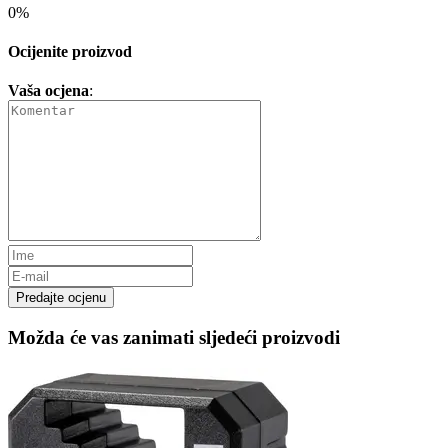
0%
Ocijenite proizvod
Vaša ocjena
:
Predajte ocjenu
Možda će vas zanimati sljedeći proizvodi