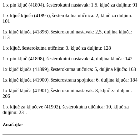
1 x pin ključ (41894), šesterokutni nastavak: 1,5, ključ za duljinu: 91
1 x ključ ključa (41895), šesterokutna utičnica: 2, ključ za duljinu:
101
1x ključ ključa (41896), šesterokutni nastavak: 2,5, duljina ključa:
113
1 x ključ, šesterokutna utičnica: 3, ključ za duljinu: 128
1 x pin ključ (41898), šesterokutni nastavak: 4, duljina ključa: 142
1x ključ ključa (41899), šesterokutna utičnica: 5, duljina ključa: 163
1x ključ ključa (41900), šesterostrana spojnica: 6, duljina ključa: 184
1x ključ ključa (41901), šesterokutni nastavak: 8, ključ za duljinu:
206
1 x ključ za ključeve (41902), šesterokutna utičnica: 10, ključ za
duljinu: 231.
Značajke