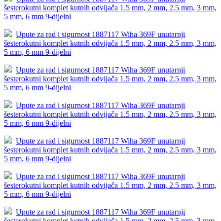
šesterokutni komplet kutnih odvijača 1.5 mm, 2 mm, 2.5 mm, 3 mm,
5 mm, 6 mm 9-dijelni
Upute za rad i sigurnost 1887117 Wiha 369F unutarnji
šesterokutni komplet kutnih odvijača 1.5 mm, 2 mm, 2.5 mm, 3 mm,
5 mm, 6 mm 9-dijelni
Upute za rad i sigurnost 1887117 Wiha 369F unutarnji
šesterokutni komplet kutnih odvijača 1.5 mm, 2 mm, 2.5 mm, 3 mm,
5 mm, 6 mm 9-dijelni
Upute za rad i sigurnost 1887117 Wiha 369F unutarnji
šesterokutni komplet kutnih odvijača 1.5 mm, 2 mm, 2.5 mm, 3 mm,
5 mm, 6 mm 9-dijelni
Upute za rad i sigurnost 1887117 Wiha 369F unutarnji
šesterokutni komplet kutnih odvijača 1.5 mm, 2 mm, 2.5 mm, 3 mm,
5 mm, 6 mm 9-dijelni
Upute za rad i sigurnost 1887117 Wiha 369F unutarnji
šesterokutni komplet kutnih odvijača 1.5 mm, 2 mm, 2.5 mm, 3 mm,
5 mm, 6 mm 9-dijelni
Upute za rad i sigurnost 1887117 Wiha 369F unutarnji
šesterokutni komplet kutnih odvijača 1.5 mm, 2 mm, 2.5 mm, 3 mm,