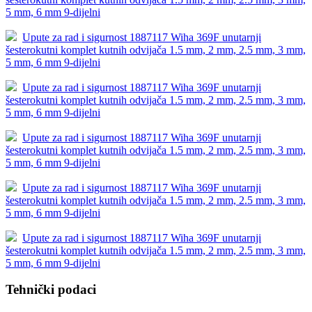
5 mm, 6 mm 9-dijelni
Upute za rad i sigurnost 1887117 Wiha 369F unutarnji
šesterokutni komplet kutnih odvijača 1.5 mm, 2 mm, 2.5 mm, 3 mm,
5 mm, 6 mm 9-dijelni
Upute za rad i sigurnost 1887117 Wiha 369F unutarnji
šesterokutni komplet kutnih odvijača 1.5 mm, 2 mm, 2.5 mm, 3 mm,
5 mm, 6 mm 9-dijelni
Upute za rad i sigurnost 1887117 Wiha 369F unutarnji
šesterokutni komplet kutnih odvijača 1.5 mm, 2 mm, 2.5 mm, 3 mm,
5 mm, 6 mm 9-dijelni
Upute za rad i sigurnost 1887117 Wiha 369F unutarnji
šesterokutni komplet kutnih odvijača 1.5 mm, 2 mm, 2.5 mm, 3 mm,
5 mm, 6 mm 9-dijelni
Upute za rad i sigurnost 1887117 Wiha 369F unutarnji
šesterokutni komplet kutnih odvijača 1.5 mm, 2 mm, 2.5 mm, 3 mm,
5 mm, 6 mm 9-dijelni
Tehnički podaci