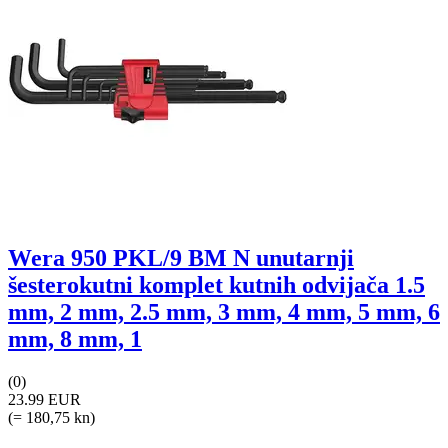
Wera 950 PKL/9 BM N unutarnji
šesterokutni komplet kutnih odvijača 1.5
mm, 2 mm, 2.5 mm, 3 mm, 4 mm, 5 mm, 6
mm, 8 mm, 1
(0)
23.99 EUR
(= 180,75 kn)