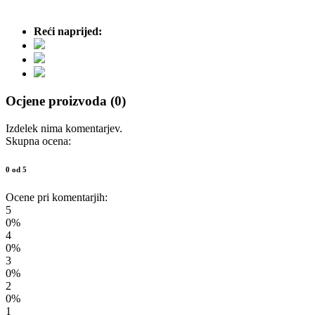
Reći naprijed:
Ocjene proizvoda (0)
Izdelek nima komentarjev.
Skupna ocena:
0 od 5
Ocene pri komentarjih:
5
0%
4
0%
3
0%
2
0%
1