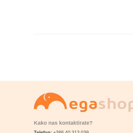
Kako nas kontaktirate?
Telefon:
+386 40 313 039