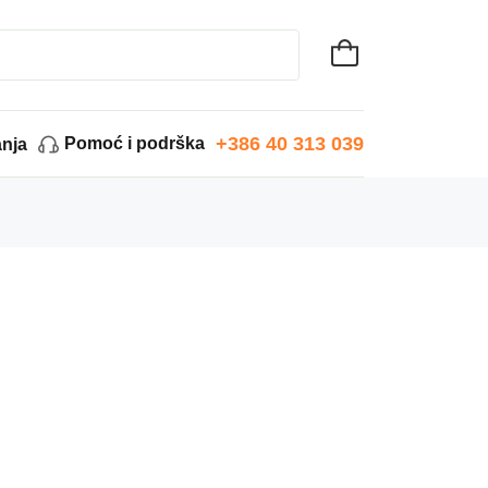
+386 40 313 039
Pomoć i podrška
anja