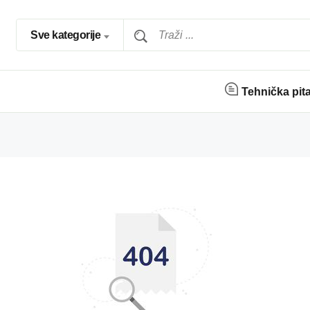
Sve kategorije
Tehnička pit