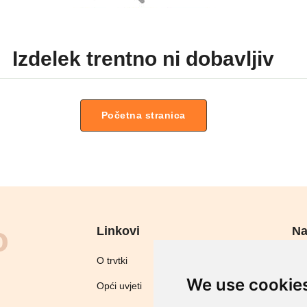
Izdelek trentno ni dobavljiv
Početna stranica
Linkovi
Na
Sig
O trvtki
We use cookie
Opći uvjeti