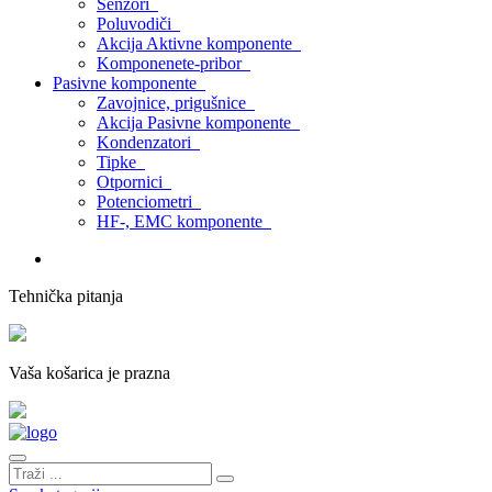
Senzori
Poluvodiči
Akcija Aktivne komponente
Komponenete-pribor
Pasivne komponente
Zavojnice, prigušnice
Akcija Pasivne komponente
Kondenzatori
Tipke
Otpornici
Potenciometri
HF-, EMC komponente
Tehnička pitanja
Vaša košarica je prazna