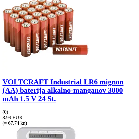
VOLTCRAFT Industrial LR6 mignon
(AA) baterija alkalno-manganov 3000
mAh 1.5 V 24 St.
(0)
8.99 EUR
(= 67,74 kn)