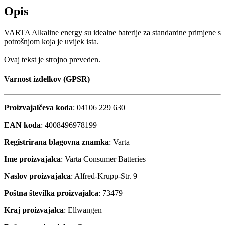
Opis
VARTA Alkaline energy su idealne baterije za standardne primjene s
potrošnjom koja je uvijek ista.
Ovaj tekst je strojno preveden.
Varnost izdelkov (GPSR)
Proizvajalčeva koda
: 04106 229 630
EAN koda
: 4008496978199
Registrirana blagovna znamka
: Varta
Ime proizvajalca
: Varta Consumer Batteries
Naslov proizvajalca
: Alfred-Krupp-Str. 9
Poštna številka proizvajalca
: 73479
Kraj proizvajalca
: Ellwangen