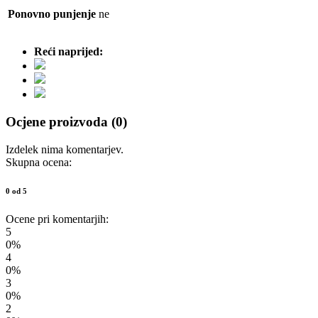
Ponovno punjenje
ne
Reći naprijed:
Ocjene proizvoda (0)
Izdelek nima komentarjev.
Skupna ocena:
0 od 5
Ocene pri komentarjih:
5
0%
4
0%
3
0%
2