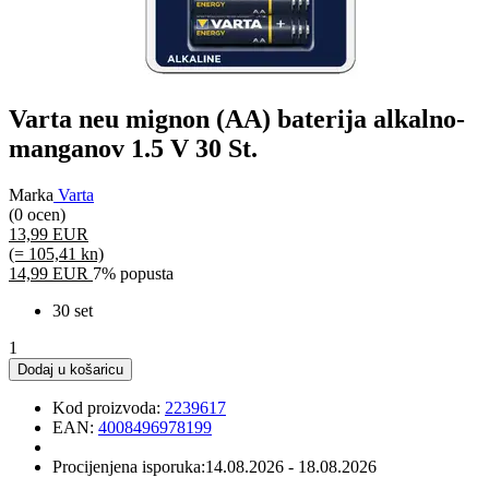
Varta neu mignon (AA) baterija alkalno-
manganov 1.5 V 30 St.
Marka
Varta
(0 ocen)
13,99 EUR
(= 105,41 kn)
14,99 EUR
7% popusta
30 set
1
Dodaj u košaricu
Kod proizvoda:
2239617
EAN:
4008496978199
Procijenjena isporuka:
14.08.2026 - 18.08.2026