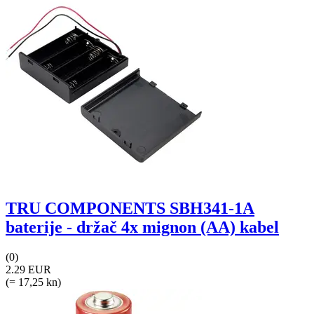
TRU COMPONENTS SBH341-1A
baterije - držač 4x mignon (AA) kabel
(0)
2.29 EUR
(= 17,25 kn)