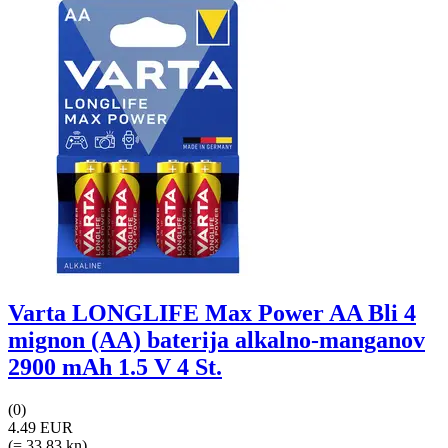
Varta LONGLIFE Max Power AA Bli 4
mignon (AA) baterija alkalno-manganov
2900 mAh 1.5 V 4 St.
(0)
4.49 EUR
(= 33,83 kn)