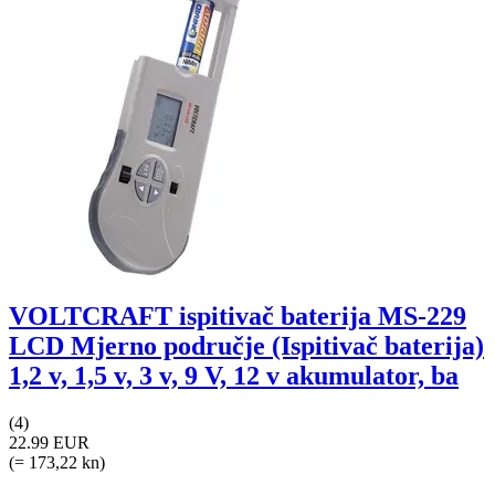
VOLTCRAFT ispitivač baterija MS-229
LCD Mjerno područje (Ispitivač baterija)
1,2 v, 1,5 v, 3 v, 9 V, 12 v akumulator, ba
(4)
22.99 EUR
(= 173,22 kn)