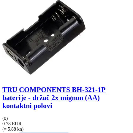
TRU COMPONENTS BH-321-1P
baterije - držač 2x mignon (AA)
kontaktni polovi
(0)
0.78 EUR
(= 5,88 kn)