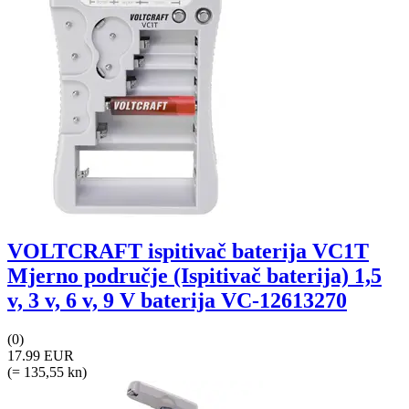
VOLTCRAFT ispitivač baterija VC1T
Mjerno područje (Ispitivač baterija) 1,5
v, 3 v, 6 v, 9 V baterija VC-12613270
(0)
17.99 EUR
(= 135,55 kn)