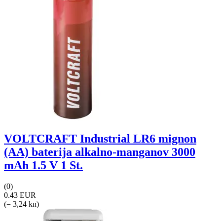
VOLTCRAFT Industrial LR6 mignon
(AA) baterija alkalno-manganov 3000
mAh 1.5 V 1 St.
(0)
0.43 EUR
(= 3,24 kn)