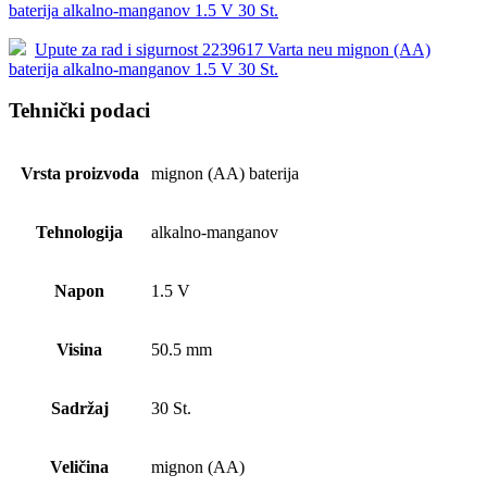
baterija alkalno-manganov 1.5 V 30 St.
Upute za rad i sigurnost 2239617 Varta neu mignon (AA)
baterija alkalno-manganov 1.5 V 30 St.
Tehnički podaci
Vrsta proizvoda
mignon (AA) baterija
Tehnologija
alkalno-manganov
Napon
1.5 V
Visina
50.5 mm
Sadržaj
30 St.
Veličina
mignon (AA)