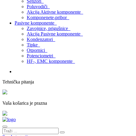
Senzori
Poluvodiči
Akcija Aktivne komponente
Komponenete-pribor
Pasivne komponente
Zavojnice, prigušnice
Akcija Pasivne komponente
Kondenzatori
Tipke
Otpornici
Potenciometri
HF-, EMC komponente
Tehnička pitanja
Vaša košarica je prazna