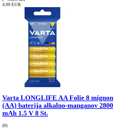
4.99 EUR
Varta LONGLIFE AA Folie 8 mignon
(AA) baterija alkalno-manganov 2800
mAh 1.5 V 8 St.
(0)