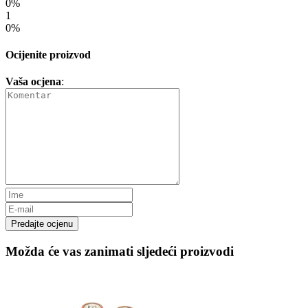
0%
1
0%
Ocijenite proizvod
Vaša ocjena
:
Predajte ocjenu
Možda će vas zanimati sljedeći proizvodi