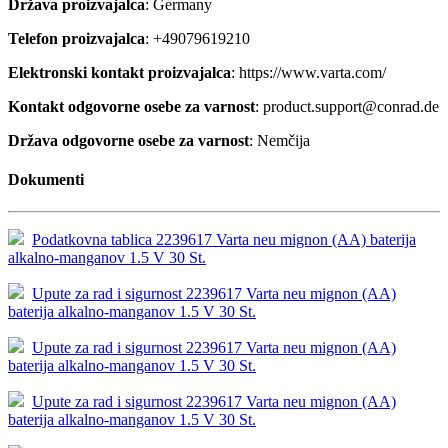
Država proizvajalca
: Germany
Telefon proizvajalca
: +49079619210
Elektronski kontakt proizvajalca
: https://www.varta.com/
Kontakt odgovorne osebe za varnost
: product.support@conrad.de
Država odgovorne osebe za varnost
: Nemčija
Dokumenti
Podatkovna tablica 2239617 Varta neu mignon (AA) baterija
alkalno-manganov 1.5 V 30 St.
Upute za rad i sigurnost 2239617 Varta neu mignon (AA)
baterija alkalno-manganov 1.5 V 30 St.
Upute za rad i sigurnost 2239617 Varta neu mignon (AA)
baterija alkalno-manganov 1.5 V 30 St.
Upute za rad i sigurnost 2239617 Varta neu mignon (AA)
baterija alkalno-manganov 1.5 V 30 St.