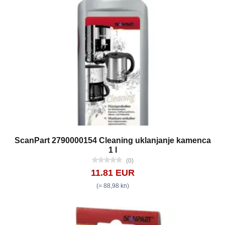
ScanPart 2790000154 Cleaning uklanjanje kamenca
1 l
(0)
11.81 EUR
(= 88,98 kn)