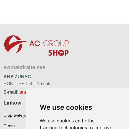
Kontaktirajte nas
ANA ŽUNEC
PON – PET: 8 – 16 sati
E-mail:
ana.zunec@ac-group.hr
Linkovi
We use cookies
O upravitelju web portala
We use cookies and other
O trvtki
tracking technologies to improve