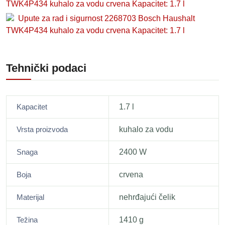
TWK4P434 kuhalo za vodu crvena Kapacitet: 1.7 l
Upute za rad i sigurnost 2268703 Bosch Haushalt
TWK4P434 kuhalo za vodu crvena Kapacitet: 1.7 l
Tehnički podaci
Kapacitet
1.7 l
Vrsta proizvoda
kuhalo za vodu
Snaga
2400 W
Boja
crvena
Materijal
nehrđajući čelik
Težina
1410 g