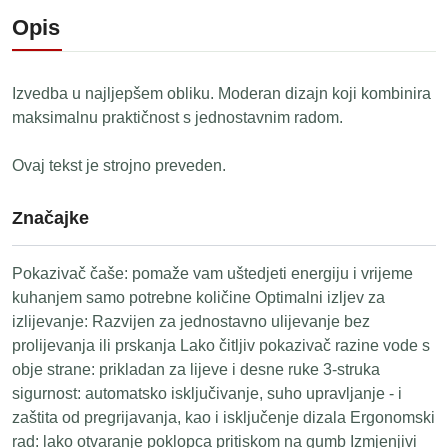
Opis
Izvedba u najljepšem obliku. Moderan dizajn koji kombinira
maksimalnu praktičnost s jednostavnim radom.
Ovaj tekst je strojno preveden.
Značajke
Pokazivač čaše: pomaže vam uštedjeti energiju i vrijeme
kuhanjem samo potrebne količine Optimalni izljev za
izlijevanje: Razvijen za jednostavno ulijevanje bez
prolijevanja ili prskanja Lako čitljiv pokazivač razine vode s
obje strane: prikladan za lijeve i desne ruke 3-struka
sigurnost: automatsko isključivanje, suho upravljanje - i
zaštita od pregrijavanja, kao i isključenje dizala Ergonomski
rad: lako otvaranje poklopca pritiskom na gumb Izmjenjivi