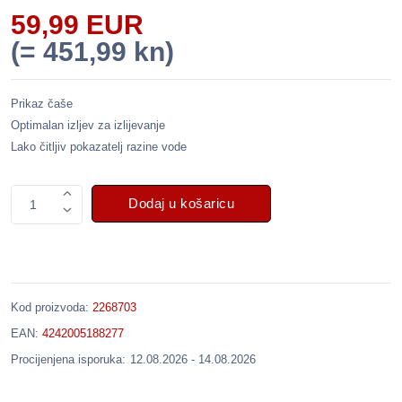
59,99 EUR
(= 451,99 kn)
Prikaz čaše
Optimalan izljev za izlijevanje
Lako čitljiv pokazatelj razine vode
Dodaj u košaricu
1
Kod proizvoda:
2268703
EAN:
4242005188277
Procijenjena isporuka:
12.08.2026 - 14.08.2026