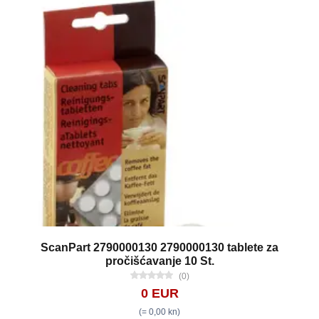
ScanPart 2790000130 2790000130 tablete za
pročišćavanje 10 St.
(0)
0 EUR
(= 0,00 kn)