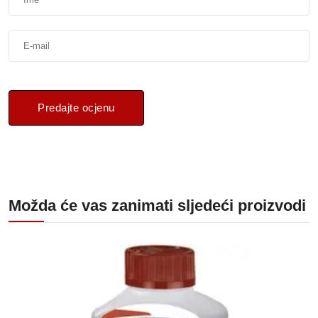
Predajte ocjenu
Možda će vas zanimati sljedeći proizvodi