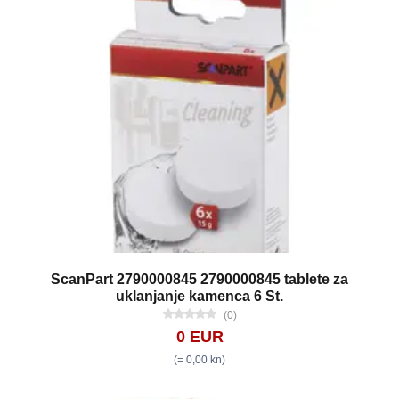
ScanPart 2790000845 2790000845 tablete za
uklanjanje kamenca 6 St.
(0)
0 EUR
(= 0,00 kn)