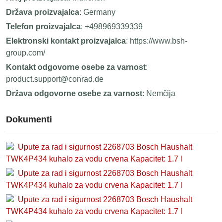
Država proizvajalca
: Germany
Telefon proizvajalca
: +498969339339
Elektronski kontakt proizvajalca
: https://www.bsh-
group.com/
Kontakt odgovorne osebe za varnost
:
product.support@conrad.de
Država odgovorne osebe za varnost
: Nemčija
Dokumenti
Upute za rad i sigurnost 2268703 Bosch Haushalt
TWK4P434 kuhalo za vodu crvena Kapacitet: 1.7 l
Upute za rad i sigurnost 2268703 Bosch Haushalt
TWK4P434 kuhalo za vodu crvena Kapacitet: 1.7 l
Upute za rad i sigurnost 2268703 Bosch Haushalt
TWK4P434 kuhalo za vodu crvena Kapacitet: 1.7 l