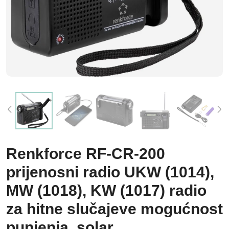
Renkforce RF-CR-200
prijenosni radio UKW (1014),
MW (1018), KW (1017) radio
za hitne slučajeve mogućnost
punjenja, solar