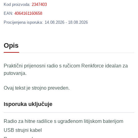
Kod proizvoda:
2347403
EAN:
4064161160658
Procijenjena isporuka:
14.08.2026 - 18.08.2026
Opis
Praktični prijenosni radio s ručicom Renkforce idealan za
putovanja.
Ovaj tekst je strojno preveden.
Isporuka uključuje
Radio za hitne radilice s ugrađenom litijskom baterijom
USB strujni kabel