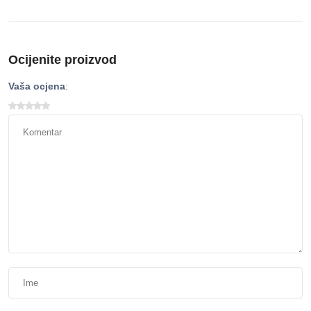
Ocijenite proizvod
Vaša ocjena
: