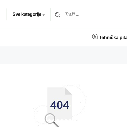
Sve kategorije
Tehnička pit