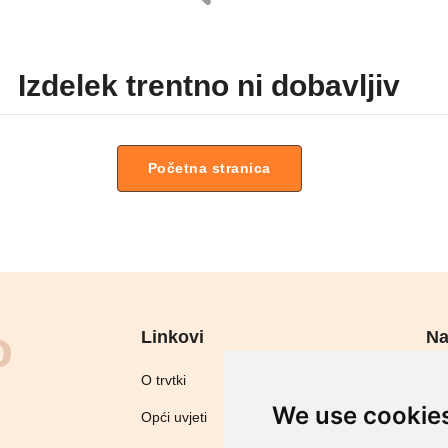
Izdelek trentno ni dobavljiv
Početna stranica
Linkovi
Na
Sig
O trvtki
We use cookie
Opći uvjeti