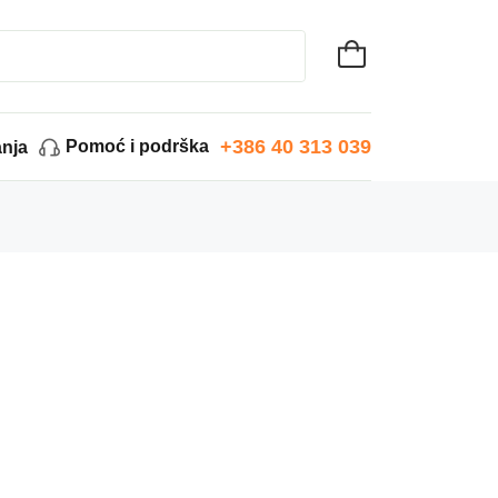
+386 40 313 039
Pomoć i podrška
anja