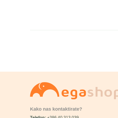
Kako nas kontaktirate?
Telefon:
+386 40 313 039