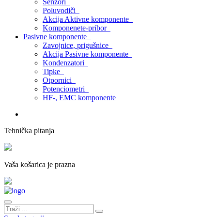
Senzori
Poluvodiči
Akcija Aktivne komponente
Komponenete-pribor
Pasivne komponente
Zavojnice, prigušnice
Akcija Pasivne komponente
Kondenzatori
Tipke
Otpornici
Potenciometri
HF-, EMC komponente
Tehnička pitanja
Vaša košarica je prazna