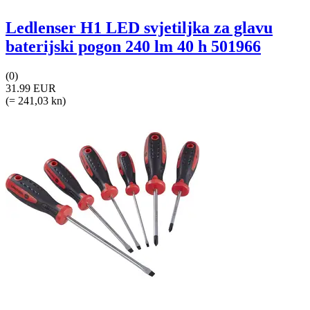
Ledlenser H1 LED svjetiljka za glavu
baterijski pogon 240 lm 40 h 501966
(0)
31.99 EUR
(= 241,03 kn)