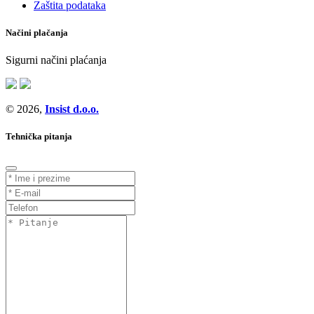
Zaštita podataka
Načini plačanja
Sigurni načini plaćanja
© 2026,
Insist d.o.o.
Tehnička pitanja