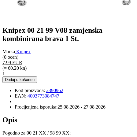
Knipex 00 21 99 V08 zamjenska
kombinirana brava 1 St.
Marka
Knipex
(0 ocen)
7,99 EUR
(= 60,20 kn)
1
Dodaj u košaricu
Kod proizvoda:
2390962
EAN:
4003773084747
Procijenjena isporuka:
25.08.2026 - 27.08.2026
Opis
Pogodno za 00 21 XX / 98 99 XX;