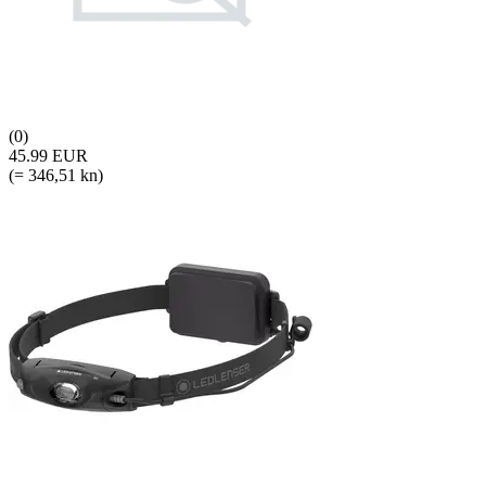
(0)
45.99 EUR
(= 346,51 kn)