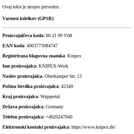
Ovaj tekst je strojno preveden.
Varnost izdelkov (GPSR)
Proizvajalčeva koda
: 00 21 99 V08
EAN koda
: 4003773084747
Registrirana blagovna znamka
: Knipex
Ime proizvajalca
: KNIPEX-Werk
Naslov proizvajalca
: Oberkamper Str. 13
Poštna številka proizvajalca
: 42349
Kraj proizvajalca
: Wuppertal
Država proizvajalca
: Germany
Telefon proizvajalca
: +4920247940
Elektronski kontakt proizvajalca
: https://www.knipex.de/