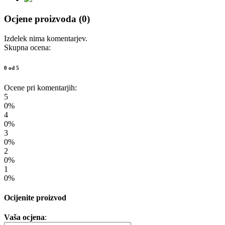
Ocjene proizvoda (0)
Izdelek nima komentarjev.
Skupna ocena:
0 od 5
Ocene pri komentarjih:
5
0%
4
0%
3
0%
2
0%
1
0%
Ocijenite proizvod
Vaša ocjena
: