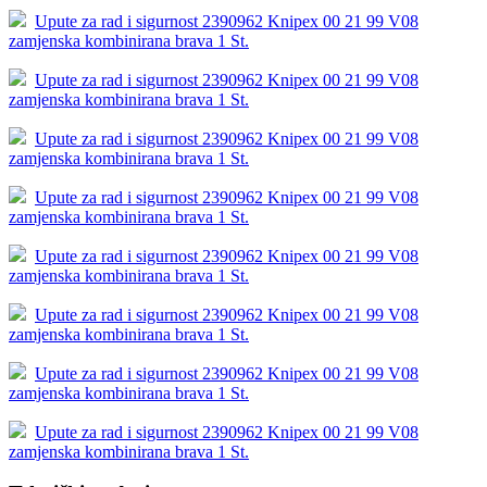
Upute za rad i sigurnost 2390962 Knipex 00 21 99 V08
zamjenska kombinirana brava 1 St.
Upute za rad i sigurnost 2390962 Knipex 00 21 99 V08
zamjenska kombinirana brava 1 St.
Upute za rad i sigurnost 2390962 Knipex 00 21 99 V08
zamjenska kombinirana brava 1 St.
Upute za rad i sigurnost 2390962 Knipex 00 21 99 V08
zamjenska kombinirana brava 1 St.
Upute za rad i sigurnost 2390962 Knipex 00 21 99 V08
zamjenska kombinirana brava 1 St.
Upute za rad i sigurnost 2390962 Knipex 00 21 99 V08
zamjenska kombinirana brava 1 St.
Upute za rad i sigurnost 2390962 Knipex 00 21 99 V08
zamjenska kombinirana brava 1 St.
Upute za rad i sigurnost 2390962 Knipex 00 21 99 V08
zamjenska kombinirana brava 1 St.