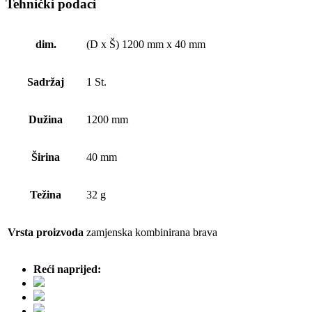
Tehnički podaci
dim.
(D x Š) 1200 mm x 40 mm
Sadržaj
1 St.
Dužina
1200 mm
Širina
40 mm
Težina
32 g
Vrsta proizvoda
zamjenska kombinirana brava
Reći naprijed: