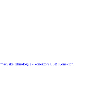
macijske tehnologije - konektori
USB Konektori