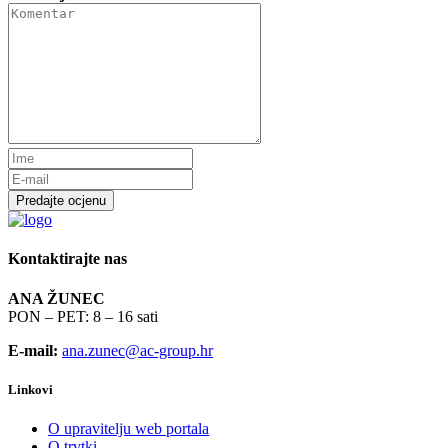
Predajte ocjenu
Kontaktirajte nas
ANA ŽUNEC
PON – PET: 8 – 16 sati
E-mail:
ana.zunec@ac-group.hr
Linkovi
O upravitelju web portala
O trvtki