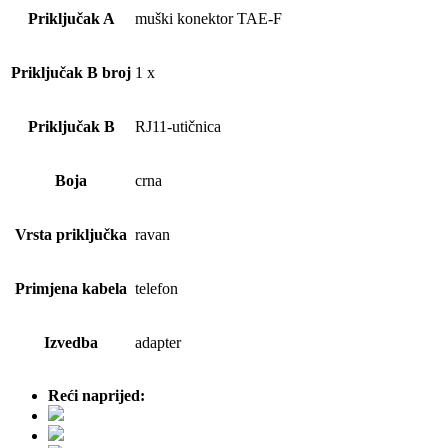
Priključak A
muški konektor TAE-F
Priključak B broj
1 x
Priključak B
RJ11-utičnica
Boja
crna
Vrsta priključka
ravan
Primjena kabela
telefon
Izvedba
adapter
Reći naprijed: