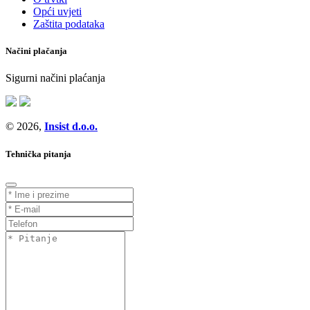
Opći uvjeti
Zaštita podataka
Načini plačanja
Sigurni načini plaćanja
© 2026,
Insist d.o.o.
Tehnička pitanja