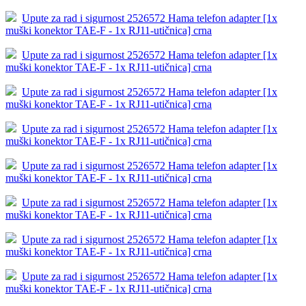
Upute za rad i sigurnost 2526572 Hama telefon adapter [1x
muški konektor TAE-F - 1x RJ11-utičnica] crna
Upute za rad i sigurnost 2526572 Hama telefon adapter [1x
muški konektor TAE-F - 1x RJ11-utičnica] crna
Upute za rad i sigurnost 2526572 Hama telefon adapter [1x
muški konektor TAE-F - 1x RJ11-utičnica] crna
Upute za rad i sigurnost 2526572 Hama telefon adapter [1x
muški konektor TAE-F - 1x RJ11-utičnica] crna
Upute za rad i sigurnost 2526572 Hama telefon adapter [1x
muški konektor TAE-F - 1x RJ11-utičnica] crna
Upute za rad i sigurnost 2526572 Hama telefon adapter [1x
muški konektor TAE-F - 1x RJ11-utičnica] crna
Upute za rad i sigurnost 2526572 Hama telefon adapter [1x
muški konektor TAE-F - 1x RJ11-utičnica] crna
Upute za rad i sigurnost 2526572 Hama telefon adapter [1x
muški konektor TAE-F - 1x RJ11-utičnica] crna