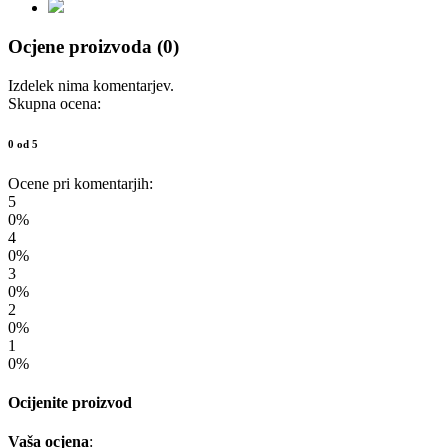
Ocjene proizvoda (0)
Izdelek nima komentarjev.
Skupna ocena:
0 od 5
Ocene pri komentarjih:
5
0%
4
0%
3
0%
2
0%
1
0%
Ocijenite proizvod
Vaša ocjena
: