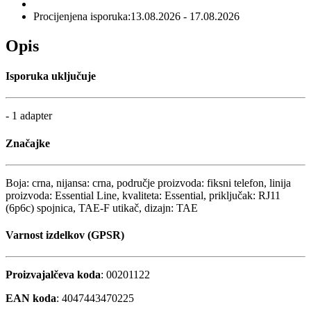
Procijenjena isporuka:
13.08.2026 - 17.08.2026
Opis
Isporuka uključuje
- 1 adapter
Značajke
Boja: crna, nijansa: crna, područje proizvoda: fiksni telefon, linija
proizvoda: Essential Line, kvaliteta: Essential, priključak: RJ11
(6p6c) spojnica, TAE-F utikač, dizajn: TAE
Varnost izdelkov (GPSR)
Proizvajalčeva koda
: 00201122
EAN koda
: 4047443470225