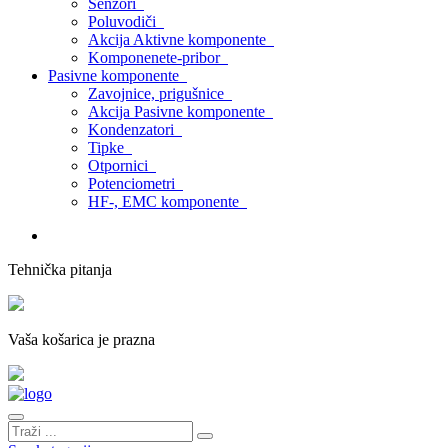
Senzori
Poluvodiči
Akcija Aktivne komponente
Komponenete-pribor
Pasivne komponente
Zavojnice, prigušnice
Akcija Pasivne komponente
Kondenzatori
Tipke
Otpornici
Potenciometri
HF-, EMC komponente
Tehnička pitanja
Vaša košarica je prazna