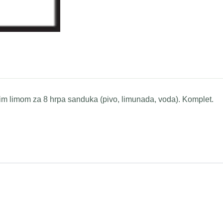
nim limom za 8 hrpa sanduka (pivo, limunada, voda). Komplet.