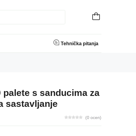
Tehnička pitanja
 palete s sanducima za
a sastavljanje
(0 ocen)