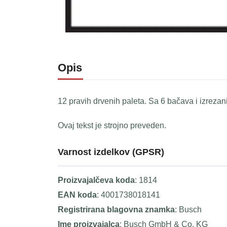
Opis
12 pravih drvenih paleta. Sa 6 bačava i izreza
Ovaj tekst je strojno preveden.
Varnost izdelkov (GPSR)
Proizvajalčeva koda
: 1814
EAN koda
: 4001738018141
Registrirana blagovna znamka
: Busch
Ime proizvajalca
: Busch GmbH & Co. KG