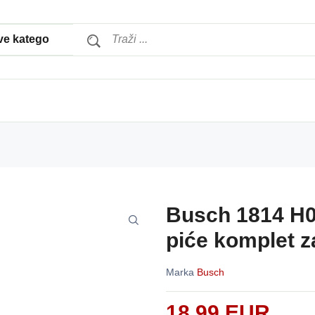
Busch 1814 H0
piće komplet z
Marka
Busch
18,99 EUR