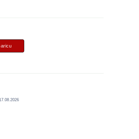
šaricu
 17.08.2026