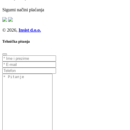
Sigurni načini plaćanja
© 2026,
Insist d.o.o.
Tehnička pitanja