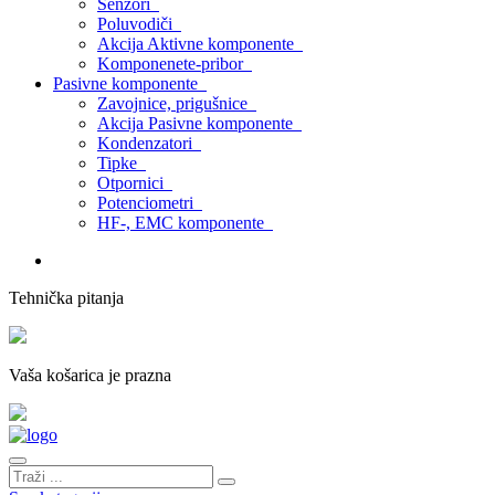
Senzori
Poluvodiči
Akcija Aktivne komponente
Komponenete-pribor
Pasivne komponente
Zavojnice, prigušnice
Akcija Pasivne komponente
Kondenzatori
Tipke
Otpornici
Potenciometri
HF-, EMC komponente
Tehnička pitanja
Vaša košarica je prazna