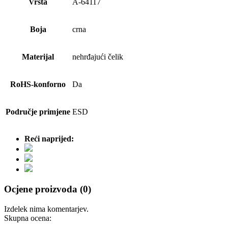
Vrsta
A-64117
Boja
crna
Materijal
nehrđajući čelik
RoHS-konforno
Da
Područje primjene
ESD
Reći naprijed:
Ocjene proizvoda (0)
Izdelek nima komentarjev.
Skupna ocena: