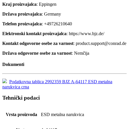
Kraj proizvajalca
: Eppingen
Država proizvajalca
: Germany
Telefon proizvajalca
: +49726210640
Elektronski kontakt proizvajalca
: https://www.bjz.de/
Kontakt odgovorne osebe za varnost
: product.support@conrad.de
Država odgovorne osebe za varnost
: Nemčija
Dokumenti
Podatkovna tablica 2992359 BJZ A-64117 ESD metalna
narukvica crna
Tehnički podaci
Vrsta proizvoda
ESD metalna narukvica