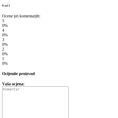
0 od 5
Ocene pri komentarjih:
5
0%
4
0%
3
0%
2
0%
1
0%
Ocijenite proizvod
Vaša ocjena
: