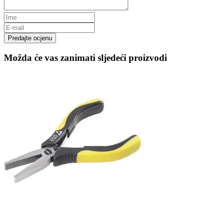
Predajte ocjenu
Možda će vas zanimati sljedeći proizvodi