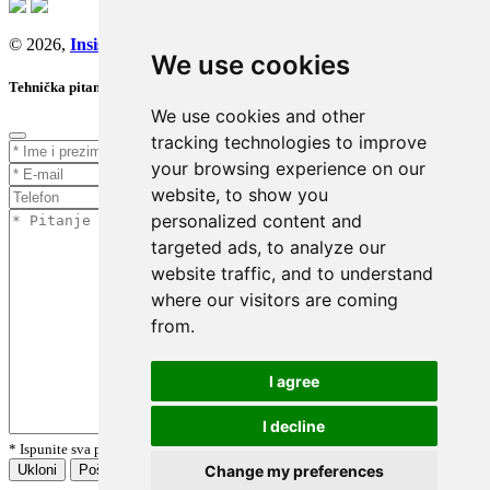
© 2026,
Insist d.o.o.
We use cookies
Tehnička pitanja
We use cookies and other
tracking technologies to improve
your browsing experience on our
website, to show you
personalized content and
targeted ads, to analyze our
website traffic, and to understand
where our visitors are coming
from.
I agree
I decline
* Ispunite sva polja označena zvjezdicom.
Change my preferences
Ukloni
Pošalji