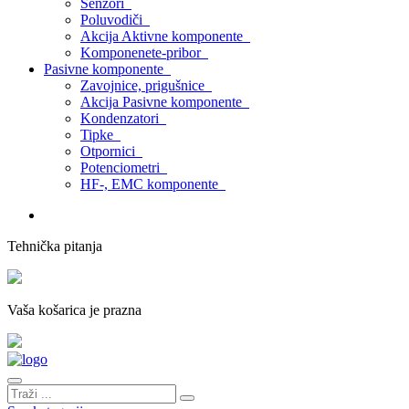
Senzori
Poluvodiči
Akcija Aktivne komponente
Komponenete-pribor
Pasivne komponente
Zavojnice, prigušnice
Akcija Pasivne komponente
Kondenzatori
Tipke
Otpornici
Potenciometri
HF-, EMC komponente
Tehnička pitanja
Vaša košarica je prazna