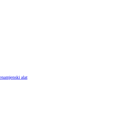
šenamjenski alat