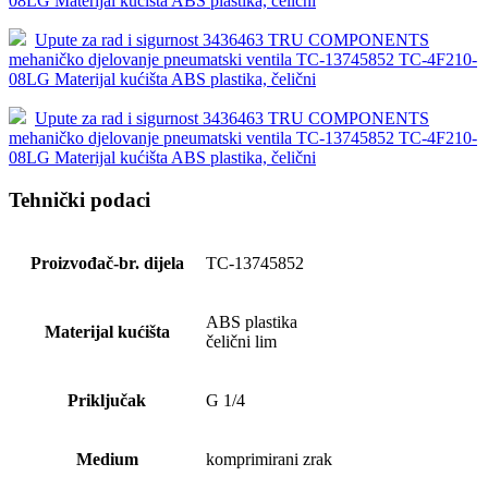
08LG Materijal kućišta ABS plastika, čelični
Upute za rad i sigurnost 3436463 TRU COMPONENTS
mehaničko djelovanje pneumatski ventila TC-13745852 TC-4F210-
08LG Materijal kućišta ABS plastika, čelični
Upute za rad i sigurnost 3436463 TRU COMPONENTS
mehaničko djelovanje pneumatski ventila TC-13745852 TC-4F210-
08LG Materijal kućišta ABS plastika, čelični
Tehnički podaci
Proizvođač-br. dijela
TC-13745852
ABS plastika
Materijal kućišta
čelični lim
Priključak
G 1/4
Medium
komprimirani zrak