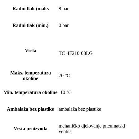
Radni tlak (maks
8 bar
Radni tlak (min.)
0 bar
Vrsta
TC-4F210-08LG
Maks. temperatura
70 °C
okoline
Min. temperatura okoline
-10 °C
Ambalaža bez plastike
ambalaža bez plastike
mehaničko djelovanje pneumatski
Vrsta proizvoda
ventila