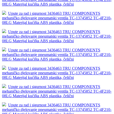
08LG Materijal kućišta ABS plastika, čelični
Upute za rad i sigurnost 3436463 TRU COMPONENTS
mehaničko djelovanje pneumatski ventila TC-13745852 TC-4F210-
08LG Materijal kućišta ABS plastika, čelični
Upute za rad i sigurnost 3436463 TRU COMPONENTS
mehaničko djelovanje pneumatski ventila TC-13745852 TC-4F210-
08LG Materijal kućišta ABS plastika, čelični
Upute za rad i sigurnost 3436463 TRU COMPONENTS
mehaničko djelovanje pneumatski ventila TC-13745852 TC-4F210-
08LG Materijal kućišta ABS plastika, čelični
Upute za rad i sigurnost 3436463 TRU COMPONENTS
mehaničko djelovanje pneumatski ventila TC-13745852 TC-4F210-
08LG Materijal kućišta ABS plastika, čelični
Upute za rad i sigurnost 3436463 TRU COMPONENTS
mehaničko djelovanje pneumatski ventila TC-13745852 TC-4F210-
08LG Materijal kućišta ABS plastika, čelični
Upute za rad i sigurnost 3436463 TRU COMPONENTS
mehaničko djelovanje pneumatski ventila TC-13745852 TC-4F210-