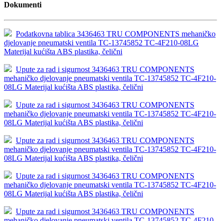
Dokumenti
Podatkovna tablica 3436463 TRU COMPONENTS mehaničko
djelovanje pneumatski ventila TC-13745852 TC-4F210-08LG
Materijal kućišta ABS plastika, čelični
Upute za rad i sigurnost 3436463 TRU COMPONENTS
mehaničko djelovanje pneumatski ventila TC-13745852 TC-4F210-
08LG Materijal kućišta ABS plastika, čelični
Upute za rad i sigurnost 3436463 TRU COMPONENTS
mehaničko djelovanje pneumatski ventila TC-13745852 TC-4F210-
08LG Materijal kućišta ABS plastika, čelični
Upute za rad i sigurnost 3436463 TRU COMPONENTS
mehaničko djelovanje pneumatski ventila TC-13745852 TC-4F210-
08LG Materijal kućišta ABS plastika, čelični
Upute za rad i sigurnost 3436463 TRU COMPONENTS
mehaničko djelovanje pneumatski ventila TC-13745852 TC-4F210-
08LG Materijal kućišta ABS plastika, čelični
Upute za rad i sigurnost 3436463 TRU COMPONENTS
mehaničko djelovanje pneumatski ventila TC-13745852 TC-4F210-