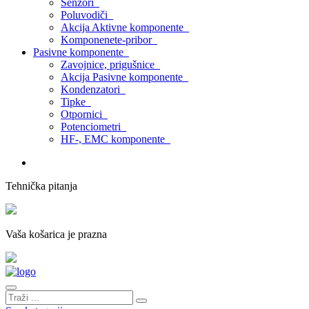
Senzori
Poluvodiči
Akcija Aktivne komponente
Komponenete-pribor
Pasivne komponente
Zavojnice, prigušnice
Akcija Pasivne komponente
Kondenzatori
Tipke
Otpornici
Potenciometri
HF-, EMC komponente
Tehnička pitanja
Vaša košarica je prazna