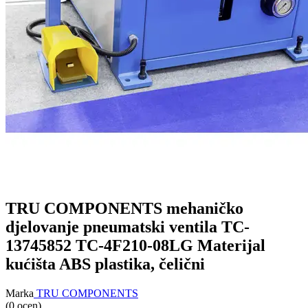
TRU COMPONENTS mehaničko
djelovanje pneumatski ventila TC-
13745852 TC-4F210-08LG Materijal
kućišta ABS plastika, čelični
Marka
TRU COMPONENTS
(0 ocen)