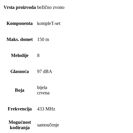
Vrsta proizvoda
bežično zvono
Komponenta
kompleT-set
Maks. domet
150 m
Melodije
8
Glasnoća
97 dBA
bijela
Boja
crvena
Frekvencija
433 MHz
Mogućnost
samoučenje
kodiranja