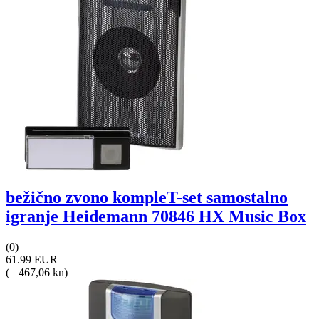
bežično zvono kompleT-set samostalno
igranje Heidemann 70846 HX Music Box
(0)
61.99 EUR
(= 467,06 kn)