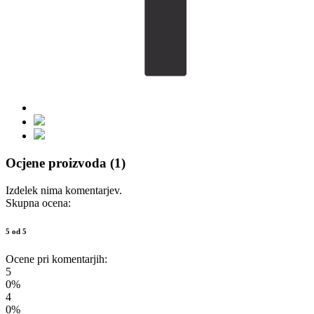
Ocjene proizvoda (1)
Izdelek nima komentarjev.
Skupna ocena:
5 od 5
Ocene pri komentarjih:
5
0%
4
0%