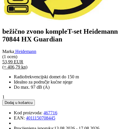
bežično zvono kompleT-set Heidemann
70844 HX Guardian
Marka
Heidemann
(1 ocen)
53,99 EUR
(= 406,79 kn)
Radiofrekvencijski domet do 150 m
Idealno za područje kućne njege
Do max. 97 dB (A)
1
Dodaj u košaricu
Kod proizvoda:
467716
EAN:
4011150708445
Procijenjena isporuka:
13.08.2026 - 17.08.2026