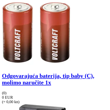
Odgovarajuća baterija, tip baby (C),
molimo naručite 1x
(0)
0 EUR
(= 0,00 kn)