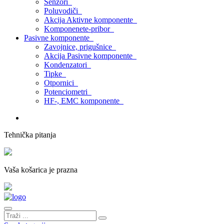
Senzori
Poluvodiči
Akcija Aktivne komponente
Komponenete-pribor
Pasivne komponente
Zavojnice, prigušnice
Akcija Pasivne komponente
Kondenzatori
Tipke
Otpornici
Potenciometri
HF-, EMC komponente
Tehnička pitanja
Vaša košarica je prazna