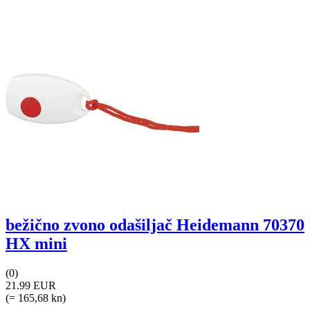
bežično zvono odašiljač Heidemann 70370
HX mini
(0)
21.99 EUR
(= 165,68 kn)