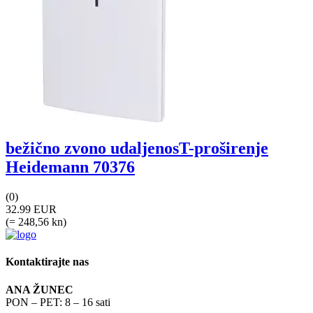
bežično zvono udaljenosT-proširenje
Heidemann 70376
(0)
32.99 EUR
(= 248,56 kn)
Kontaktirajte nas
ANA ŽUNEC
PON – PET: 8 – 16 sati