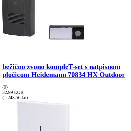
bežično zvono kompleT-set s natpisnom
pločicom Heidemann 70834 HX Outdoor
(0)
32.99 EUR
(= 248,56 kn)