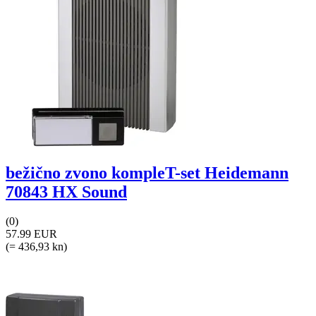
bežično zvono kompleT-set Heidemann
70843 HX Sound
(0)
57.99 EUR
(= 436,93 kn)