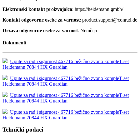
Elektronski kontakt proizvajalca
: https://heidemann.gmbh/
Kontakt odgovorne osebe za varnost
: product.support@conrad.de
Država odgovorne osebe za varnost
: Nemčija
Dokumenti
Upute za rad i sigurnost 467716 bežično zvono kompleT-set
Heidemann 70844 HX Guardian
Upute za rad i sigurnost 467716 bežično zvono kompleT-set
Heidemann 70844 HX Guardian
Upute za rad i sigurnost 467716 bežično zvono kompleT-set
Heidemann 70844 HX Guardian
Upute za rad i sigurnost 467716 bežično zvono kompleT-set
Heidemann 70844 HX Guardian
Tehnički podaci