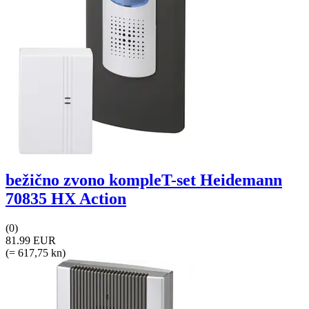
bežično zvono kompleT-set Heidemann
70835 HX Action
(0)
81.99 EUR
(= 617,75 kn)