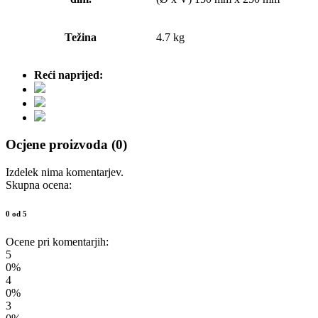
Težina
4.7 kg
Reći naprijed:
Ocjene proizvoda (0)
Izdelek nima komentarjev.
Skupna ocena:
0 od 5
Ocene pri komentarjih:
5
0%
4
0%
3