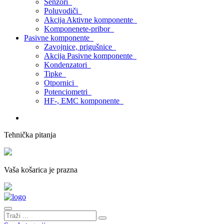
Senzori
Poluvodiči
Akcija Aktivne komponente
Komponenete-pribor
Pasivne komponente
Zavojnice, prigušnice
Akcija Pasivne komponente
Kondenzatori
Tipke
Otpornici
Potenciometri
HF-, EMC komponente
Tehnička pitanja
Vaša košarica je prazna