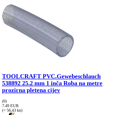
TOOLCRAFT PVC.Gewebeschlauch
538892 25.2 mm 1 inča Roba na metre
prozirna pletena cijev
(0)
7.49 EUR
(= 56,43 kn)