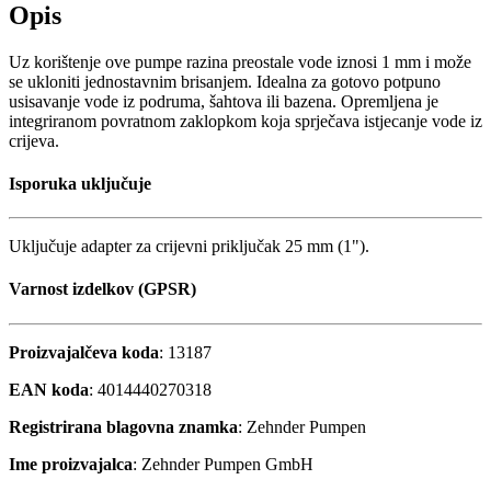
Opis
Uz korištenje ove pumpe razina preostale vode iznosi 1 mm i može
se ukloniti jednostavnim brisanjem. Idealna za gotovo potpuno
usisavanje vode iz podruma, šahtova ili bazena. Opremljena je
integriranom povratnom zaklopkom koja sprječava istjecanje vode iz
crijeva.
Isporuka uključuje
Uključuje adapter za crijevni priključak 25 mm (1").
Varnost izdelkov (GPSR)
Proizvajalčeva koda
: 13187
EAN koda
: 4014440270318
Registrirana blagovna znamka
: Zehnder Pumpen
Ime proizvajalca
: Zehnder Pumpen GmbH