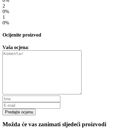
0%
2
0%
1
0%
Ocijenite proizvod
Vaša ocjena
:
Predajte ocjenu
Možda će vas zanimati sljedeći proizvodi