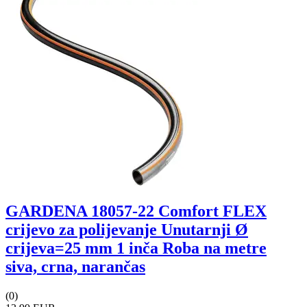
GARDENA 18057-22 Comfort FLEX
crijevo za polijevanje Unutarnji Ø
crijeva=25 mm 1 inča Roba na metre
siva, crna, narančas
(0)