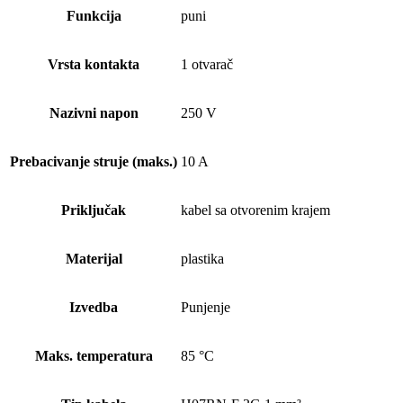
Funkcija
puni
Vrsta kontakta
1 otvarač
Nazivni napon
250 V
Prebacivanje struje (maks.)
10 A
Priključak
kabel sa otvorenim krajem
Materijal
plastika
Izvedba
Punjenje
Maks. temperatura
85 °C