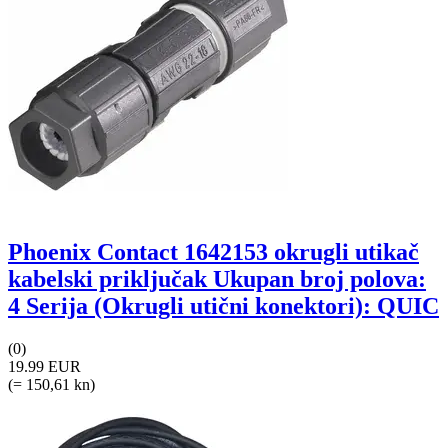
Phoenix Contact 1642153 okrugli utikač
kabelski priključak Ukupan broj polova:
4 Serija (Okrugli utični konektori): QUIC
(0)
19.99 EUR
(= 150,61 kn)