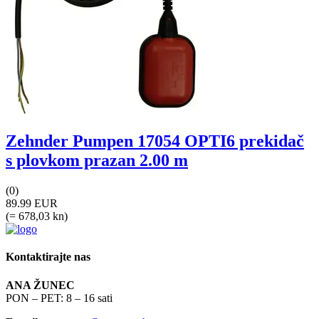
Zehnder Pumpen 17054 OPTI6 prekidač
s plovkom prazan 2.00 m
(0)
89.99 EUR
(= 678,03 kn)
Kontaktirajte nas
ANA ŽUNEC
PON – PET: 8 – 16 sati