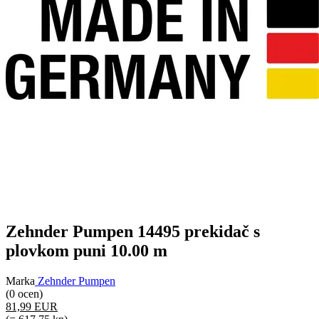
Zehnder Pumpen 14495 prekidač s
plovkom puni 10.00 m
Marka
Zehnder Pumpen
(0 ocen)
81,99 EUR