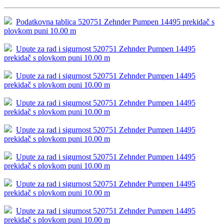
Podatkovna tablica 520751 Zehnder Pumpen 14495 prekidač s
plovkom puni 10.00 m
Upute za rad i sigurnost 520751 Zehnder Pumpen 14495
prekidač s plovkom puni 10.00 m
Upute za rad i sigurnost 520751 Zehnder Pumpen 14495
prekidač s plovkom puni 10.00 m
Upute za rad i sigurnost 520751 Zehnder Pumpen 14495
prekidač s plovkom puni 10.00 m
Upute za rad i sigurnost 520751 Zehnder Pumpen 14495
prekidač s plovkom puni 10.00 m
Upute za rad i sigurnost 520751 Zehnder Pumpen 14495
prekidač s plovkom puni 10.00 m
Upute za rad i sigurnost 520751 Zehnder Pumpen 14495
prekidač s plovkom puni 10.00 m
Upute za rad i sigurnost 520751 Zehnder Pumpen 14495
prekidač s plovkom puni 10.00 m