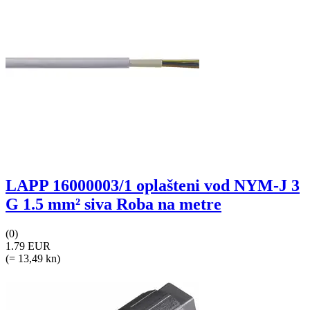
LAPP 16000003/1 oplašteni vod NYM-J 3
G 1.5 mm² siva Roba na metre
(0)
1.79 EUR
(= 13,49 kn)