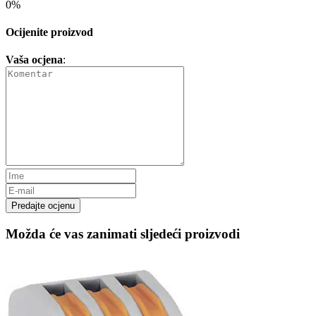
0%
Ocijenite proizvod
Vaša ocjena
:
Predajte ocjenu
Možda će vas zanimati sljedeći proizvodi