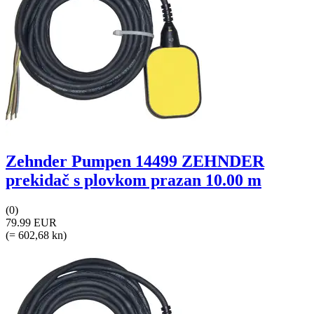
Zehnder Pumpen 14499 ZEHNDER
prekidač s plovkom prazan 10.00 m
(0)
79.99 EUR
(= 602,68 kn)