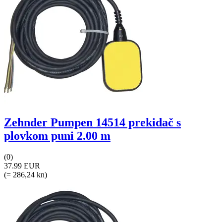
Zehnder Pumpen 14514 prekidač s
plovkom puni 2.00 m
(0)
37.99 EUR
(= 286,24 kn)