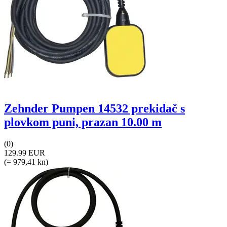
Zehnder Pumpen 14532 prekidač s
plovkom puni, prazan 10.00 m
(0)
129.99 EUR
(= 979,41 kn)