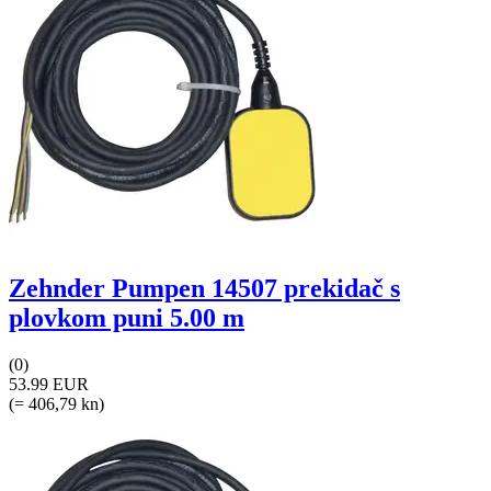
Zehnder Pumpen 14507 prekidač s
plovkom puni 5.00 m
(0)
53.99 EUR
(= 406,79 kn)