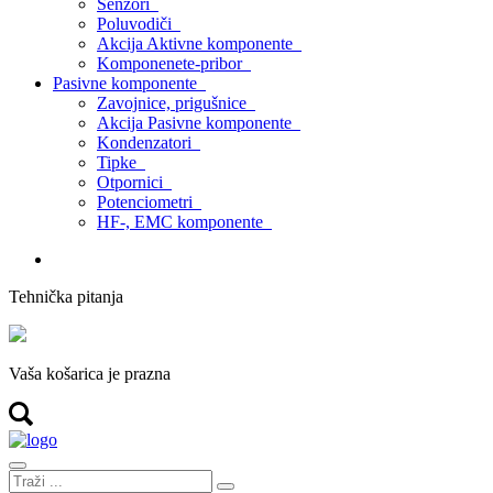
Senzori
Poluvodiči
Akcija Aktivne komponente
Komponenete-pribor
Pasivne komponente
Zavojnice, prigušnice
Akcija Pasivne komponente
Kondenzatori
Tipke
Otpornici
Potenciometri
HF-, EMC komponente
Tehnička pitanja
Vaša košarica je prazna