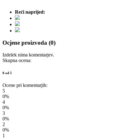
Reći naprijed:
Ocjene proizvoda (0)
Izdelek nima komentarjev.
Skupna ocena:
0 od 5
Ocene pri komentarjih:
5
0%
4
0%
3
0%
2
0%
1