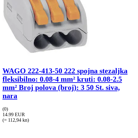
WAGO 222-413-50 222 spojna stezaljka
fleksibilno: 0.08-4 mm² kruti: 0.08-2.5
mm² Broj polova (broj): 3 50 St. siva,
nara
(0)
14.99 EUR
(= 112,94 kn)