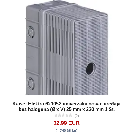
Kaiser Elektro 621052 univerzalni nosač uređaja
bez halogena (Ø x V) 25 mm x 220 mm 1 St.
(0)
32.99 EUR
(= 248,56 kn)