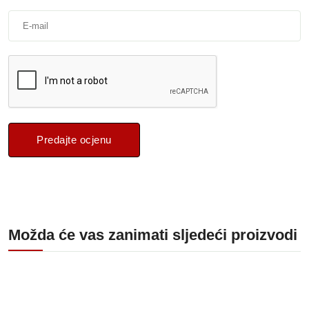
Predajte ocjenu
Možda će vas zanimati sljedeći proizvodi