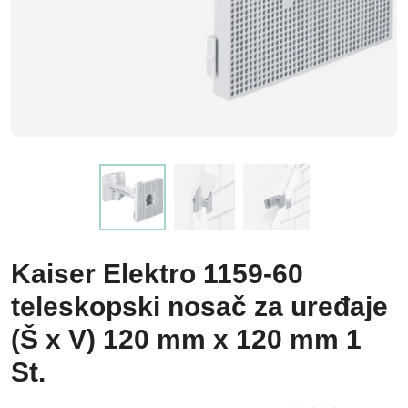
Kaiser Elektro 1159-60
teleskopski nosač za uređaje
(Š x V) 120 mm x 120 mm 1
St.