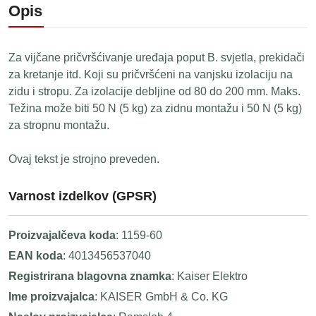
Opis
Za vijčane pričvršćivanje uređaja poput B. svjetla, prekidači
za kretanje itd. Koji su pričvršćeni na vanjsku izolaciju na
zidu i stropu. Za izolacije debljine od 80 do 200 mm. Maks.
Težina može biti 50 N (5 kg) za zidnu montažu i 50 N (5 kg)
za stropnu montažu.
Ovaj tekst je strojno preveden.
Varnost izdelkov (GPSR)
Proizvajalčeva koda
: 1159-60
EAN koda
: 4013456537040
Registrirana blagovna znamka
: Kaiser Elektro
Ime proizvajalca
: KAISER GmbH & Co. KG