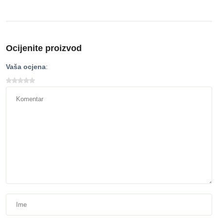
Ocijenite proizvod
Vaša ocjena
: