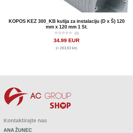
KOPOS KEZ 300_KB kutija za instalaciju (D x Š) 120
mm x 120 mm 1 St.
(0)
34.99 EUR
(= 263,63 kn)
Kontaktirajte nas
ANA ŽUNEC