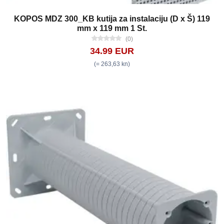
KOPOS MDZ 300_KB kutija za instalaciju (D x Š) 119
mm x 119 mm 1 St.
(0)
34.99 EUR
(= 263,63 kn)