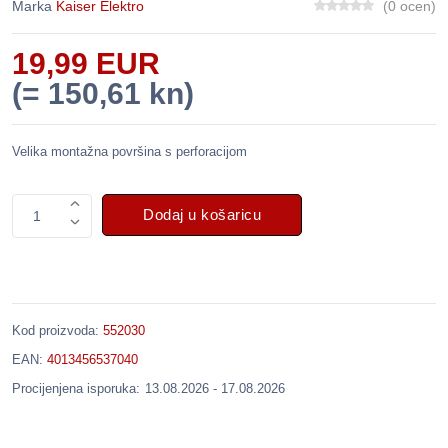
Marka
Kaiser Elektro
(0 ocen)
19,99 EUR
(= 150,61 kn)
Velika montažna površina s perforacijom
Dodaj u košaricu
1
Kod proizvoda:
552030
EAN:
4013456537040
Procijenjena isporuka:
13.08.2026 - 17.08.2026