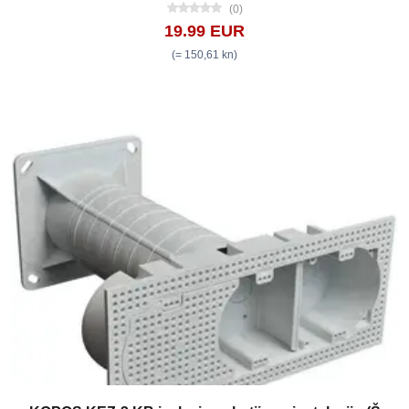
(0)
19.99 EUR
(= 150,61 kn)