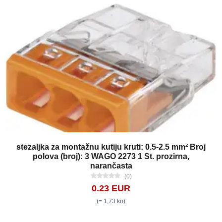
stezaljka za montažnu kutiju kruti: 0.5-2.5 mm² Broj
polova (broj): 3 WAGO 2273 1 St. prozirna,
narančasta
(0)
0.23 EUR
(= 1,73 kn)