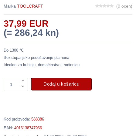
Marka
TOOLCRAFT
(0 ocen)
37,99 EUR
(= 286,24 kn)
Do 1300 °C
Bezstupanjsko podešavanje plamena
Idealan za kuhinju, domaćinstvo i radionicu
Dodaj u košaricu
1
Kod proizvoda:
588386
EAN:
4016138747966