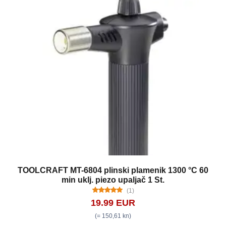
TOOLCRAFT MT-6804 plinski plamenik 1300 °C 60
min uklj. piezo upaljač 1 St.
(1)
19.99 EUR
(= 150,61 kn)