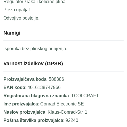
Regulator zraka i količine plina
Piezo upaljač
Odvojivo postolje.
Namigi
Isporuka bez plinskog punjenja.
Varnost izdelkov (GPSR)
Proizvajalčeva koda
: 588386
EAN koda
: 4016138747966
Registrirana blagovna znamka
: TOOLCRAFT
Ime proizvajalca
: Conrad Electronic SE
Naslov proizvajalca
: Klaus-Conrad-Str. 1
Poštna številka proizvajalca
: 92240