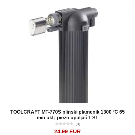
TOOLCRAFT MT-770S plinski plamenik 1300 °C 65
min uklj. piezo upaljač 1 St.
(0)
24.99 EUR