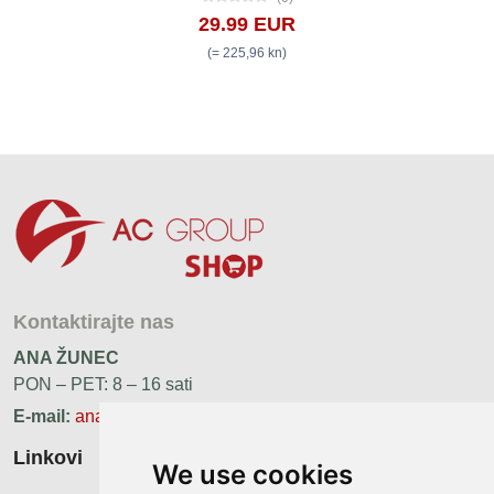
29.99 EUR
(= 225,96 kn)
Kontaktirajte nas
ANA ŽUNEC
PON – PET: 8 – 16 sati
E-mail:
ana.zunec@ac-group.hr
Linkovi
We use cookies