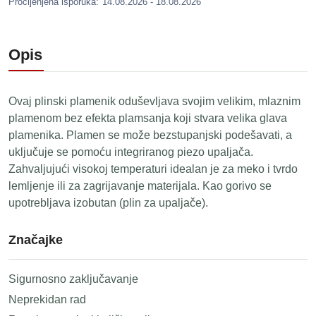
Procijenjena isporuka:
14.08.2026 - 18.08.2026
Opis
Ovaj plinski plamenik oduševljava svojim velikim, mlaznim
plamenom bez efekta plamsanja koji stvara velika glava
plamenika. Plamen se može bezstupanjski podešavati, a
uključuje se pomoću integriranog piezo upaljača.
Zahvaljujući visokoj temperaturi idealan je za meko i tvrdo
lemljenje ili za zagrijavanje materijala. Kao gorivo se
upotrebljava izobutan (plin za upaljače).
Značajke
Sigurnosno zaključavanje
Neprekidan rad