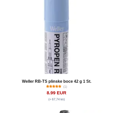
Weller RB-TS plinske boce 42 g 1 St.
(1)
8.99 EUR
(= 67,74 kn)