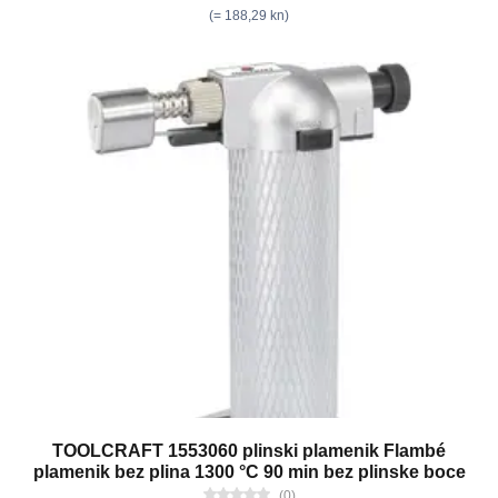
(= 188,29 kn)
TOOLCRAFT 1553060 plinski plamenik Flambé
plamenik bez plina 1300 °C 90 min bez plinske boce
(0)