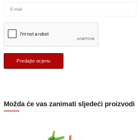
Predajte ocjenu
Možda će vas zanimati sljedeći proizvodi