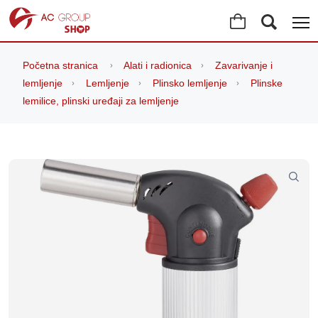
Početna stranica
Alati i radionica
Zavarivanje i
lemljenje
Lemljenje
Plinsko lemljenje
Plinske
lemilice, plinski uređaji za lemljenje