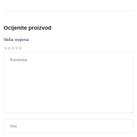
Ocijenite proizvod
Vaša ocjena
: