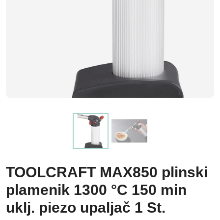
TOOLCRAFT MAX850 plinski
plamenik 1300 °C 150 min
uklj. piezo upaljač 1 St.