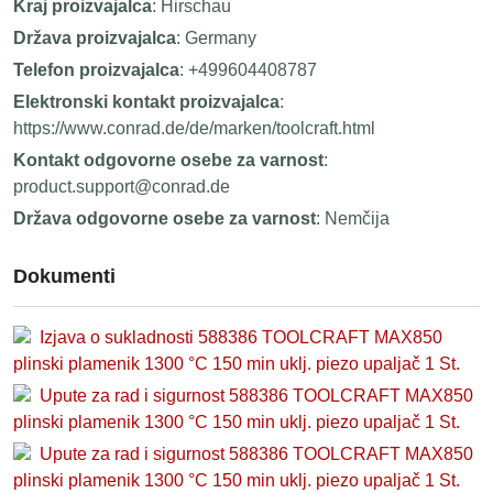
Kraj proizvajalca
: Hirschau
Država proizvajalca
: Germany
Telefon proizvajalca
: +499604408787
Elektronski kontakt proizvajalca
:
https://www.conrad.de/de/marken/toolcraft.html
Kontakt odgovorne osebe za varnost
:
product.support@conrad.de
Država odgovorne osebe za varnost
: Nemčija
Dokumenti
Izjava o sukladnosti 588386 TOOLCRAFT MAX850
plinski plamenik 1300 °C 150 min uklj. piezo upaljač 1 St.
Upute za rad i sigurnost 588386 TOOLCRAFT MAX850
plinski plamenik 1300 °C 150 min uklj. piezo upaljač 1 St.
Upute za rad i sigurnost 588386 TOOLCRAFT MAX850
plinski plamenik 1300 °C 150 min uklj. piezo upaljač 1 St.