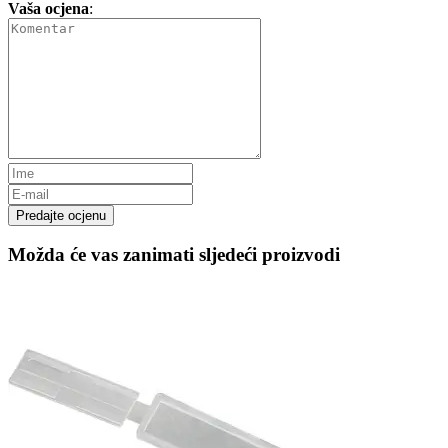
Vaša ocjena
:
Predajte ocjenu
Možda će vas zanimati sljedeći proizvodi