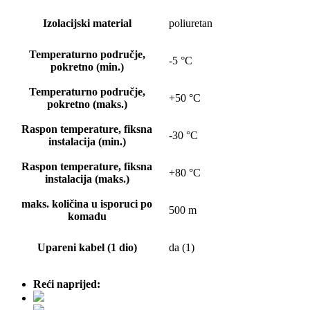
Izolacijski material
poliuretan
Temperaturno područje,
-5 °C
pokretno (min.)
Temperaturno područje,
+50 °C
pokretno (maks.)
Raspon temperature, fiksna
-30 °C
instalacija (min.)
Raspon temperature, fiksna
+80 °C
instalacija (maks.)
maks. količina u isporuci po
500 m
komadu
Upareni kabel (1 dio)
da (1)
Reći naprijed: