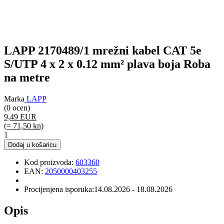
LAPP 2170489/1 mrežni kabel CAT 5e
S/UTP 4 x 2 x 0.12 mm² plava boja Roba
na metre
Marka
LAPP
(0 ocen)
9,49 EUR
(= 71,50 kn)
1
Dodaj u košaricu
Kod proizvoda:
603360
EAN:
2050000403255
Procijenjena isporuka:
14.08.2026 - 18.08.2026
Opis