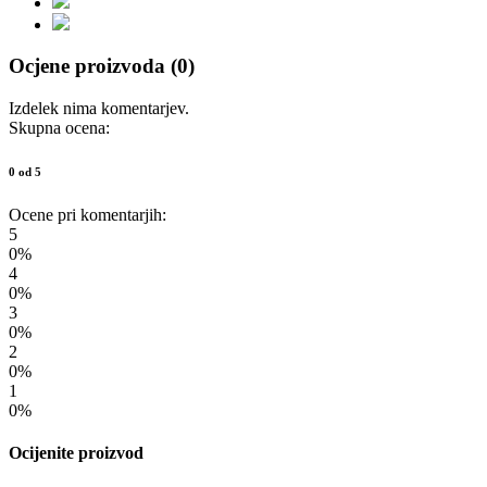
Ocjene proizvoda (0)
Izdelek nima komentarjev.
Skupna ocena:
0 od 5
Ocene pri komentarjih:
5
0%
4
0%
3
0%
2
0%
1
0%
Ocijenite proizvod