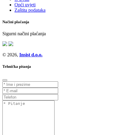
Opći uvjeti
Zaštita podataka
Načini plačanja
Sigurni načini plaćanja
© 2026,
Insist d.o.o.
Tehnička pitanja