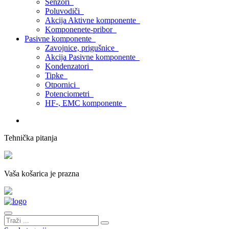
Senzori
Poluvodiči
Akcija Aktivne komponente
Komponenete-pribor
Pasivne komponente
Zavojnice, prigušnice
Akcija Pasivne komponente
Kondenzatori
Tipke
Otpornici
Potenciometri
HF-, EMC komponente
Tehnička pitanja
Vaša košarica je prazna