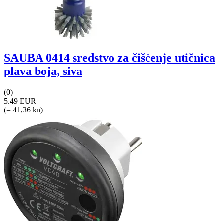
SAUBA 0414 sredstvo za čišćenje utičnica
plava boja, siva
(0)
5.49 EUR
(= 41,36 kn)