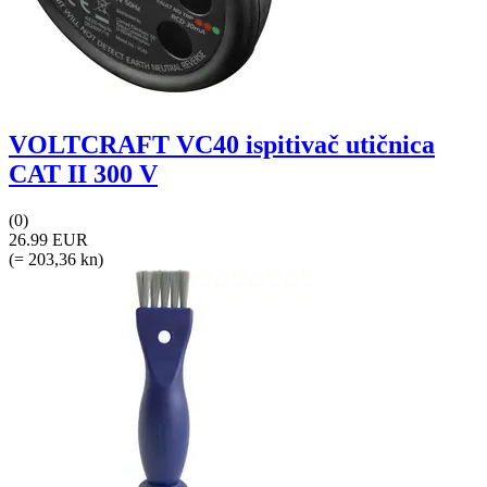
VOLTCRAFT VC40 ispitivač utičnica
CAT II 300 V
(0)
26.99 EUR
(= 203,36 kn)