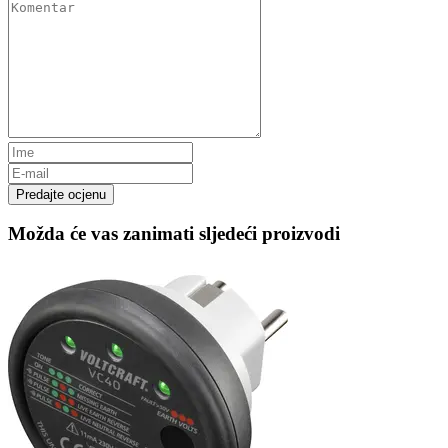
Predajte ocjenu
Možda će vas zanimati sljedeći proizvodi