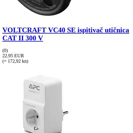
VOLTCRAFT VC40 SE ispitivač utičnica
CAT II 300 V
(0)
22.95 EUR
(= 172,92 kn)