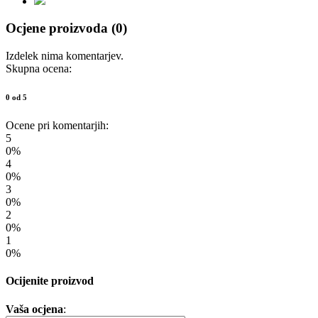
Ocjene proizvoda (0)
Izdelek nima komentarjev.
Skupna ocena:
0 od 5
Ocene pri komentarjih:
5
0%
4
0%
3
0%
2
0%
1
0%
Ocijenite proizvod
Vaša ocjena
: