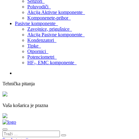
Senzori
Poluvodiči
Akcija Aktivne komponente
Komponenete-pribor
Pasivne komponente
Zavojnice, prigušnice
Akcija Pasivne komponente
Kondenzatori
Tipke
Otpornici
Potenciometri
HF-, EMC komponente
Tehnička pitanja
Vaša košarica je prazna