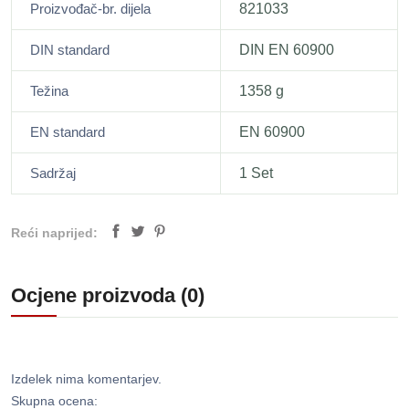
Proizvođač-br. dijela
821033
DIN standard
DIN EN 60900
Težina
1358 g
EN standard
EN 60900
Sadržaj
1 Set
Reći naprijed:
Ocjene proizvoda (0)
Izdelek nima komentarjev.
Skupna ocena: