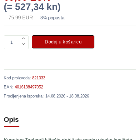
(= 527,34 kn)
75,99 EUR
8% popusta
Dodaj u košaricu
1
Kod proizvoda:
821033
EAN:
4016138497052
Procijenjena isporuka:
14.08.2026 - 18.08.2026
Opis