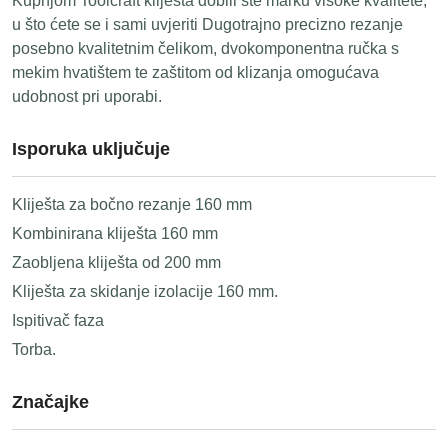
Kupnjom Toolcraft kliješta dobili ste marku visoke kvalitete,
u što ćete se i sami uvjeriti Dugotrajno precizno rezanje
posebno kvalitetnim čelikom, dvokomponentna ručka s
mekim hvatištem te zaštitom od klizanja omogućava
udobnost pri uporabi.
Isporuka uključuje
Kliješta za bočno rezanje 160 mm
Kombinirana kliješta 160 mm
Zaobljena kliješta od 200 mm
Kliješta za skidanje izolacije 160 mm.
Ispitivač faza
Torba.
Značajke