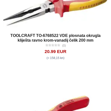
TOOLCRAFT TO-6768522 VDE plosnata okrugla
kliješta ravno krom-vanadij čelik 200 mm
(0)
20.99 EUR
(= 158,15 kn)