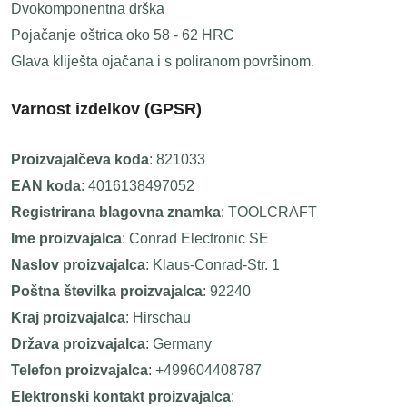
Dvokomponentna drška
Pojačanje oštrica oko 58 - 62 HRC
Glava kliješta ojačana i s poliranom površinom.
Varnost izdelkov (GPSR)
Proizvajalčeva koda
: 821033
EAN koda
: 4016138497052
Registrirana blagovna znamka
: TOOLCRAFT
Ime proizvajalca
: Conrad Electronic SE
Naslov proizvajalca
: Klaus-Conrad-Str. 1
Poštna številka proizvajalca
: 92240
Kraj proizvajalca
: Hirschau
Država proizvajalca
: Germany
Telefon proizvajalca
: +499604408787
Elektronski kontakt proizvajalca
: