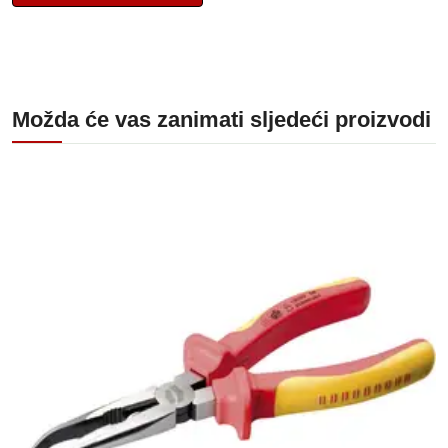
Možda će vas zanimati sljedeći proizvodi