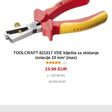
TOOLCRAFT 821017 VDE kliješta za skidanje
izolacije 10 mm² (max)
(1)
15.99 EUR
(= 120,48 kn)
16.99 EUR