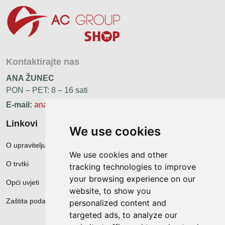
Kontaktirajte nas
ANA ŽUNEC
PON – PET: 8 – 16 sati
E-mail:
ana.zunec@ac-group.hr
Linkovi
We use cookies
O upravitelju web portala
We use cookies and other
O trvtki
tracking technologies to improve
your browsing experience on our
Opći uvjeti
website, to show you
Zaštita podataka
personalized content and
targeted ads, to analyze our