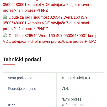
05006480001 komplet VDE odvijača 7-dijelni ravni
prorez/križni prorez-PH/PZ
Upute za rad i sigurnost 826549 Wera 160 iS/7
05006480001 komplet VDE odvijača 7-dijelni ravni
prorez/križni prorez-PH/PZ
Certifikat 826549 Wera 160 iS/7 05006480001 komplet
VDE odvijača 7-dijelni ravni prorez/križni prorez-PH/PZ
Tehnički podaci
Vrsta proizvoda
komplet odvijača
Područje primjene
VDE
ravni prorez
Izlaz
križni phillips