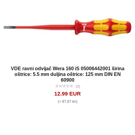
VDE ravni odvijač Wera 160 iS 05006442001 širina
oštrice: 5.5 mm duljina oštrice: 125 mm DIN EN
60900
(0)
12.99 EUR
(= 97,87 kn)