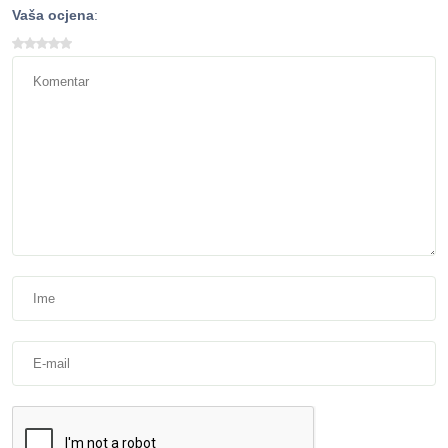
Vaša ocjena
: