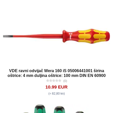
VDE ravni odvijač Wera 160 iS 05006441001 širina
oštrice: 4 mm duljina oštrice: 100 mm DIN EN 60900
(0)
10.99 EUR
(= 82,80 kn)