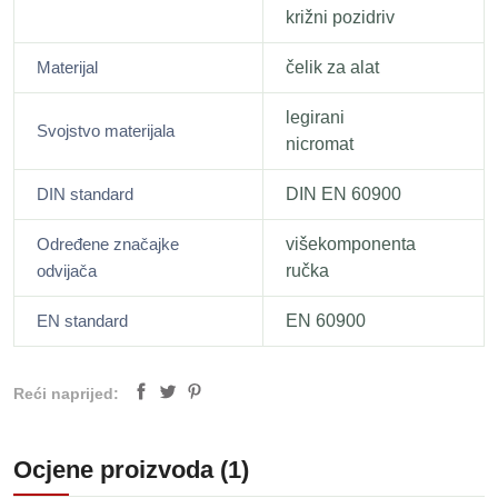
križni pozidriv
Materijal
čelik za alat
legirani
Svojstvo materijala
nicromat
DIN standard
DIN EN 60900
Određene značajke
višekomponenta
odvijača
ručka
EN standard
EN 60900
Reći naprijed:
Ocjene proizvoda (1)