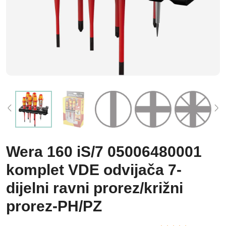
Wera 160 iS/7 05006480001
komplet VDE odvijača 7-
dijelni ravni prorez/križni
prorez-PH/PZ