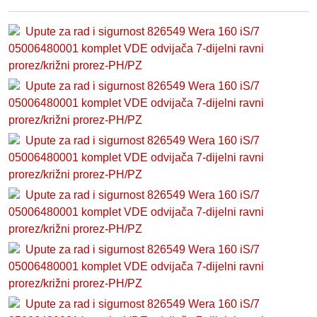
Upute za rad i sigurnost 826549 Wera 160 iS/7
05006480001 komplet VDE odvijača 7-dijelni ravni
prorez/križni prorez-PH/PZ
Upute za rad i sigurnost 826549 Wera 160 iS/7
05006480001 komplet VDE odvijača 7-dijelni ravni
prorez/križni prorez-PH/PZ
Upute za rad i sigurnost 826549 Wera 160 iS/7
05006480001 komplet VDE odvijača 7-dijelni ravni
prorez/križni prorez-PH/PZ
Upute za rad i sigurnost 826549 Wera 160 iS/7
05006480001 komplet VDE odvijača 7-dijelni ravni
prorez/križni prorez-PH/PZ
Upute za rad i sigurnost 826549 Wera 160 iS/7
05006480001 komplet VDE odvijača 7-dijelni ravni
prorez/križni prorez-PH/PZ
Upute za rad i sigurnost 826549 Wera 160 iS/7