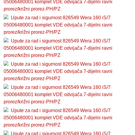
05006480001 komplet VDE odvijača 7-dijelni ravni
prorez/križni prorez-PH/PZ
Upute za rad i sigurnost 826549 Wera 160 iS/7
05006480001 komplet VDE odvijača 7-dijelni ravni
prorez/križni prorez-PH/PZ
Upute za rad i sigurnost 826549 Wera 160 iS/7
05006480001 komplet VDE odvijača 7-dijelni ravni
prorez/križni prorez-PH/PZ
Upute za rad i sigurnost 826549 Wera 160 iS/7
05006480001 komplet VDE odvijača 7-dijelni ravni
prorez/križni prorez-PH/PZ
Upute za rad i sigurnost 826549 Wera 160 iS/7
05006480001 komplet VDE odvijača 7-dijelni ravni
prorez/križni prorez-PH/PZ
Upute za rad i sigurnost 826549 Wera 160 iS/7
05006480001 komplet VDE odvijača 7-dijelni ravni
prorez/križni prorez-PH/PZ
Upute za rad i sigurnost 826549 Wera 160 iS/7