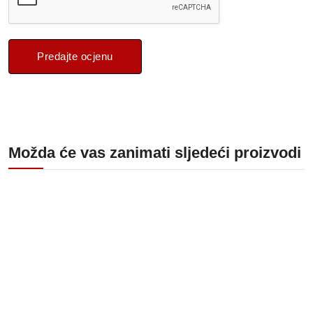
Predajte ocjenu
Možda će vas zanimati sljedeći proizvodi