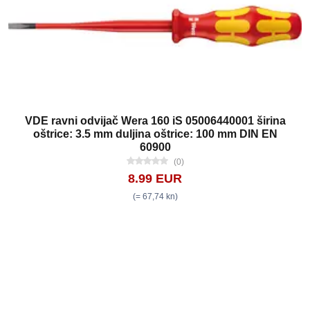
VDE ravni odvijač Wera 160 iS 05006440001 širina
oštrice: 3.5 mm duljina oštrice: 100 mm DIN EN
60900
(0)
8.99 EUR
(= 67,74 kn)