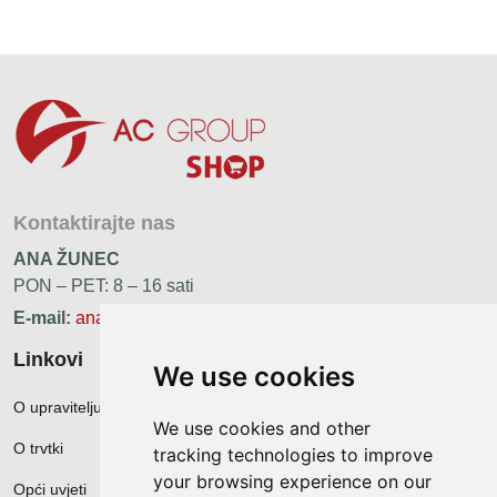
Kontaktirajte nas
ANA ŽUNEC
PON – PET: 8 – 16 sati
E-mail:
ana.zunec@ac-group.hr
Linkovi
We use cookies
O upravitelju web portala
We use cookies and other
O trvtki
tracking technologies to improve
your browsing experience on our
Opći uvjeti