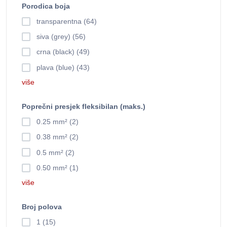
Porodica boja
transparentna (64)
siva (grey) (56)
crna (black) (49)
plava (blue) (43)
više
Poprečni presjek fleksibilan (maks.)
0.25 mm² (2)
0.38 mm² (2)
0.5 mm² (2)
0.50 mm² (1)
više
Broj polova
1 (15)