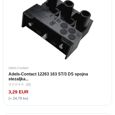
Adels-Contact
Adels-Contact 12263 163 ST/3 DS spojna
stezaljka...
(0)
3,29 EUR
(= 24,79 kn)