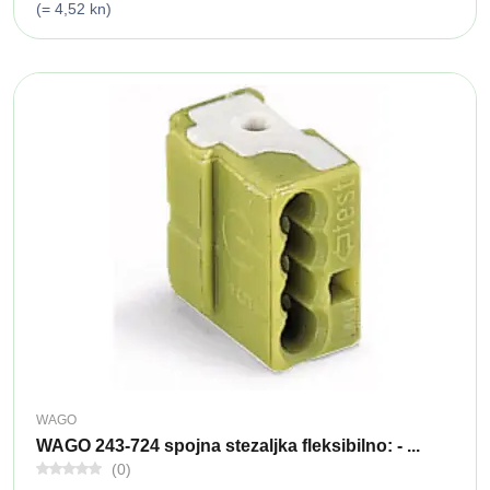
(= 4,52 kn)
WAGO
WAGO 243-724 spojna stezaljka fleksibilno: - ...
(0)