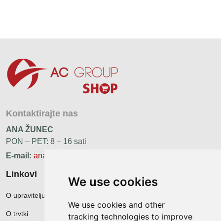
Kontaktirajte nas
ANA ŽUNEC
PON – PET: 8 – 16 sati
E-mail:
ana.zunec@ac-group.hr
Linkovi
We use cookies
O upravitelju web portala
We use cookies and other
O trvtki
tracking technologies to improve