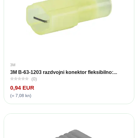
3M
3M B-63-1203 razdvojni konektor fleksibilno:...
(0)
0,94 EUR
(= 7,08 kn)