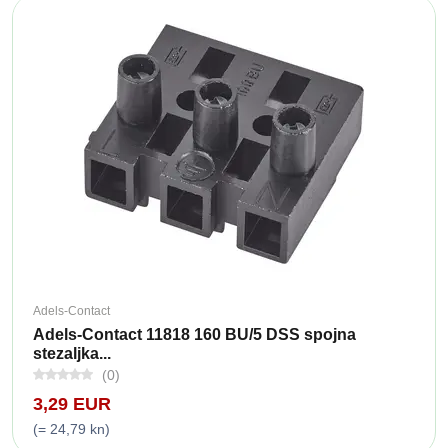
Adels-Contact
Adels-Contact 11818 160 BU/5 DSS spojna
stezaljka...
(0)
3,29 EUR
(= 24,79 kn)