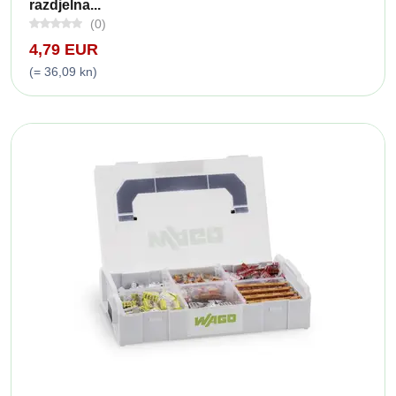
razdjelna...
(0)
4,79 EUR
(= 36,09 kn)