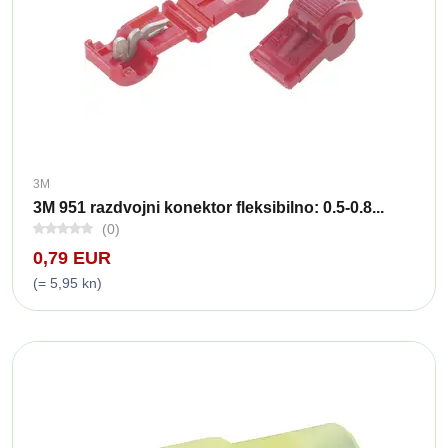
3M
3M 951 razdvojni konektor fleksibilno: 0.5-0.8...
(0)
0,79 EUR
(= 5,95 kn)