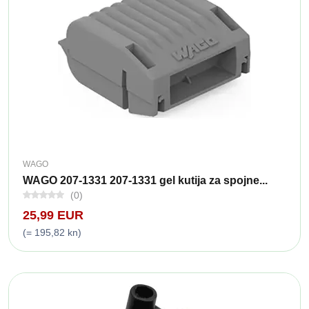
WAGO
WAGO 207-1331 207-1331 gel kutija za spojne...
(0)
25,99 EUR
(= 195,82 kn)