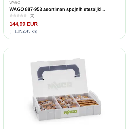
WAGO
WAGO 887-953 asortiman spojnih stezaljki...
(0)
144,99 EUR
(= 1.092,43 kn)