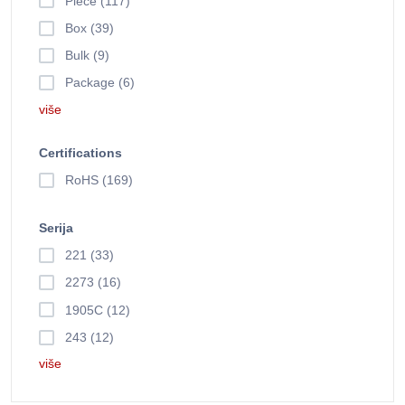
Piece (117)
Box (39)
Bulk (9)
Package (6)
više
Certifications
RoHS (169)
Serija
221 (33)
2273 (16)
1905C (12)
243 (12)
više