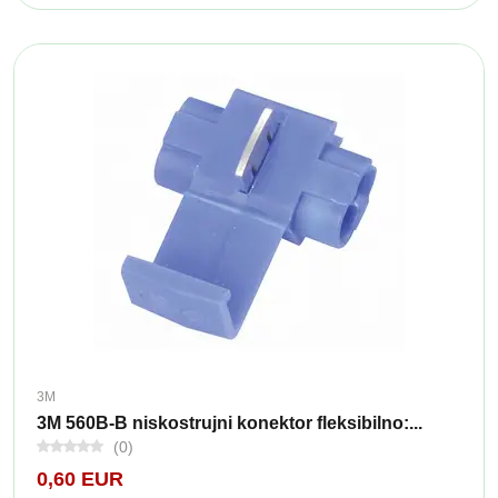
3M
3M 560B-B niskostrujni konektor fleksibilno:...
(0)
0,60 EUR