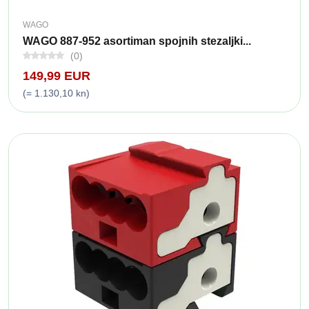
WAGO
WAGO 887-952 asortiman spojnih stezaljki...
(0)
149,99 EUR
(= 1.130,10 kn)