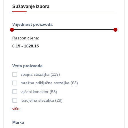
Sužavanje izbora
Vrijednost proizvoda
Raspon cijena:
Vrsta proizvoda
spojna stezaljka (119)
mrežna priključna stezaljka (63)
vijčani konektor (58)
razdjelna stezaljka (29)
više
Marka