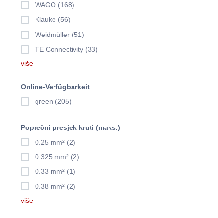
WAGO (168)
Klauke (56)
Weidmüller (51)
TE Connectivity (33)
više
Online-Verfügbarkeit
green (205)
Poprečni presjek kruti (maks.)
0.25 mm² (2)
0.325 mm² (2)
0.33 mm² (1)
0.38 mm² (2)
više