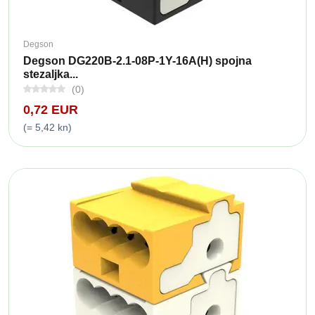
Degson
Degson DG220B-2.1-08P-1Y-16A(H) spojna
stezaljka...
(0)
0,72 EUR
(= 5,42 kn)