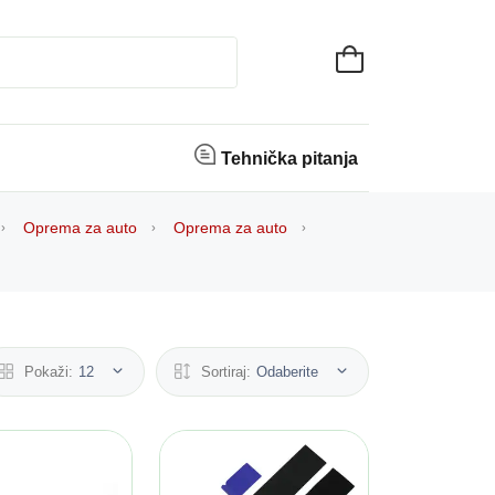
Tehnička pitanja
Oprema za auto
Oprema za auto
Pokaži:
12
Sortiraj:
Odaberite