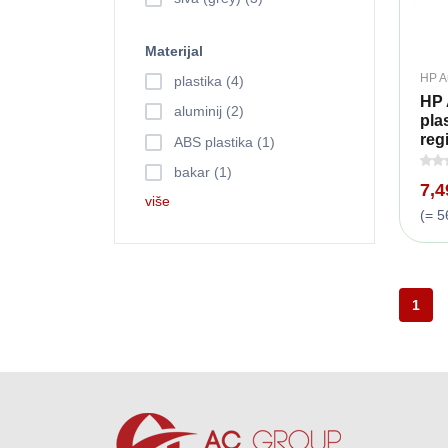
Materijal
HP A
plastika (4)
HP 
aluminij (2)
pla
regi
ABS plastika (1)
bakar (1)
7,
više
(= 5
1