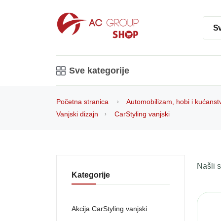
Sv
Sve kategorije
Početna stranica
Automobilizam, hobi i kućanst
Vanjski dizajn
CarStyling vanjski
Našli
Kategorije
Akcija CarStyling vanjski