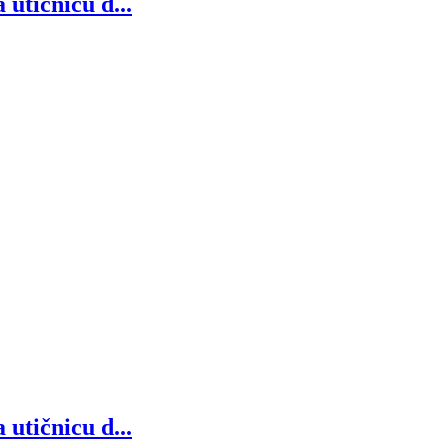
utičnicu d...
utičnicu d...