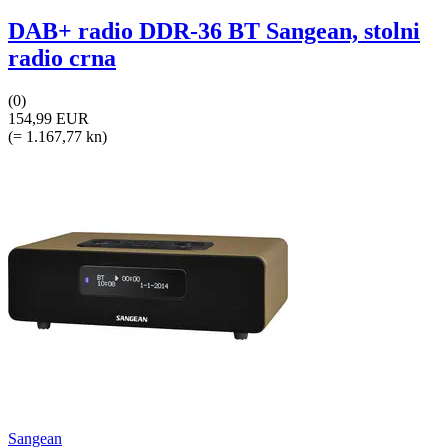
DAB+ radio DDR-36 BT Sangean, stolni
radio crna
(0)
154,99 EUR
(= 1.167,77 kn)
Sangean