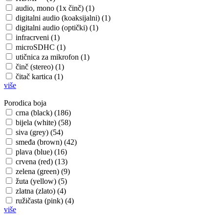
audio, mono (1x činč) (1)
digitalni audio (koaksijalni) (1)
digitalni audio (optički) (1)
infracrveni (1)
microSDHC (1)
utičnica za mikrofon (1)
činč (stereo) (1)
čitač kartica (1)
više
Porodica boja
crna (black) (186)
bijela (white) (58)
siva (grey) (54)
smeđa (brown) (42)
plava (blue) (16)
crvena (red) (13)
zelena (green) (9)
žuta (yellow) (5)
zlatna (zlato) (4)
ružičasta (pink) (4)
više