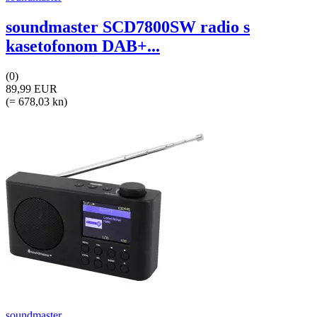
soundmaster SCD7800SW radio s
kasetofonom DAB+...
(0)
89,99 EUR
(= 678,03 kn)
soundmaster