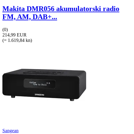
Makita DMR056 akumulatorski radio
FM, AM, DAB+...
(0)
214,99 EUR
(= 1.619,84 kn)
Sangean