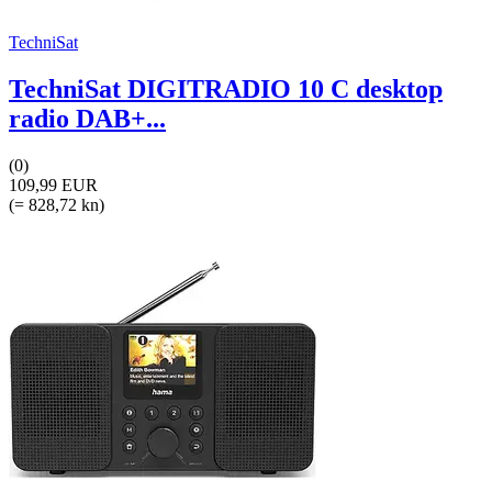
TechniSat
TechniSat DIGITRADIO 10 C desktop
radio DAB+...
(0)
109,99 EUR
(= 828,72 kn)