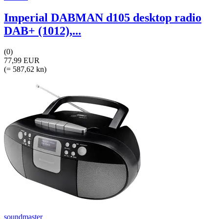
Imperial DABMAN d105 desktop radio
DAB+ (1012),...
(0)
77,99 EUR
(= 587,62 kn)
soundmaster