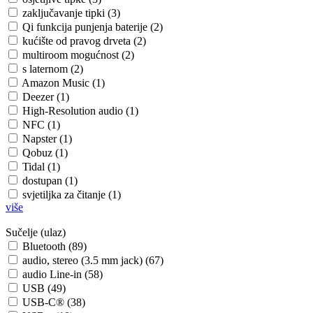
zaključavanje tipki (3)
Qi funkcija punjenja baterije (2)
kućište od pravog drveta (2)
multiroom mogućnost (2)
s laternom (2)
Amazon Music (1)
Deezer (1)
High-Resolution audio (1)
NFC (1)
Napster (1)
Qobuz (1)
Tidal (1)
dostupan (1)
svjetiljka za čitanje (1)
više
Sučelje (ulaz)
Bluetooth (89)
audio, stereo (3.5 mm jack) (67)
audio Line-in (58)
USB (49)
USB-C® (38)