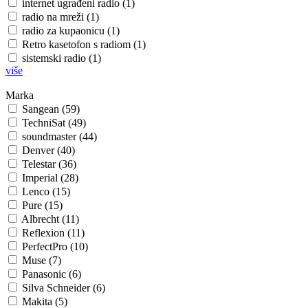
internet ugrađeni radio (1)
radio na mreži (1)
radio za kupaonicu (1)
Retro kasetofon s radiom (1)
sistemski radio (1)
više
Marka
Sangean (59)
TechniSat (49)
soundmaster (44)
Denver (40)
Telestar (36)
Imperial (28)
Lenco (15)
Pure (15)
Albrecht (11)
Reflexion (11)
PerfectPro (10)
Muse (7)
Panasonic (6)
Silva Schneider (6)
Makita (5)