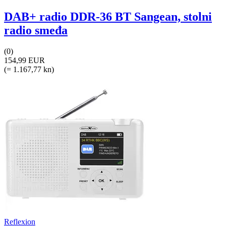
DAB+ radio DDR-36 BT Sangean, stolni
radio smeđa
(0)
154,99 EUR
(= 1.167,77 kn)
Reflexion