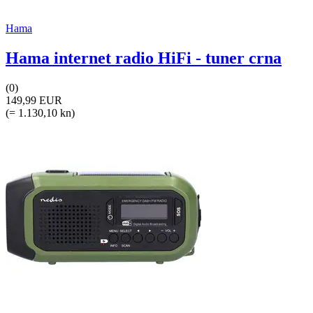
Hama
Hama internet radio HiFi - tuner crna
(0)
149,99 EUR
(= 1.130,10 kn)