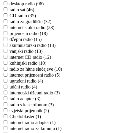
desktop radio (96)
radio sat (46)
CD radio (35)
radio za gradilište (32)
internet stolni radio (28)
prijenosni radio (18)
džepni radio (15)
akumulatorski radio (13)
vanjski radio (13)
internet CD radio (12)
kuhinjski radio (10)
radio za hitne slučajeve (10)
internet prijenosni radio (5)
ugrađeni radio (4)
utični radio (4)
internetski džepni radio (3)
radio adapter (3)
radio s kasetofonom (3)
svjetski prijemnik (2)
Ghettoblaster (1)
internet radio adapter (1)
internet radio za kuhinju (1)