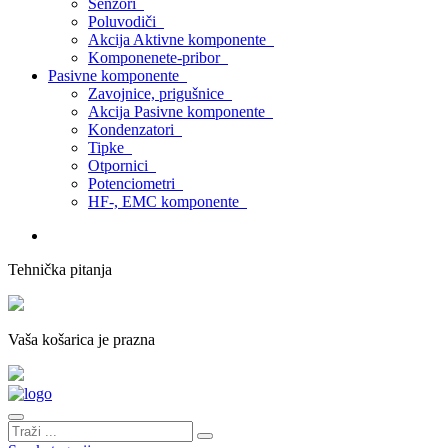
Senzori
Poluvodiči
Akcija Aktivne komponente
Komponenete-pribor
Pasivne komponente
Zavojnice, prigušnice
Akcija Pasivne komponente
Kondenzatori
Tipke
Otpornici
Potenciometri
HF-, EMC komponente
Tehnička pitanja
Vaša košarica je prazna