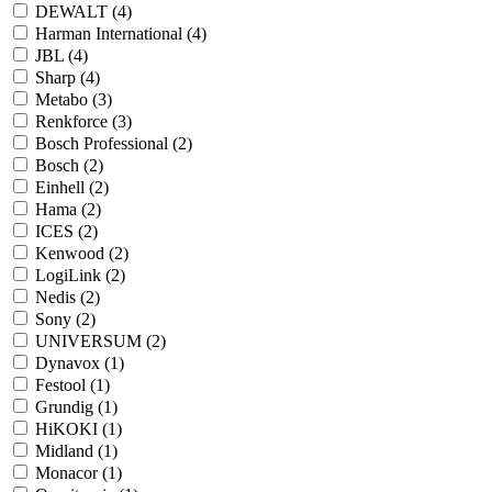
DEWALT (4)
Harman International (4)
JBL (4)
Sharp (4)
Metabo (3)
Renkforce (3)
Bosch Professional (2)
Bosch (2)
Einhell (2)
Hama (2)
ICES (2)
Kenwood (2)
LogiLink (2)
Nedis (2)
Sony (2)
UNIVERSUM (2)
Dynavox (1)
Festool (1)
Grundig (1)
HiKOKI (1)
Midland (1)
Monacor (1)