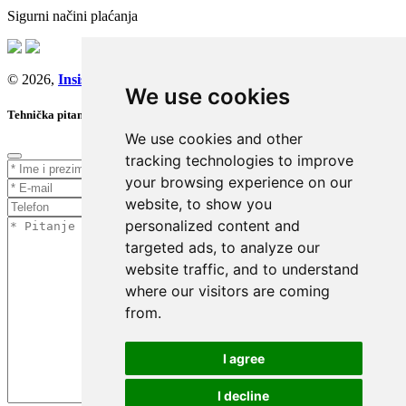
Sigurni načini plaćanja
© 2026,
Insist d.o.o.
We use cookies
Tehnička pitanja
We use cookies and other
tracking technologies to improve
your browsing experience on our
website, to show you
personalized content and
targeted ads, to analyze our
website traffic, and to understand
where our visitors are coming
from.
I agree
I decline