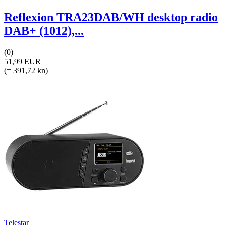
Reflexion TRA23DAB/WH desktop radio
DAB+ (1012),...
(0)
51,99 EUR
(= 391,72 kn)
Telestar