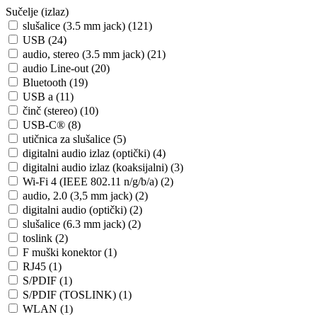
Sučelje (izlaz)
slušalice (3.5 mm jack) (121)
USB (24)
audio, stereo (3.5 mm jack) (21)
audio Line-out (20)
Bluetooth (19)
USB a (11)
činč (stereo) (10)
USB-C® (8)
utičnica za slušalice (5)
digitalni audio izlaz (optički) (4)
digitalni audio izlaz (koaksijalni) (3)
Wi-Fi 4 (IEEE 802.11 n/g/b/a) (2)
audio, 2.0 (3,5 mm jack) (2)
digitalni audio (optički) (2)
slušalice (6.3 mm jack) (2)
toslink (2)
F muški konektor (1)
RJ45 (1)
S/PDIF (1)
S/PDIF (TOSLINK) (1)
WLAN (1)