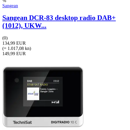
%
Sangean
Sangean DCR-83 desktop radio DAB+
(1012), UKW...
(0)
134,99 EUR
(= 1.017,08 kn)
149,99 EUR