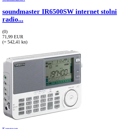
soundmaster IR6500SW internet stolni
radio...
(0)
71,99 EUR
(= 542,41 kn)
Sangean