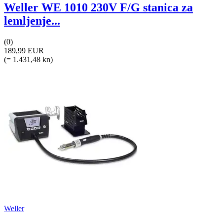
Weller WE 1010 230V F/G stanica za
lemljenje...
(0)
189,99 EUR
(= 1.431,48 kn)
Weller