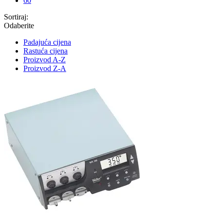
60
Sortiraj:
Odaberite
Padajuća cijena
Rastuća cijena
Proizvod A-Z
Proizvod Z-A