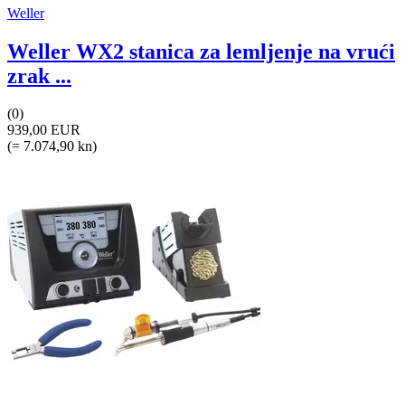
Weller
Weller WX2 stanica za lemljenje na vrući
zrak ...
(0)
939,00 EUR
(= 7.074,90 kn)