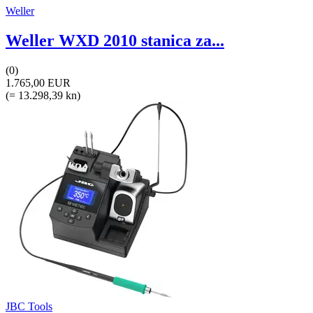
Weller
Weller WXD 2010 stanica za...
(0)
1.765,00 EUR
(= 13.298,39 kn)
JBC Tools