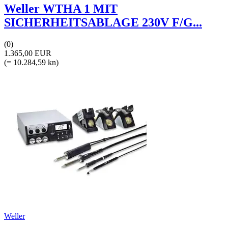
Weller WTHA 1 MIT
SICHERHEITSABLAGE 230V F/G...
(0)
1.365,00 EUR
(= 10.284,59 kn)
Weller