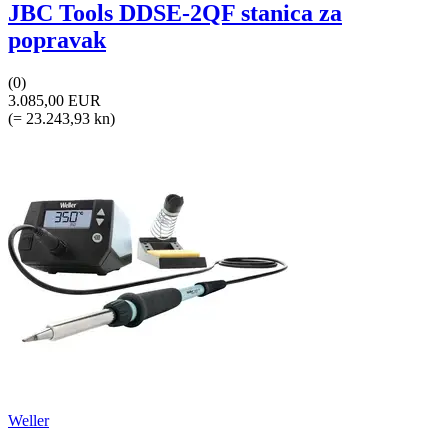
JBC Tools DDSE-2QF stanica za
popravak
(0)
3.085,00 EUR
(= 23.243,93 kn)
Weller