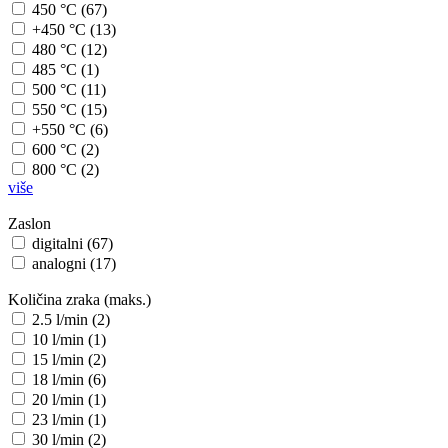
450 °C (67)
+450 °C (13)
480 °C (12)
485 °C (1)
500 °C (11)
550 °C (15)
+550 °C (6)
600 °C (2)
800 °C (2)
više
Zaslon
digitalni (67)
analogni (17)
Količina zraka (maks.)
2.5 l/min (2)
10 l/min (1)
15 l/min (2)
18 l/min (6)
20 l/min (1)
23 l/min (1)
30 l/min (2)