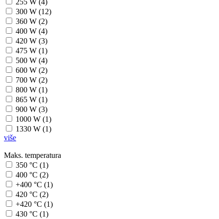
255 W (4)
300 W (12)
360 W (2)
400 W (4)
420 W (3)
475 W (1)
500 W (4)
600 W (2)
700 W (2)
800 W (1)
865 W (1)
900 W (3)
1000 W (1)
1330 W (1)
više
Maks. temperatura
350 °C (1)
400 °C (2)
+400 °C (1)
420 °C (2)
+420 °C (1)
430 °C (1)