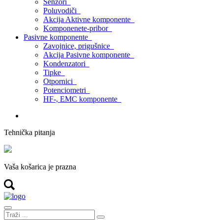
Senzori
Poluvodiči
Akcija Aktivne komponente
Komponenete-pribor
Pasivne komponente
Zavojnice, prigušnice
Akcija Pasivne komponente
Kondenzatori
Tipke
Otpornici
Potenciometri
HF-, EMC komponente
Tehnička pitanja
Vaša košarica je prazna