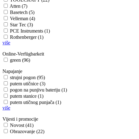
Atten (7)
Basetech (5)
Velleman (4)
Star Tec (3)
PCE Instruments (1)
Rothenberger (1)
više
Online-Verfügbarkeit
green (96)
Napajanje
strujni pogon (95)
putem utičnice (3)
pogon na punjivu bateriju (1)
putem stanice (1)
putem utičnog punjača (1)
više
Vijesti i promocije
Novost (41)
Obrazovanje (22)