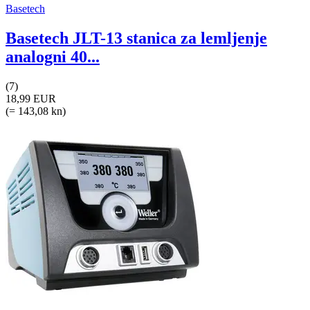
Basetech
Basetech JLT-13 stanica za lemljenje
analogni 40...
(7)
18,99 EUR
(= 143,08 kn)