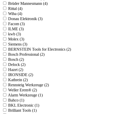
Brüder Mannesmann (4)
Rittal (4)
Wiha (4)
Donau Elektronik (3)
Facom (3)
ILME (3)
kwb (3)
Molex (3)
Siemens (3)
BERNSTEIN Tools for Electronics (2)
Bosch Professional (2)
Bosch (2)
Delock (2)
Hazet (2)
IRONSIDE (2)
Kathrein (2)
Rennsteig Werkzeuge (2)
Weller Erem® (2)
Alarm Werkzeuge (1)
Bahco (1)
BKL Electronic (1)
Brilliant Tools (1)