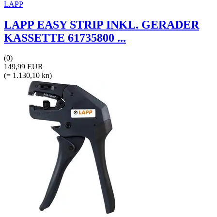
LAPP
LAPP EASY STRIP INKL. GERADER
KASSETTE 61735800 ...
(0)
149,99 EUR
(= 1.130,10 kn)