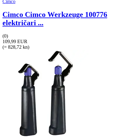
Cimco
Cimco Cimco Werkzeuge 100776
električari ...
(0)
109,99 EUR
(= 828,72 kn)