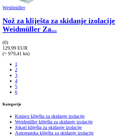
Weidmüller
Nož za kliješta za skidanje izolacije
Weidmüller Za...
(0)
129,99 EUR
(= 979,41 kn)
1
2
3
4
5
6
Kategorije
Knipex kliješta za skidanje izolacije
Weidmüller kliješta za skidanje izolacije
Jokari kliješta za skidanje izolacije
Automatska kliješta za skidanje izolacije