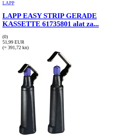
LAPP
LAPP EASY STRIP GERADE
KASSETTE 61735801 alat za...
(0)
51,99 EUR
(= 391,72 kn)