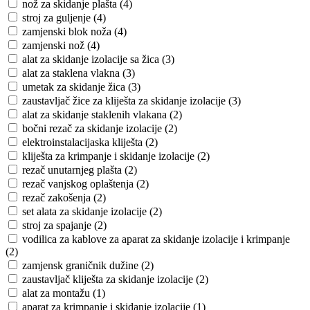
nož za skidanje plašta (4)
stroj za guljenje (4)
zamjenski blok noža (4)
zamjenski nož (4)
alat za skidanje izolacije sa žica (3)
alat za staklena vlakna (3)
umetak za skidanje žica (3)
zaustavljač žice za kliješta za skidanje izolacije (3)
alat za skidanje staklenih vlakana (2)
bočni rezač za skidanje izolacije (2)
elektroinstalacijaska kliješta (2)
kliješta za krimpanje i skidanje izolacije (2)
rezač unutarnjeg plašta (2)
rezač vanjskog oplaštenja (2)
rezač zakošenja (2)
set alata za skidanje izolacije (2)
stroj za spajanje (2)
vodilica za kablove za aparat za skidanje izolacije i krimpanje
(2)
zamjensk graničnik dužine (2)
zaustavljač kliješta za skidanje izolacije (2)
alat za montažu (1)
aparat za krimpanje i skidanje izolacije (1)