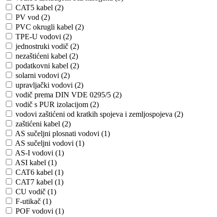
CAT5 kabel (2)
PV vod (2)
PVC okrugli kabel (2)
TPE-U vodovi (2)
jednostruki vodič (2)
nezaštićeni kabel (2)
podatkovni kabel (2)
solarni vodovi (2)
upravljački vodovi (2)
vodič prema DIN VDE 0295/5 (2)
vodič s PUR izolacijom (2)
vodovi zaštićeni od kratkih spojeva i zemljospojeva (2)
zaštićeni kabel (2)
AS sučeljni plosnati vodovi (1)
AS sučeljni vodovi (1)
AS-I vodovi (1)
ASI kabel (1)
CAT6 kabel (1)
CAT7 kabel (1)
CU vodič (1)
F-utikač (1)
POF vodovi (1)