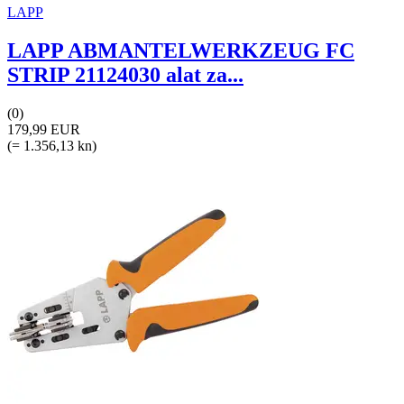
LAPP
LAPP ABMANTELWERKZEUG FC
STRIP 21124030 alat za...
(0)
179,99 EUR
(= 1.356,13 kn)