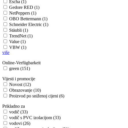
Escha (1)
Gedore RED (1)
NetPeppers (1)
OBO Bettermann (1)
Schneider Electric (1)
Stäubli (1)
TrendNet (1)
Value (1)
VBW (1)
više
Online-Verfügbarkeit
green (151)
Vijesti i promocije
Novost (12)
Obrazovanje (10)
Proizvod po sniženoj cijeni (6)
Prikladno za
vodič (33)
vodič s PVC izolacijom (33)
vodovi (26)