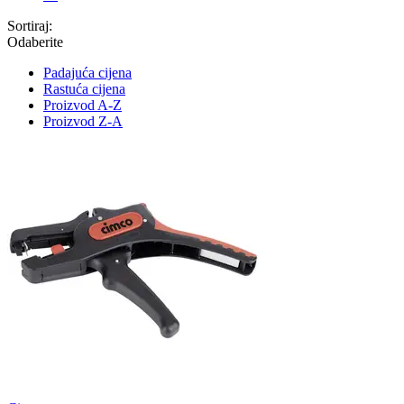
Sortiraj:
Odaberite
Padajuća cijena
Rastuća cijena
Proizvod A-Z
Proizvod Z-A