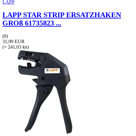
LAPP
LAPP STAR STRIP ERSATZHAKEN
GROß 61735823 ...
(0)
31,99 EUR
(= 241,03 kn)