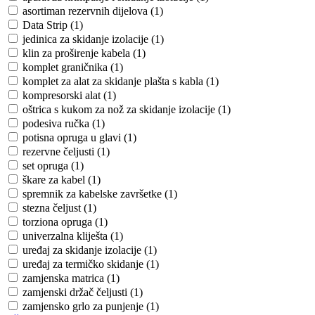
asortiman rezervnih dijelova (1)
Data Strip (1)
jedinica za skidanje izolacije (1)
klin za proširenje kabela (1)
komplet graničnika (1)
komplet za alat za skidanje plašta s kabla (1)
kompresorski alat (1)
oštrica s kukom za nož za skidanje izolacije (1)
podesiva ručka (1)
potisna opruga u glavi (1)
rezervne čeljusti (1)
set opruga (1)
škare za kabel (1)
spremnik za kabelske završetke (1)
stezna čeljust (1)
torziona opruga (1)
univerzalna kliješta (1)
uređaj za skidanje izolacije (1)
uređaj za termičko skidanje (1)
zamjenska matrica (1)
zamjenski držač čeljusti (1)
zamjensko grlo za punjenje (1)