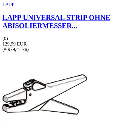
LAPP
LAPP UNIVERSAL STRIP OHNE
ABISOLIERMESSER...
(0)
129,99 EUR
(= 979,41 kn)