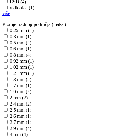
ESD (4)
radionica (1)
više
Promjer radnog područja (maks.)
0.25 mm (1)
0.3 mm (1)
0.5 mm (2)
0.6 mm (1)
0.8 mm (4)
0.92 mm (1)
1.02 mm (1)
1.21 mm (1)
1.3 mm (5)
1.7 mm (1)
1.9 mm (2)
2 mm (2)
2.4 mm (2)
2.5 mm (1)
2.6 mm (1)
2.7 mm (1)
2.9 mm (4)
3 mm (4)