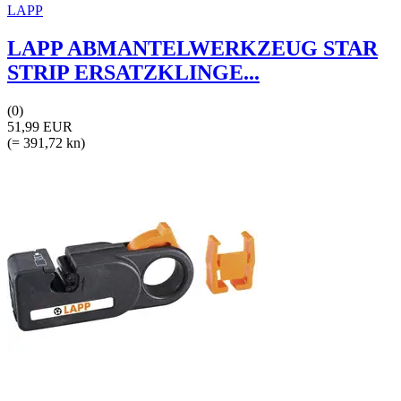
LAPP
LAPP ABMANTELWERKZEUG STAR
STRIP ERSATZKLINGE...
(0)
51,99 EUR
(= 391,72 kn)