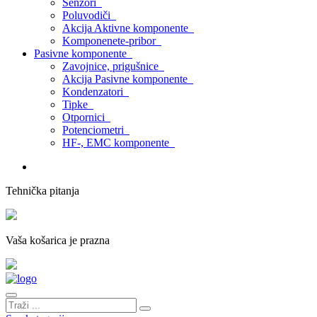
Senzori
Poluvodiči
Akcija Aktivne komponente
Komponenete-pribor
Pasivne komponente
Zavojnice, prigušnice
Akcija Pasivne komponente
Kondenzatori
Tipke
Otpornici
Potenciometri
HF-, EMC komponente
Tehnička pitanja
Vaša košarica je prazna