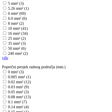
5 mm² (3)
5.26 mm² (1)
6 mm² (69)
6.0 mm² (6)
8 mm² (2)
10 mm² (41)
16 mm² (34)
25 mm² (2)
35 mm² (3)
50 mm² (6)
240 mm² (2)
više
Poprečni presjek radnog područja (min.)
0 mm² (3)
0.005 mm² (1)
0.02 mm² (12)
0.03 mm² (9)
0.05 mm² (3)
0.08 mm² (13)
0.1 mm² (7)
0.14 mm² (4)
0.15 mm² (1)