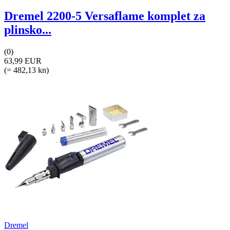
Dremel 2200-5 Versaflame komplet za
plinsko...
(0)
63,99 EUR
(= 482,13 kn)
Dremel