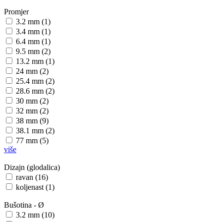
Promjer
3.2 mm (1)
3.4 mm (1)
6.4 mm (1)
9.5 mm (2)
13.2 mm (1)
24 mm (2)
25.4 mm (2)
28.6 mm (2)
30 mm (2)
32 mm (2)
38 mm (9)
38.1 mm (2)
77 mm (5)
više
Dizajn (glodalica)
ravan (16)
koljenast (1)
Bušotina - Ø
3.2 mm (10)