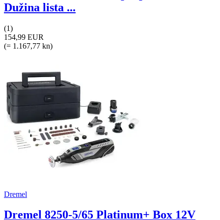
Dužina lista ...
(1)
154,99 EUR
(= 1.167,77 kn)
Dremel
Dremel 8250-5/65 Platinum+ Box 12V