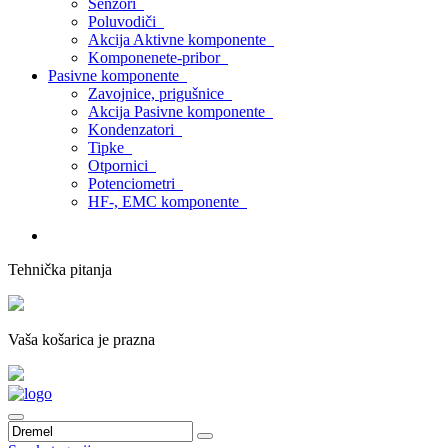
Senzori
Poluvodiči
Akcija Aktivne komponente
Komponenete-pribor
Pasivne komponente
Zavojnice, prigušnice
Akcija Pasivne komponente
Kondenzatori
Tipke
Otpornici
Potenciometri
HF-, EMC komponente
Tehnička pitanja
Vaša košarica je prazna