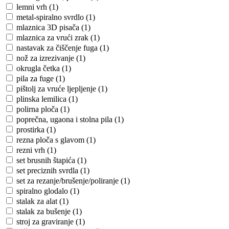
lemni vrh (1)
metal-spiralno svrdlo (1)
mlaznica 3D pisača (1)
mlaznica za vrući zrak (1)
nastavak za čiščenje fuga (1)
nož za izrezivanje (1)
okrugla četka (1)
pila za fuge (1)
pištolj za vruće ljepljenje (1)
plinska lemilica (1)
polirna ploča (1)
poprečna, ugaona i stolna pila (1)
prostirka (1)
rezna ploča s glavom (1)
rezni vrh (1)
set brusnih štapića (1)
set preciznih svrdla (1)
set za rezanje/brušenje/poliranje (1)
spiralno glodalo (1)
stalak za alat (1)
stalak za bušenje (1)
stroj za graviranje (1)