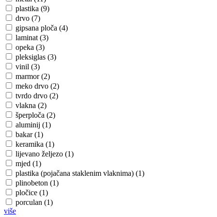
plastika (9)
drvo (7)
gipsana ploča (4)
laminat (3)
opeka (3)
pleksiglas (3)
vinil (3)
marmor (2)
meko drvo (2)
tvrdo drvo (2)
vlakna (2)
šperploča (2)
aluminij (1)
bakar (1)
keramika (1)
lijevano željezo (1)
mjed (1)
plastika (pojačana staklenim vlaknima) (1)
plinobeton (1)
pločice (1)
porculan (1)
više