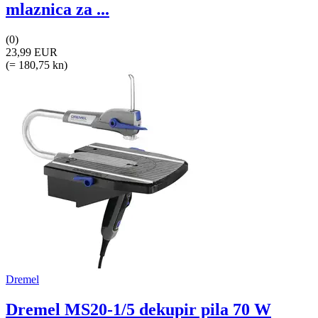
mlaznica za ...
(0)
23,99 EUR
(= 180,75 kn)
Dremel
Dremel MS20-1/5 dekupir pila 70 W