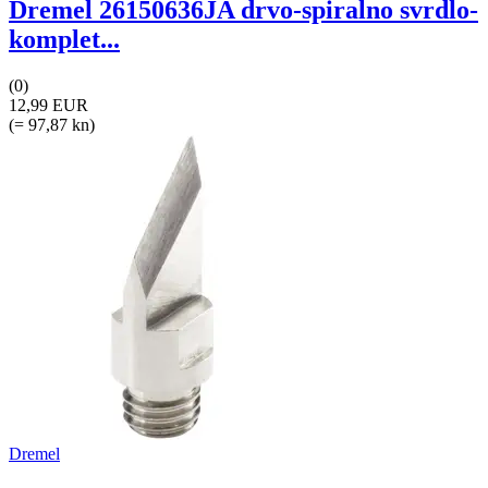
Dremel 26150636JA drvo-spiralno svrdlo-
komplet...
(0)
12,99 EUR
(= 97,87 kn)
Dremel