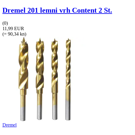
Dremel 201 lemni vrh Content 2 St.
(0)
11,99 EUR
(= 90,34 kn)
Dremel