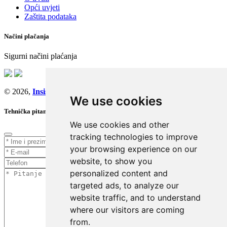
Opći uvjeti
Zaštita podataka
Načini plačanja
Sigurni načini plaćanja
© 2026,
Insist d.o.o.
We use cookies
Tehnička pitanja
We use cookies and other
tracking technologies to improve
your browsing experience on our
website, to show you
personalized content and
targeted ads, to analyze our
website traffic, and to understand
where our visitors are coming
from.