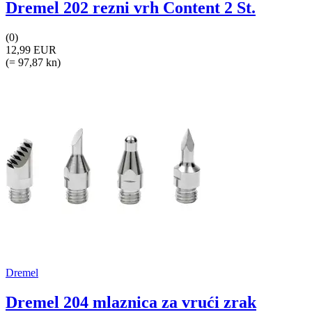
Dremel 202 rezni vrh Content 2 St.
(0)
12,99 EUR
(= 97,87 kn)
Dremel
Dremel 204 mlaznica za vrući zrak