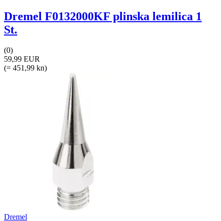
Dremel F0132000KF plinska lemilica 1
St.
(0)
59,99 EUR
(= 451,99 kn)
Dremel