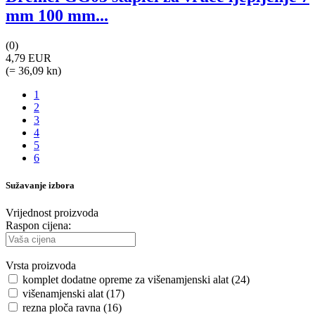
mm 100 mm...
(0)
4,79 EUR
(= 36,09 kn)
1
2
3
4
5
6
Sužavanje izbora
Vrijednost proizvoda
Raspon cijena:
Vrsta proizvoda
komplet dodatne opreme za višenamjenski alat (24)
višenamjenski alat (17)
rezna ploča ravna (16)