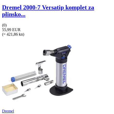
Dremel 2000-7 Versatip komplet za
plinsko...
(0)
55,99 EUR
(= 421,86 kn)
Dremel