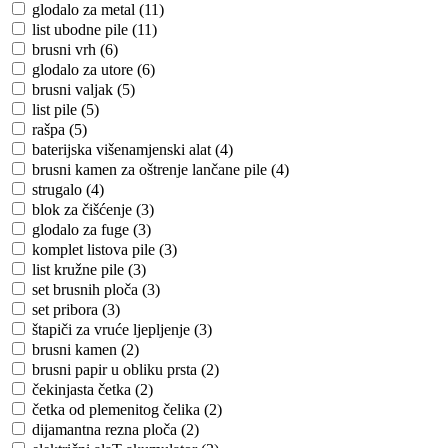
glodalo za metal (11)
list ubodne pile (11)
brusni vrh (6)
glodalo za utore (6)
brusni valjak (5)
list pile (5)
rašpa (5)
baterijska višenamjenski alat (4)
brusni kamen za oštrenje lančane pile (4)
strugalo (4)
blok za čišćenje (3)
glodalo za fuge (3)
komplet listova pile (3)
list kružne pile (3)
set brusnih ploča (3)
set pribora (3)
štapiči za vruće ljepljenje (3)
brusni kamen (2)
brusni papir u obliku prsta (2)
čekinjasta četka (2)
četka od plemenitog čelika (2)
dijamantna rezna ploča (2)