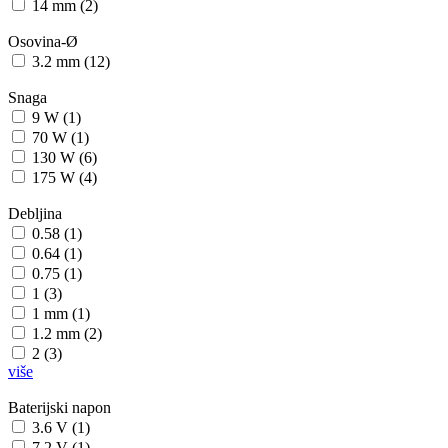
14 mm (2)
Osovina-Ø
3.2 mm (12)
Snaga
9 W (1)
70 W (1)
130 W (6)
175 W (4)
Debljina
0.58 (1)
0.64 (1)
0.75 (1)
1 (3)
1 mm (1)
1.2 mm (2)
2 (3)
više
Baterijski napon
3.6 V (1)
7.2 V (1)