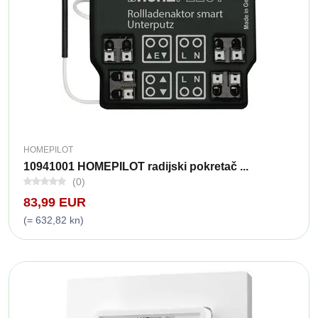
HOMEPILOT
10941001 HOMEPILOT radijski pokretač ...
(0)
83,99 EUR
(= 632,82 kn)