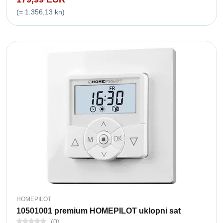
(= 1.356,13 kn)
HOMEPILOT
10501001 premium HOMEPILOT uklopni sat
(0)