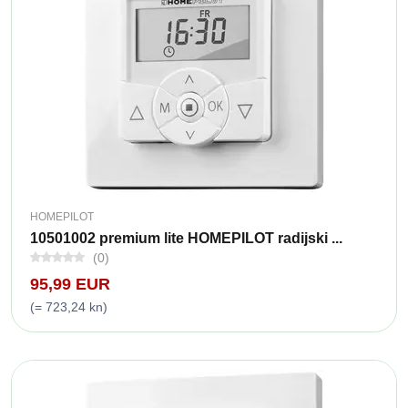
HOMEPILOT
10501002 premium lite HOMEPILOT radijski ...
(0)
95,99 EUR
(= 723,24 kn)