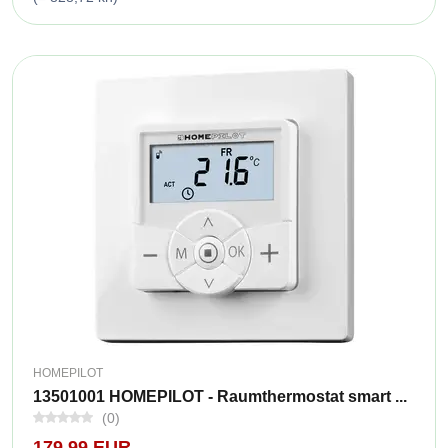
HOMEPILOT
13501001 HOMEPILOT - Raumthermostat smart ...
(0)
179,99 EUR