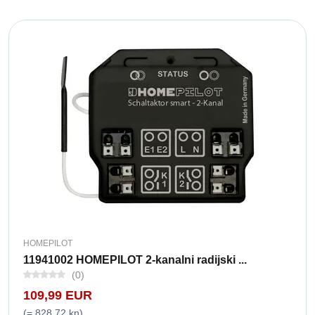
HOMEPILOT
11941002 HOMEPILOT 2-kanalni radijski ...
(0)
109,99 EUR
(= 828,72 kn)