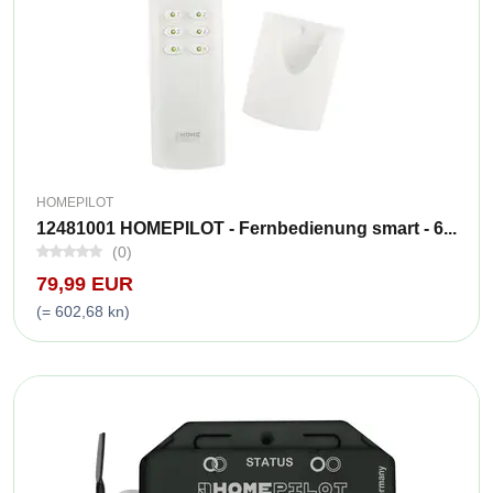
HOMEPILOT
12481001 HOMEPILOT - Fernbedienung smart - 6...
(0)
79,99 EUR
(= 602,68 kn)