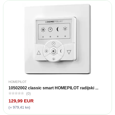
HOMEPILOT
10502002 classic smart HOMEPILOT radijski ...
(0)
129,99 EUR
(= 979,41 kn)