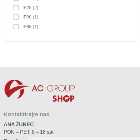
IP20 (2)
IP00 (1)
IP68 (1)
Kontaktirajte nas
ANA ŽUNEC
PON – PET: 8 – 16 sati