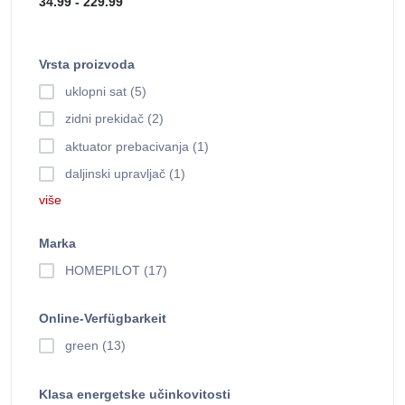
Vrsta proizvoda
uklopni sat (5)
zidni prekidač (2)
aktuator prebacivanja (1)
daljinski upravljač (1)
više
Marka
HOMEPILOT (17)
Online-Verfügbarkeit
green (13)
Klasa energetske učinkovitosti