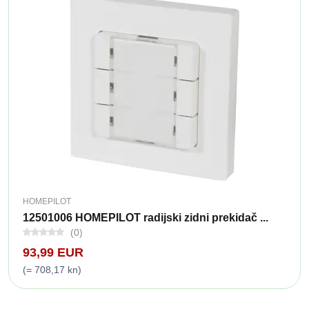
HOMEPILOT
12501006 HOMEPILOT radijski zidni prekidač ...
(0)
93,99 EUR
(= 708,17 kn)