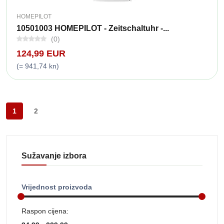
HOMEPILOT
10501003 HOMEPILOT - Zeitschaltuhr -...
(0)
124,99 EUR
(= 941,74 kn)
1
2
Sužavanje izbora
Vrijednost proizvoda
Raspon cijena: