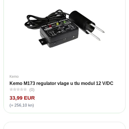
Kemo
Kemo M173 regulator vlage u tlu modul 12 V/DC
(0)
33,99 EUR
(= 256,10 kn)