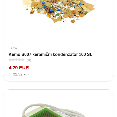
Kemo
Kemo S007 keramični kondenzator 100 St.
(0)
4,29 EUR
(= 32,32 kn)