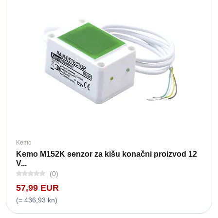
Kemo
Kemo M152K senzor za kišu konačni proizvod 12
V...
(0)
57,99 EUR
(= 436,93 kn)