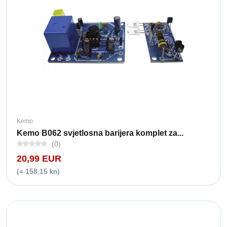
Kemo
Kemo B062 svjetlosna barijera komplet za...
(0)
20,99 EUR
(= 158,15 kn)