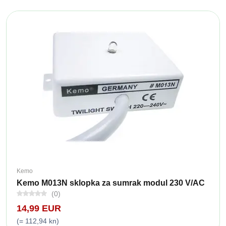
Kemo
Kemo M013N sklopka za sumrak modul 230 V/AC
(0)
14,99 EUR
(= 112,94 kn)