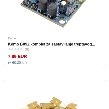
Kemo
Kemo B092 komplet za sastavljanje treptavog...
(0)
7,99 EUR
(= 60,20 kn)