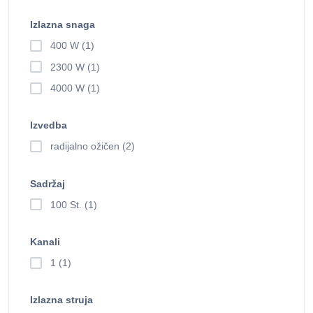
Izlazna snaga
400 W (1)
2300 W (1)
4000 W (1)
Izvedba
radijalno ožičen (2)
Sadržaj
100 St. (1)
Kanali
1 (1)
Izlazna struja