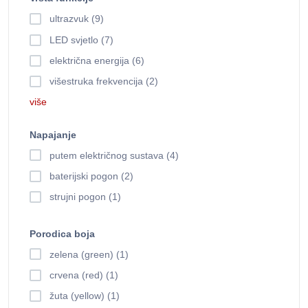
ultrazvuk (9)
LED svjetlo (7)
električna energija (6)
višestruka frekvencija (2)
više
Napajanje
putem električnog sustava (4)
baterijski pogon (2)
strujni pogon (1)
Porodica boja
zelena (green) (1)
crvena (red) (1)
žuta (yellow) (1)