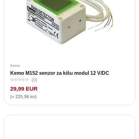
Kemo
Kemo M152 senzor za kišu modul 12 V/DC
(0)
29,99 EUR
(= 225,96 kn)