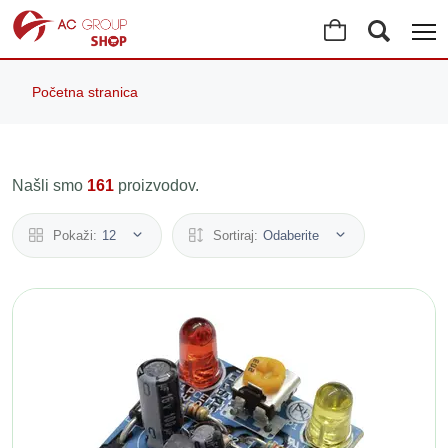
Početna stranica
Našli smo
161
proizvodov.
Pokaži:
12
Sortiraj:
Odaberite