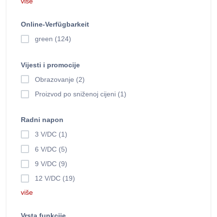
više
Online-Verfügbarkeit
green (124)
Vijesti i promocije
Obrazovanje (2)
Proizvod po sniženoj cijeni (1)
Radni napon
3 V/DC (1)
6 V/DC (5)
9 V/DC (9)
12 V/DC (19)
više
Vrsta funkcije