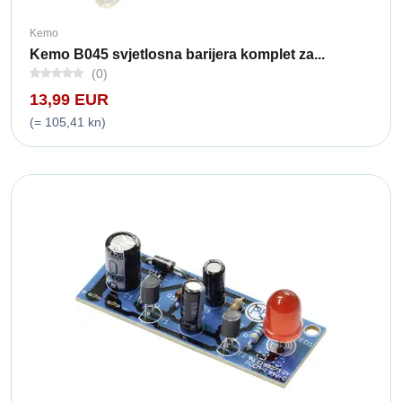
Kemo
Kemo B045 svjetlosna barijera komplet za...
(0)
13,99 EUR
(= 105,41 kn)