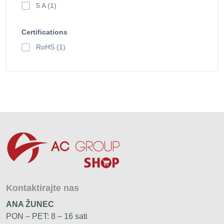
5 A (1)
Certifications
RoHS (1)
Kontaktirajte nas
ANA ŽUNEC
PON – PET: 8 – 16 sati