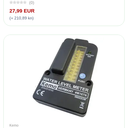
(0)
27,99 EUR
(= 210,89 kn)
Kemo