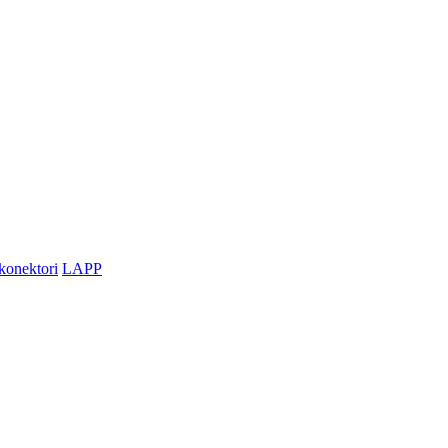
 konektori
LAPP