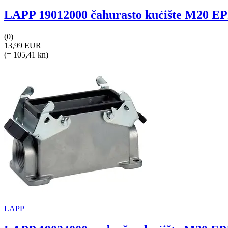
LAPP 19012000 čahurasto kućište M20 EPI
(0)
13,99 EUR
(= 105,41 kn)
LAPP