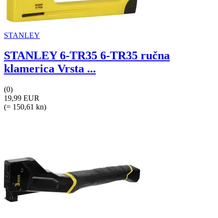
STANLEY
STANLEY 6-TR35 6-TR35 ručna
klamerica Vrsta ...
(0)
19,99 EUR
(= 150,61 kn)