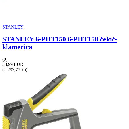
STANLEY
STANLEY 6-PHT150 6-PHT150 čekić-
klamerica
(0)
38,99 EUR
(= 293,77 kn)