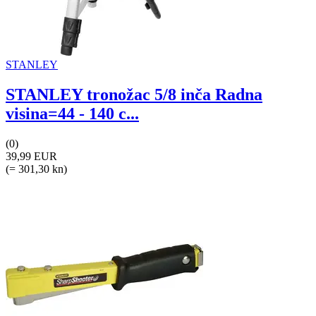
STANLEY
STANLEY tronožac 5/8 inča Radna
visina=44 - 140 c...
(0)
39,99 EUR
(= 301,30 kn)