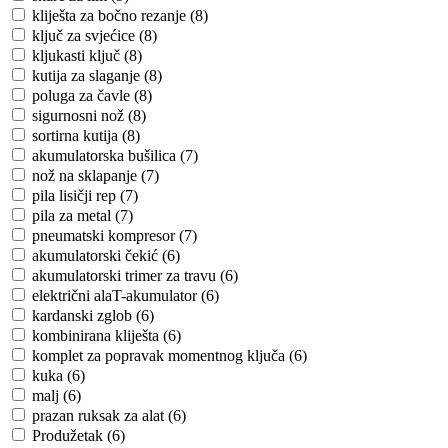
kliješta za bočno rezanje (8)
ključ za svjećice (8)
kljukasti ključ (8)
kutija za slaganje (8)
poluga za čavle (8)
sigurnosni nož (8)
sortirna kutija (8)
akumulatorska bušilica (7)
nož na sklapanje (7)
pila lisičji rep (7)
pila za metal (7)
pneumatski kompresor (7)
akumulatorski čekić (6)
akumulatorski trimer za travu (6)
električni alaT-akumulator (6)
kardanski zglob (6)
kombinirana kliješta (6)
komplet za popravak momentnog ključa (6)
kuka (6)
malj (6)
prazan ruksak za alat (6)
Produžetak (6)