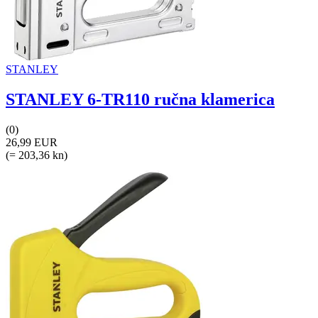
STANLEY
STANLEY 6-TR110 ručna klamerica
(0)
26,99 EUR
(= 203,36 kn)