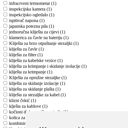
infracrveni termometar (1)
inspekcijska kamera (1)
inspekcijsko ogledalo (1)
ispitivač napona (1)
japanska potezna pila (1)
jednoručna kliješta za cijevi (1)
klamerica za čavle na bateriju (1)
Kliješta za brzo otpuštanje stezaljki (1)
kliješta za čavle (1)
kliješta za filter (1)
kliješta za kabelske vezice (1)
kliješta za krimpanje i skidanje izolacije (1)
kliješta za krimpanje (1)
Kliješta za opružne stezaljke (1)
kliješta za skidanje izolacije (1)
kliješta za skidanje plašta (1)
kliješta za stezaljke za kabel (1)
klizni čekić (1)
klješta za kablove (1)
kočioni disk-pomično mjerilo (1)
kolica za stepenice (1)
kombinirana strugalica (1)