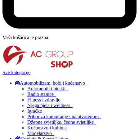
Vaša košarica je prazna
Sve kategorije
Automobilizam, hobi i kućanstvo
Automobili i bicikli
Radio stanice
Fitness i zdravlje
Njega tijela i wellness
Igračke
Pribor za kampiranje i na otvorenom
Džepne svjetiljke, čeone svjetiljke
Kućanstvo i kuhinja
Modelarstvo
Gradnja & Smart Living