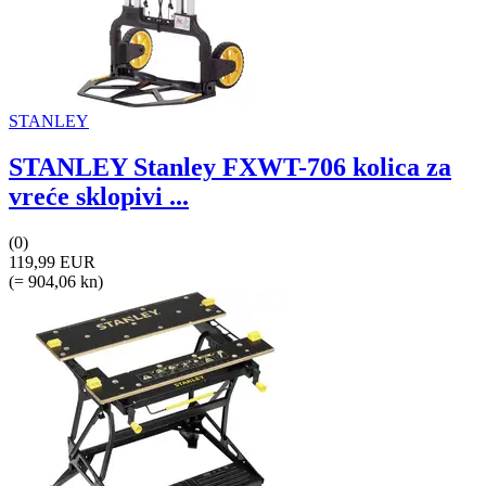
STANLEY
STANLEY Stanley FXWT-706 kolica za
vreće sklopivi ...
(0)
119,99 EUR
(= 904,06 kn)