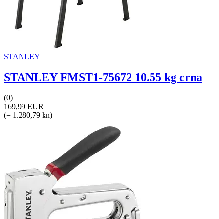
STANLEY
STANLEY FMST1-75672 10.55 kg crna
(0)
169,99 EUR
(= 1.280,79 kn)