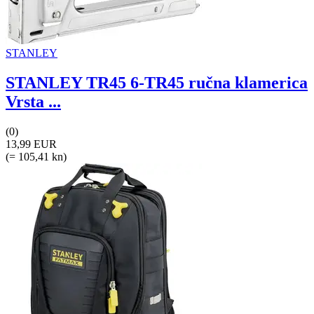
STANLEY
STANLEY TR45 6-TR45 ručna klamerica
Vrsta ...
(0)
13,99 EUR
(= 105,41 kn)