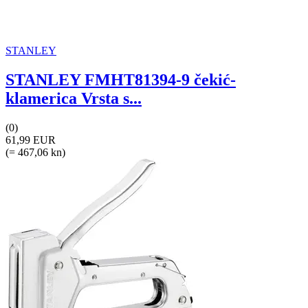
STANLEY
STANLEY FMHT81394-9 čekić-
klamerica Vrsta s...
(0)
61,99 EUR
(= 467,06 kn)