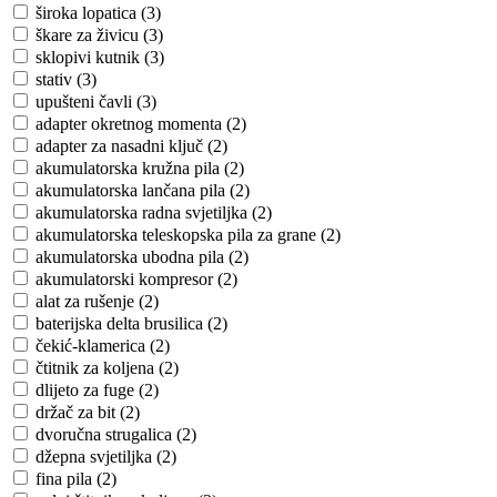
široka lopatica (3)
škare za živicu (3)
sklopivi kutnik (3)
stativ (3)
upušteni čavli (3)
adapter okretnog momenta (2)
adapter za nasadni ključ (2)
akumulatorska kružna pila (2)
akumulatorska lančana pila (2)
akumulatorska radna svjetiljka (2)
akumulatorska teleskopska pila za grane (2)
akumulatorska ubodna pila (2)
akumulatorski kompresor (2)
alat za rušenje (2)
baterijska delta brusilica (2)
čekić-klamerica (2)
čtitnik za koljena (2)
dlijeto za fuge (2)
držač za bit (2)
dvoručna strugalica (2)
džepna svjetiljka (2)
fina pila (2)