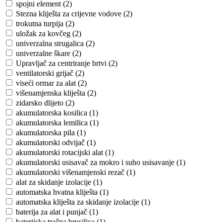
spojni element (2)
Stezna kliješta za crijevne vodove (2)
trokutna turpija (2)
uložak za kovčeg (2)
univerzalna strugalica (2)
univerzalne škare (2)
Upravljač za centriranje brtvi (2)
ventilatorski grijač (2)
viseći ormar za alat (2)
višenamjenska kliješta (2)
zidarsko dlijeto (2)
akumulatorska kosilica (1)
akumulatorska lemilica (1)
akumulatorska pila (1)
akumulatorski odvijač (1)
akumulatorski rotacijski alat (1)
akumulatorski usisavač za mokro i suho usisavanje (1)
akumulatorski višenamjenski rezač (1)
alat za skidanje izolacije (1)
automatska hvatna kliješta (1)
automatska kliješta za skidanje izolacije (1)
baterija za alat i punjač (1)
baterijska tračna brusilica (1)