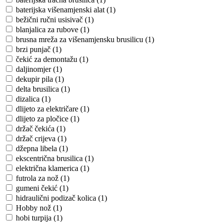
baterijska višenamjenski alat (1)
bežični ručni usisivač (1)
blanjalica za rubove (1)
brusna mreža za višenamjensku brusilicu (1)
brzi punjač (1)
čekić za demontažu (1)
daljinomjer (1)
dekupir pila (1)
delta brusilica (1)
dizalica (1)
dlijeto za električare (1)
dlijeto za pločice (1)
držač čekića (1)
držač crijeva (1)
džepna libela (1)
ekscentrična brusilica (1)
električna klamerica (1)
futrola za nož (1)
gumeni čekić (1)
hidraulični podizač kolica (1)
Hobby nož (1)
hobi turpija (1)