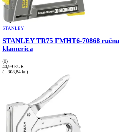
STANLEY
STANLEY TR75 FMHT6-70868 ručna
klamerica
(0)
40,99 EUR
(= 308,84 kn)