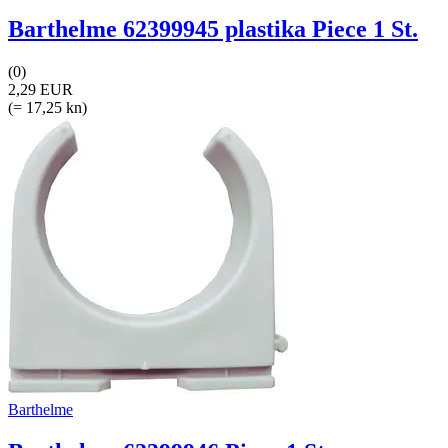
Barthelme 62399945 plastika Piece 1 St.
(0)
2,29 EUR
(= 17,25 kn)
Barthelme