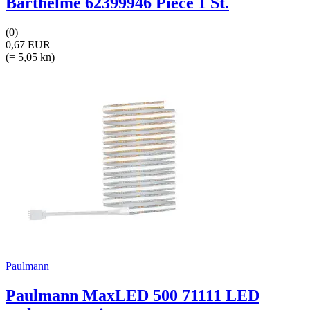
Barthelme 62399946 Piece 1 St.
(0)
0,67 EUR
(= 5,05 kn)
Paulmann
Paulmann MaxLED 500 71111 LED