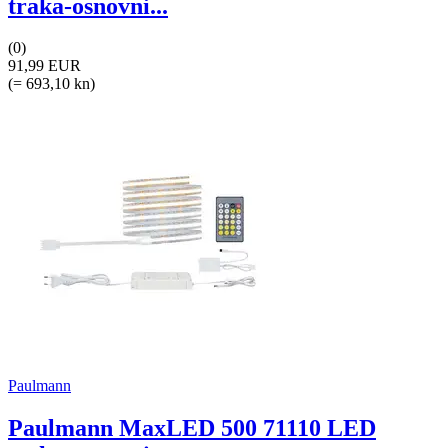
traka-osnovni...
(0)
91,99 EUR
(= 693,10 kn)
Paulmann
Paulmann MaxLED 500 71110 LED