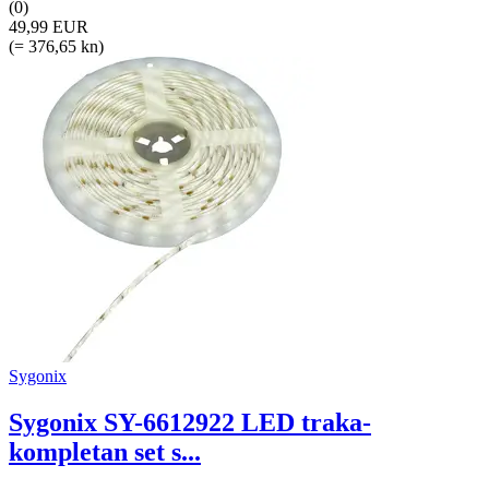
(0)
49,99 EUR
(= 376,65 kn)
Sygonix
Sygonix SY-6612922 LED traka-
kompletan set s...