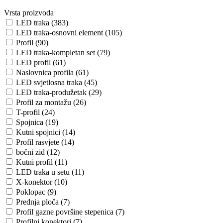
Vrsta proizvoda
LED traka (383)
LED traka-osnovni element (105)
Profil (90)
LED traka-kompletan set (79)
LED profil (61)
Naslovnica profila (61)
LED svjetlosna traka (45)
LED traka-produžetak (29)
Profil za montažu (26)
T-profil (24)
Spojnica (19)
Kutni spojnici (14)
Profil rasvjete (14)
bočni zid (12)
Kutni profil (11)
LED traka u setu (11)
X-konektor (10)
Poklopac (9)
Prednja ploča (7)
Profil gazne površine stepenica (7)
Profilni konektori (7)