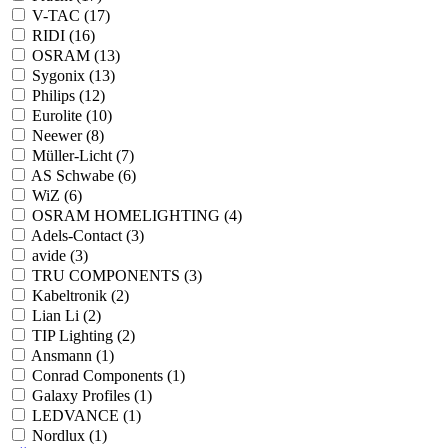
V-TAC (17)
RIDI (16)
OSRAM (13)
Sygonix (13)
Philips (12)
Eurolite (10)
Neewer (8)
Müller-Licht (7)
AS Schwabe (6)
WiZ (6)
OSRAM HOMELIGHTING (4)
Adels-Contact (3)
avide (3)
TRU COMPONENTS (3)
Kabeltronik (2)
Lian Li (2)
TIP Lighting (2)
Ansmann (1)
Conrad Components (1)
Galaxy Profiles (1)
LEDVANCE (1)
Nordlux (1)