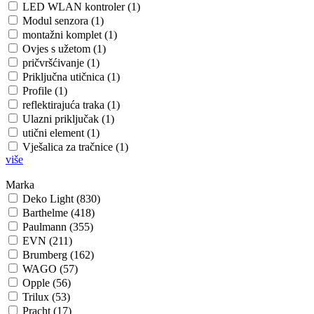
LED WLAN kontroler (1)
Modul senzora (1)
montažni komplet (1)
Ovjes s užetom (1)
pričvršćivanje (1)
Priključna utičnica (1)
Profile (1)
reflektirajuća traka (1)
Ulazni priključak (1)
utični element (1)
Vješalica za tračnice (1)
više
Marka
Deko Light (830)
Barthelme (418)
Paulmann (355)
EVN (211)
Brumberg (162)
WAGO (57)
Opple (56)
Trilux (53)
Pracht (17)