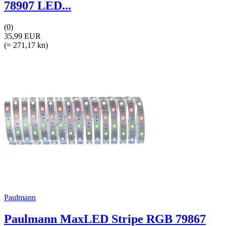
78907 LED...
(0)
35,99 EUR
(= 271,17 kn)
Paulmann
Paulmann MaxLED Stripe RGB 79867