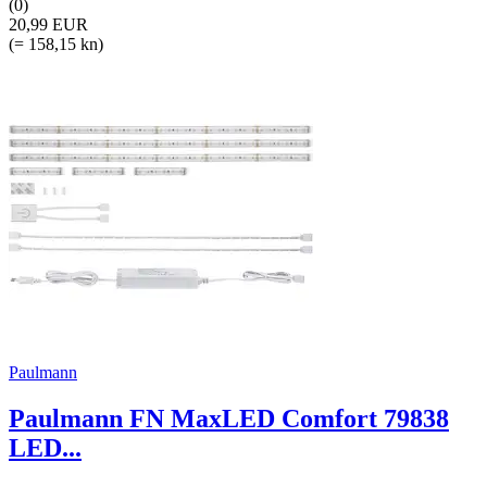
(0)
20,99 EUR
(= 158,15 kn)
Paulmann
Paulmann FN MaxLED Comfort 79838
LED...