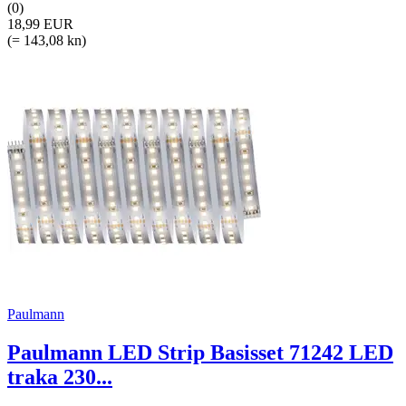
(0)
18,99 EUR
(= 143,08 kn)
Paulmann
Paulmann LED Strip Basisset 71242 LED
traka 230...