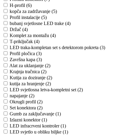
H-profil (6)
kopča za zadržavanje (5)
Profil instalacije (5)
bubanj svjetlosne LED trake (4)
Držač (4)
Komplet za montažu (4)
T-priključak (4)
LED traka-kompletan set s detektorom pokreta (3)
Profil pločica (3)
Završna kapa (3)
Alat za uklanjanje (2)
Krajnja tračnica (2)
Kutija za doziranje (2)
kutija za hranjenje (2)
LED svjetlosna letva-kompletni set (2)
napajanje (2)
Okrugli profil (2)
Set konektora (2)
Gumb za zaključavanje (1)
Izlazni konektor (1)
LED infracrveni kontroler (1)
LED svjetlo u obliku biljke (1)