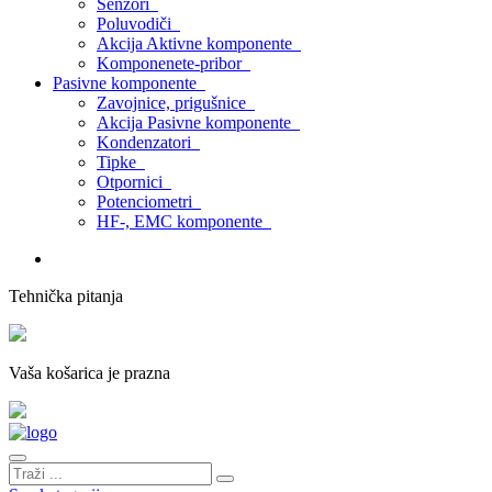
Senzori
Poluvodiči
Akcija Aktivne komponente
Komponenete-pribor
Pasivne komponente
Zavojnice, prigušnice
Akcija Pasivne komponente
Kondenzatori
Tipke
Otpornici
Potenciometri
HF-, EMC komponente
Tehnička pitanja
Vaša košarica je prazna