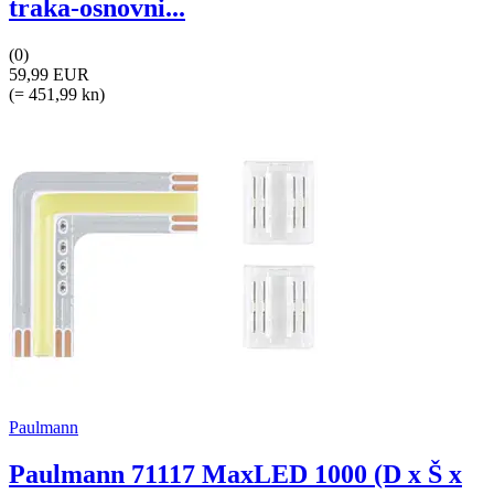
traka-osnovni...
(0)
59,99 EUR
(= 451,99 kn)
Paulmann
Paulmann 71117 MaxLED 1000 (D x Š x