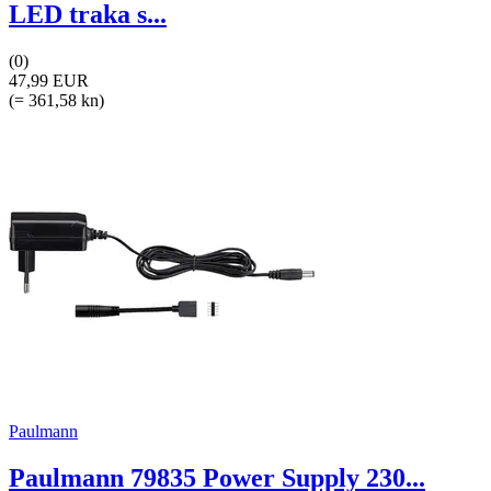
LED traka s...
(0)
47,99 EUR
(= 361,58 kn)
Paulmann
Paulmann 79835 Power Supply 230...