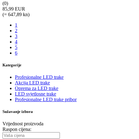
(0)
85,99 EUR
(= 647,89 kn)
1
2
3
4
5
6
Kategorije
Profesionalne LED trake
Akcija LED trake
Oprema za LED trake
LED svjetlosne trake
Profesionalne LED trake pribor
Sužavanje izbora
Vrijednost proizvoda
Raspon cijena: