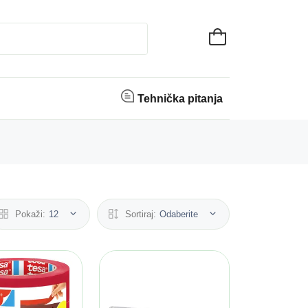
Tehnička pitanja
Pokaži:
12
Sortiraj:
Odaberite