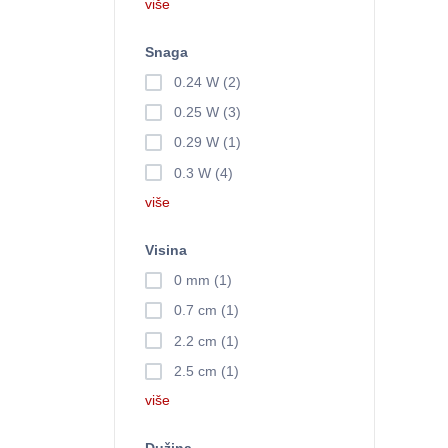
više
Snaga
0.24 W (2)
0.25 W (3)
0.29 W (1)
0.3 W (4)
više
Visina
0 mm (1)
0.7 cm (1)
2.2 cm (1)
2.5 cm (1)
više