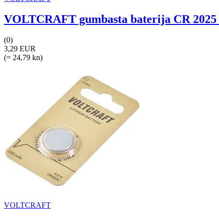
VOLTCRAFT gumbasta baterija CR 2025 3 
(0)
3,29 EUR
(= 24,79 kn)
VOLTCRAFT