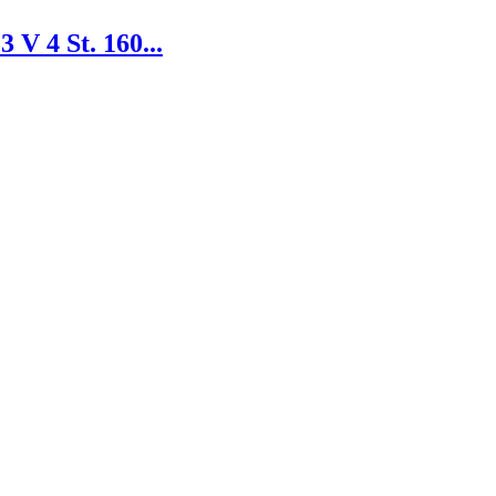
V 4 St. 160...