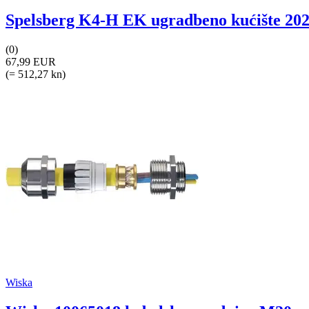
Spelsberg K4-H EK ugradbeno kućište 202 x
(0)
67,99 EUR
(= 512,27 kn)
Wiska