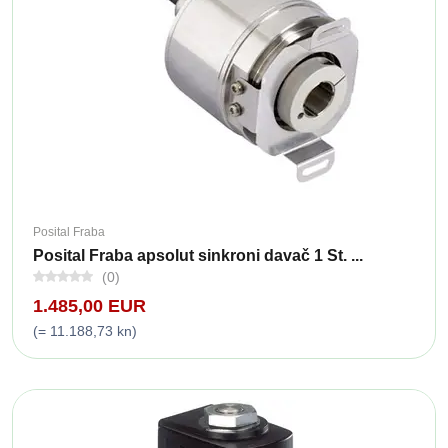
Posital Fraba
Posital Fraba apsolut sinkroni davač 1 St. ...
(0)
1.485,00 EUR
(= 11.188,73 kn)