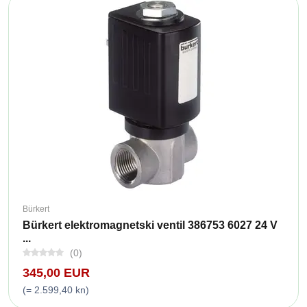
Bürkert
Bürkert elektromagnetski ventil 386753 6027 24 V
...
(0)
345,00 EUR
(= 2.599,40 kn)