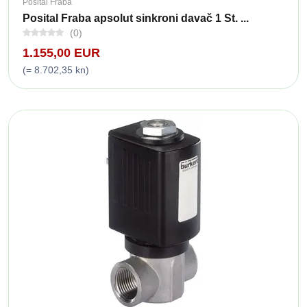
Posital Fraba
Posital Fraba apsolut sinkroni davač 1 St. ...
(0)
1.155,00 EUR
(= 8.702,35 kn)