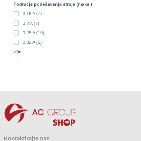
Područje podešavanja struje (maks.)
0.16 A (7)
0.2 A (7)
0.25 A (10)
0.32 A (5)
više
Kontaktirajte nas