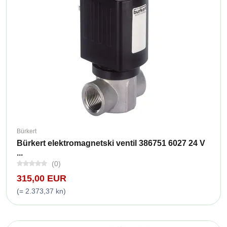
Bürkert
Bürkert elektromagnetski ventil 386751 6027 24 V
...
(0)
315,00 EUR
(= 2.373,37 kn)