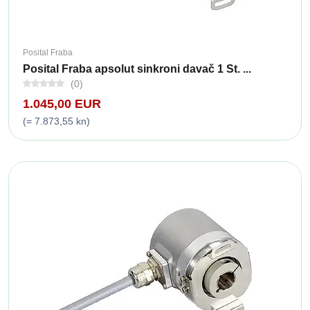
Posital Fraba
Posital Fraba apsolut sinkroni davač 1 St. ...
(0)
1.045,00 EUR
(= 7.873,55 kn)