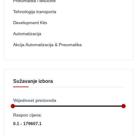
Pneumatika i tekućine
Tehnologija transporta
Development Kits
Automatizacija
Akcija Automatizacija & Pneumatika
Sužavanje izbora
Vrijednost proizvoda
Raspon cijena: