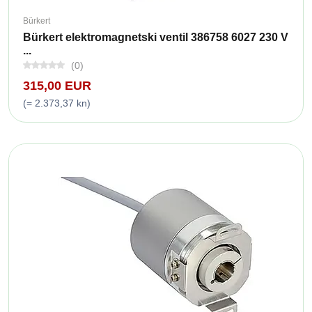
Bürkert
Bürkert elektromagnetski ventil 386758 6027 230 V
...
(0)
315,00 EUR
(= 2.373,37 kn)