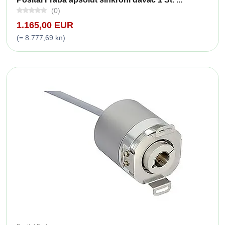
(0)
1.165,00 EUR
(= 8.777,69 kn)