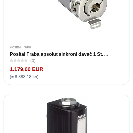
Posital Fraba
Posital Fraba apsolut sinkroni davač 1 St. ...
(0)
1.179,00 EUR
(= 8.883,18 kn)