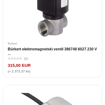
Bürkert
Bürkert elektromagnetski ventil 386748 6027 230 V
...
(0)
315,00 EUR
(= 2.373,37 kn)