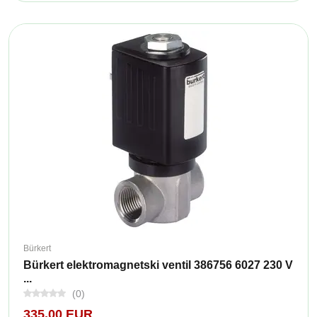
Bürkert
Bürkert elektromagnetski ventil 386756 6027 230 V
...
(0)
335,00 EUR