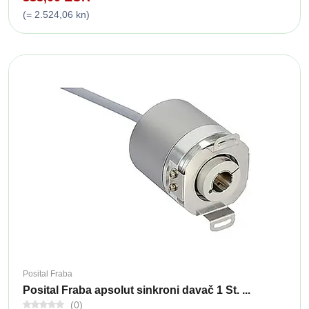
(= 2.524,06 kn)
Posital Fraba
Posital Fraba apsolut sinkroni davač 1 St. ...
(0)