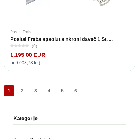
Posital Fraba
Posital Fraba apsolut sinkroni davač 1 St. ...
(0)
1.195,00 EUR
(= 9.003,73 kn)
1
2
3
4
5
6
Kategorije