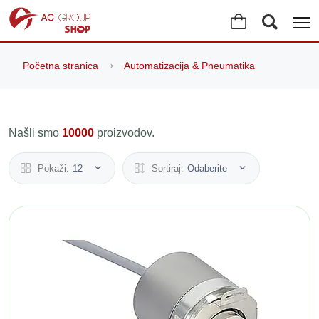
Početna stranica
Automatizacija & Pneumatika
Našli smo
10000
proizvodov.
Pokaži:
12
Sortiraj:
Odaberite