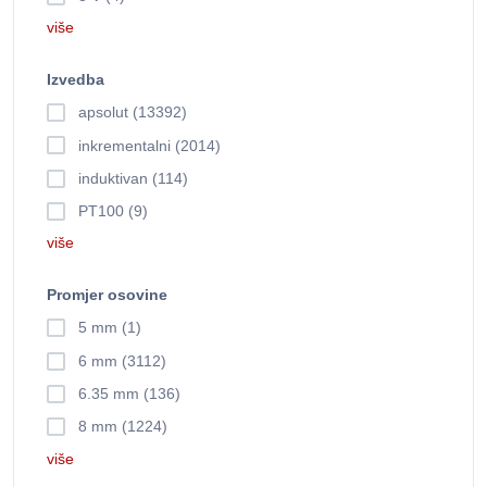
više
Izvedba
apsolut (13392)
inkrementalni (2014)
induktivan (114)
PT100 (9)
više
Promjer osovine
5 mm (1)
6 mm (3112)
6.35 mm (136)
8 mm (1224)
više