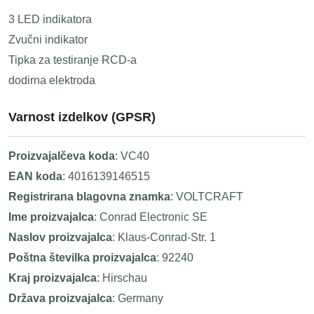
3 LED indikatora
Zvučni indikator
Tipka za testiranje RCD-a
dodirna elektroda
Varnost izdelkov (GPSR)
Proizvajalčeva koda
: VC40
EAN koda
: 4016139146515
Registrirana blagovna znamka
: VOLTCRAFT
Ime proizvajalca
: Conrad Electronic SE
Naslov proizvajalca
: Klaus-Conrad-Str. 1
Poštna številka proizvajalca
: 92240
Kraj proizvajalca
: Hirschau
Država proizvajalca
: Germany