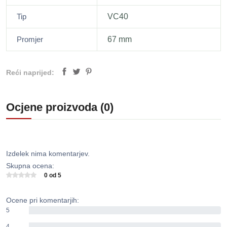
Tip
VC40
Promjer
67 mm
Reći naprijed:
Ocjene proizvoda (0)
Izdelek nima komentarjev.
Skupna ocena:
0 od 5
Ocene pri komentarjih:
5
0%
4
0%