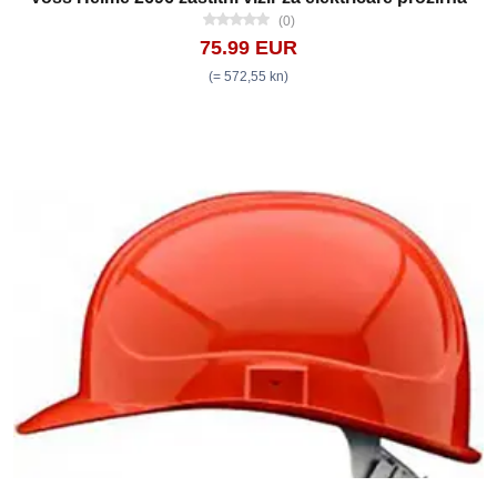
(0)
75.99 EUR
(= 572,55 kn)