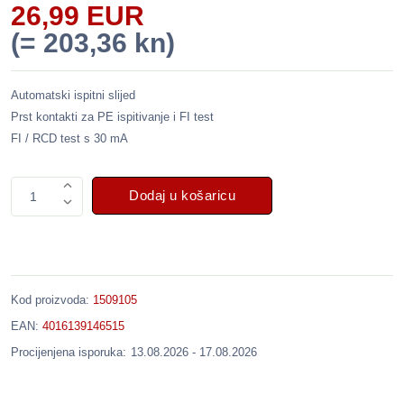
26,99 EUR
(= 203,36 kn)
Automatski ispitni slijed
Prst kontakti za PE ispitivanje i FI test
FI / RCD test s 30 mA
Dodaj u košaricu
1
Kod proizvoda:
1509105
EAN:
4016139146515
Procijenjena isporuka:
13.08.2026 - 17.08.2026