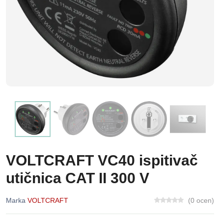
VOLTCRAFT VC40 ispitivač
utičnica CAT II 300 V
Marka
VOLTCRAFT
(0 ocen)