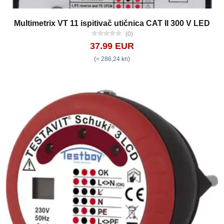
Multimetrix VT 11 ispitivač utičnica CAT II 300 V LED
(0)
37.99 EUR
(= 286,24 kn)