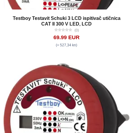
Testboy Testavit Schuki 3 LCD ispitivač utičnica
CAT II 300 V LED, LCD
(0)
69.99 EUR
(= 527,34 kn)