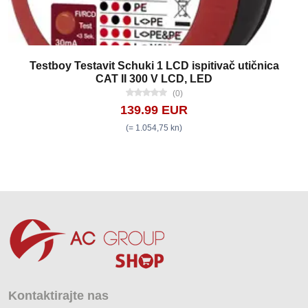
Testboy Testavit Schuki 1 LCD ispitivač utičnica
CAT II 300 V LCD, LED
(0)
139.99 EUR
(= 1.054,75 kn)
Kontaktirajte nas