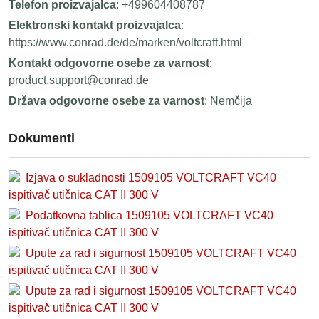
Telefon proizvajalca
: +499604408787
Elektronski kontakt proizvajalca
:
https://www.conrad.de/de/marken/voltcraft.html
Kontakt odgovorne osebe za varnost
:
product.support@conrad.de
Država odgovorne osebe za varnost
: Nemčija
Dokumenti
Izjava o sukladnosti 1509105 VOLTCRAFT VC40
ispitivač utičnica CAT II 300 V
Podatkovna tablica 1509105 VOLTCRAFT VC40
ispitivač utičnica CAT II 300 V
Upute za rad i sigurnost 1509105 VOLTCRAFT VC40
ispitivač utičnica CAT II 300 V
Upute za rad i sigurnost 1509105 VOLTCRAFT VC40
ispitivač utičnica CAT II 300 V