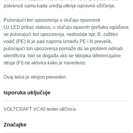
pokrenuti samo kada uređaj otkrije ispravno ožičenje.
Pulsirajući ton upozorenja u slučaju opasnosti
Uz LED prikaz statusa, u slučaju opasnih grešaka oglašava
se pulsirajući ton upozorenja. nedostaje npr. B. zaštitni
vodič (PE) ili je pad napona između PE i N prevelik,
pulsirajući ton upozorenja pomaže da se problem odmah
identificira. Isto se događa ako se sklopka diferencijalne
struje (FI) ne aktivira kako je navedeno.
Ovaj tekst je strojno preveden.
Isporuka uključuje
VOLTCRAFT VC40 tester utičnica
Značajke