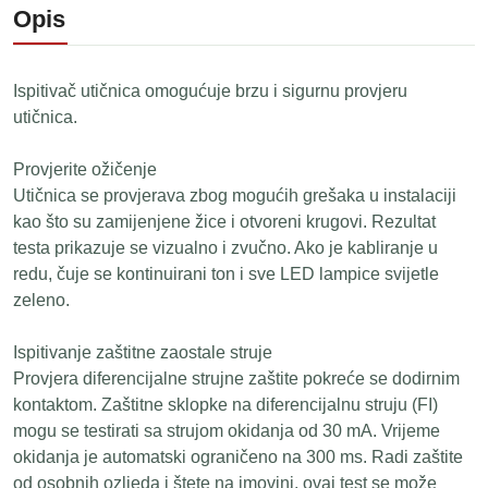
Opis
Ispitivač utičnica omogućuje brzu i sigurnu provjeru
utičnica.
Provjerite ožičenje
Utičnica se provjerava zbog mogućih grešaka u instalaciji
kao što su zamijenjene žice i otvoreni krugovi. Rezultat
testa prikazuje se vizualno i zvučno. Ako je kabliranje u
redu, čuje se kontinuirani ton i sve LED lampice svijetle
zeleno.
Ispitivanje zaštitne zaostale struje
Provjera diferencijalne strujne zaštite pokreće se dodirnim
kontaktom. Zaštitne sklopke na diferencijalnu struju (FI)
mogu se testirati sa strujom okidanja od 30 mA. Vrijeme
okidanja je automatski ograničeno na 300 ms. Radi zaštite
od osobnih ozljeda i štete na imovini, ovaj test se može