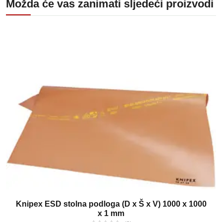
Možda će vas zanimati sljedeći proizvodi
Knipex ESD stolna podloga (D x Š x V) 1000 x 1000
x 1 mm