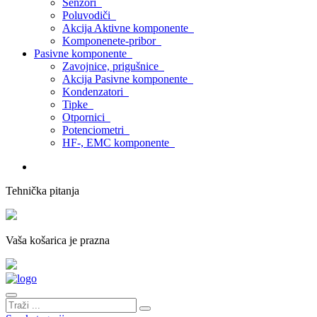
Senzori
Poluvodiči
Akcija Aktivne komponente
Komponenete-pribor
Pasivne komponente
Zavojnice, prigušnice
Akcija Pasivne komponente
Kondenzatori
Tipke
Otpornici
Potenciometri
HF-, EMC komponente
Tehnička pitanja
Vaša košarica je prazna