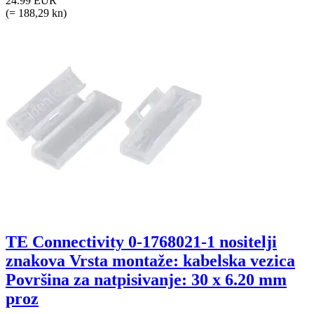
24.99 EUR
(= 188,29 kn)
TE Connectivity 0-1768021-1 nositelji
znakova Vrsta montaže: kabelska vezica
Površina za natpisivanje: 30 x 6.20 mm
proz