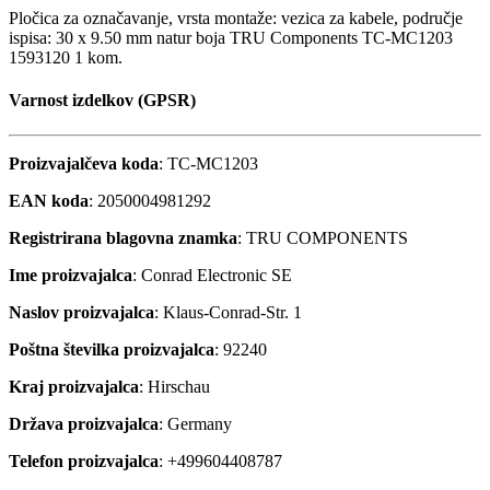
Pločica za označavanje, vrsta montaže: vezica za kabele, područje
ispisa: 30 x 9.50 mm natur boja TRU Components TC-MC1203
1593120 1 kom.
Varnost izdelkov (GPSR)
Proizvajalčeva koda
: TC-MC1203
EAN koda
: 2050004981292
Registrirana blagovna znamka
: TRU COMPONENTS
Ime proizvajalca
: Conrad Electronic SE
Naslov proizvajalca
: Klaus-Conrad-Str. 1
Poštna številka proizvajalca
: 92240
Kraj proizvajalca
: Hirschau
Država proizvajalca
: Germany
Telefon proizvajalca
: +499604408787