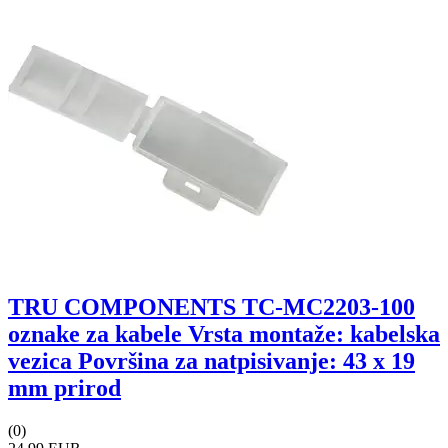
TRU COMPONENTS TC-MC2203-100
oznake za kabele Vrsta montaže: kabelska
vezica Površina za natpisivanje: 43 x 19
mm prirod
(0)