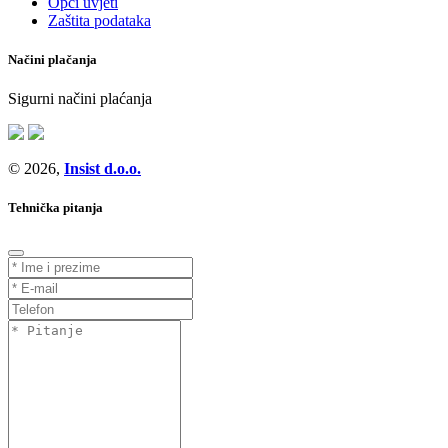
Opći uvjeti
Zaštita podataka
Načini plačanja
Sigurni načini plaćanja
© 2026,
Insist d.o.o.
Tehnička pitanja