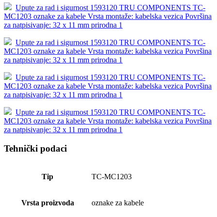
Upute za rad i sigurnost 1593120 TRU COMPONENTS TC-
MC1203 oznake za kabele Vrsta montaže: kabelska vezica Površina
za natpisivanje: 32 x 11 mm prirodna 1
Upute za rad i sigurnost 1593120 TRU COMPONENTS TC-
MC1203 oznake za kabele Vrsta montaže: kabelska vezica Površina
za natpisivanje: 32 x 11 mm prirodna 1
Upute za rad i sigurnost 1593120 TRU COMPONENTS TC-
MC1203 oznake za kabele Vrsta montaže: kabelska vezica Površina
za natpisivanje: 32 x 11 mm prirodna 1
Upute za rad i sigurnost 1593120 TRU COMPONENTS TC-
MC1203 oznake za kabele Vrsta montaže: kabelska vezica Površina
za natpisivanje: 32 x 11 mm prirodna 1
Tehnički podaci
Tip
TC-MC1203
Vrsta proizvoda
oznake za kabele