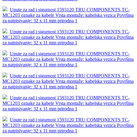
Upute za rad i sigurnost 1593120 TRU COMPONENTS TC-
MC1203 oznake za kabele Vrsta montaže: kabelska vezica Površina
za natpisivanje: 32 x 11 mm prirodna 1
Upute za rad i sigurnost 1593120 TRU COMPONENTS TC-
MC1203 oznake za kabele Vrsta montaže: kabelska vezica Površina
za natpisivanje: 32 x 11 mm prirodna 1
Upute za rad i sigurnost 1593120 TRU COMPONENTS TC-
MC1203 oznake za kabele Vrsta montaže: kabelska vezica Površina
za natpisivanje: 32 x 11 mm prirodna 1
Upute za rad i sigurnost 1593120 TRU COMPONENTS TC-
MC1203 oznake za kabele Vrsta montaže: kabelska vezica Površina
za natpisivanje: 32 x 11 mm prirodna 1
Upute za rad i sigurnost 1593120 TRU COMPONENTS TC-
MC1203 oznake za kabele Vrsta montaže: kabelska vezica Površina
za natpisivanje: 32 x 11 mm prirodna 1
Upute za rad i sigurnost 1593120 TRU COMPONENTS TC-
MC1203 oznake za kabele Vrsta montaže: kabelska vezica Površina
za natpisivanje: 32 x 11 mm prirodna 1