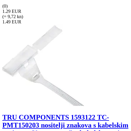
(0)
1.29 EUR
(= 9,72 kn)
1.49 EUR
TRU COMPONENTS 1593122 TC-
PMT150203 nositelji znakova s kabelskim