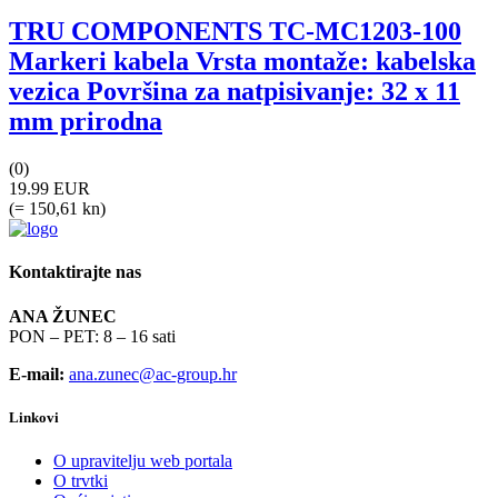
TRU COMPONENTS TC-MC1203-100
Markeri kabela Vrsta montaže: kabelska
vezica Površina za natpisivanje: 32 x 11
mm prirodna
(0)
19.99 EUR
(= 150,61 kn)
Kontaktirajte nas
ANA ŽUNEC
PON – PET: 8 – 16 sati
E-mail:
ana.zunec@ac-group.hr
Linkovi
O upravitelju web portala
O trvtki