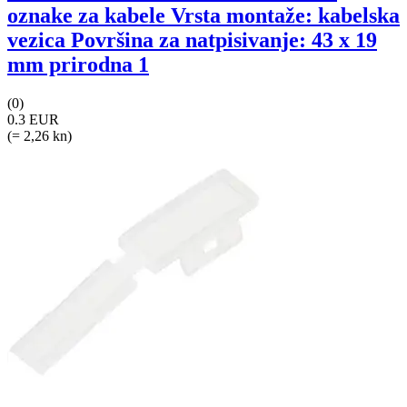
oznake za kabele Vrsta montaže: kabelska
vezica Površina za natpisivanje: 43 x 19
mm prirodna 1
(0)
0.3 EUR
(= 2,26 kn)