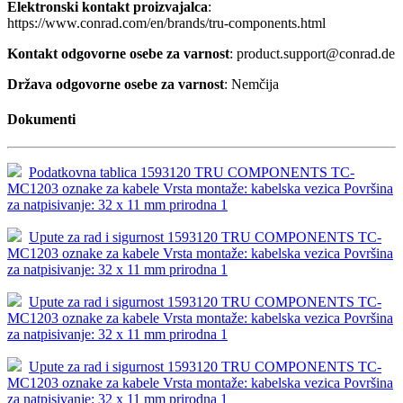
Elektronski kontakt proizvajalca
:
https://www.conrad.com/en/brands/tru-components.html
Kontakt odgovorne osebe za varnost
: product.support@conrad.de
Država odgovorne osebe za varnost
: Nemčija
Dokumenti
Podatkovna tablica 1593120 TRU COMPONENTS TC-
MC1203 oznake za kabele Vrsta montaže: kabelska vezica Površina
za natpisivanje: 32 x 11 mm prirodna 1
Upute za rad i sigurnost 1593120 TRU COMPONENTS TC-
MC1203 oznake za kabele Vrsta montaže: kabelska vezica Površina
za natpisivanje: 32 x 11 mm prirodna 1
Upute za rad i sigurnost 1593120 TRU COMPONENTS TC-
MC1203 oznake za kabele Vrsta montaže: kabelska vezica Površina
za natpisivanje: 32 x 11 mm prirodna 1
Upute za rad i sigurnost 1593120 TRU COMPONENTS TC-
MC1203 oznake za kabele Vrsta montaže: kabelska vezica Površina
za natpisivanje: 32 x 11 mm prirodna 1