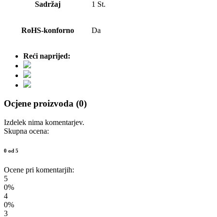
Sadržaj
1 St.
RoHS-konforno
Da
Reći naprijed:
Ocjene proizvoda (0)
Izdelek nima komentarjev.
Skupna ocena:
0 od 5
Ocene pri komentarjih:
5
0%
4
0%
3