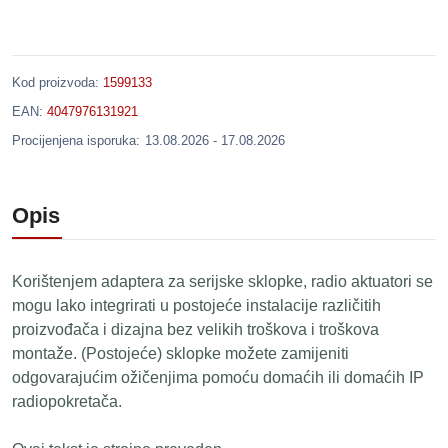
Kod proizvoda:
1599133
EAN:
4047976131921
Procijenjena isporuka:
13.08.2026 - 17.08.2026
Opis
Korištenjem adaptera za serijske sklopke, radio aktuatori se
mogu lako integrirati u postojeće instalacije različitih
proizvođača i dizajna bez velikih troškova i troškova
montaže. (Postojeće) sklopke možete zamijeniti
odgovarajućim ožičenjima pomoću domaćih ili domaćih IP
radiopokretača.