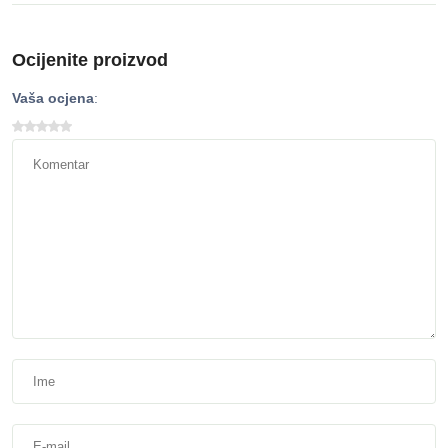
Ocijenite proizvod
Vaša ocjena
: