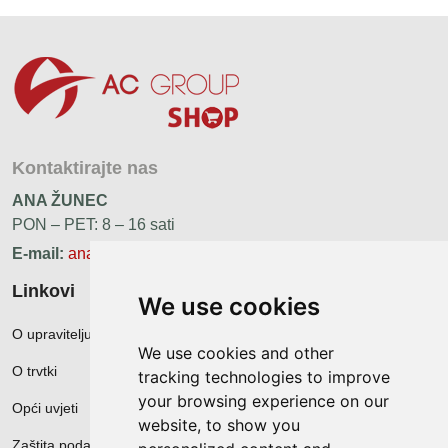
Kontaktirajte nas
ANA ŽUNEC
PON – PET: 8 – 16 sati
E-mail:
ana.zunec@ac-group.hr
Linkovi
We use cookies
O upravitelju web portala
We use cookies and other
O trvtki
tracking technologies to improve
your browsing experience on our
Opći uvjeti
website, to show you
Zaštita podataka