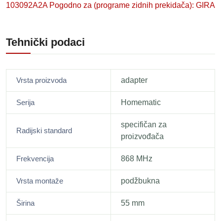
103092A2A Pogodno za (programe zidnih prekidača): GIRA
Tehnički podaci
Vrsta proizvoda
adapter
Serija
Homematic
specifičan za
Radijski standard
proizvođača
Frekvencija
868 MHz
Vrsta montaže
podžbukna
Širina
55 mm