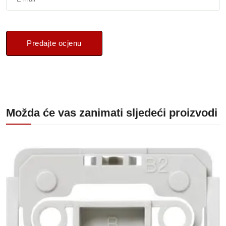
Predajte ocjenu
Možda će vas zanimati sljedeći proizvodi