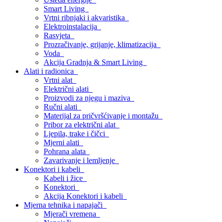
Smart Living
Vrtni ribnjaki i akvaristika
Elektroinstalacija
Rasvjeta
Prozračivanje, grijanje, klimatizacija
Voda
Akcija Gradnja & Smart Living
Alati i radionica
Vrtni alat
Električni alati
Proizvodi za njegu i maziva
Ručni alati
Materijal za pričvršćivanje i montažu
Pribor za električni alat
Ljepila, trake i čičci
Mjerni alati
Pohrana alata
Zavarivanje i lemljenje
Konektori i kabeli
Kabeli i žice
Konektori
Akcija Konektori i kabeli
Mjerna tehnika i napajači
Mjerači vremena