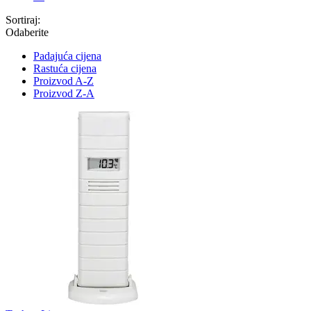
Sortiraj:
Odaberite
Padajuća cijena
Rastuća cijena
Proizvod A-Z
Proizvod Z-A