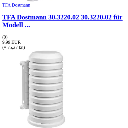
TFA Dostmann
TFA Dostmann 30.3220.02 30.3220.02 für
Modell ...
(0)
9,99 EUR
(= 75,27 kn)