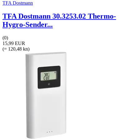
TFA Dostmann
TFA Dostmann 30.3253.02 Thermo-
Hygro-Sender...
(0)
15,99 EUR
(= 120,48 kn)