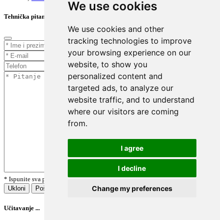
We use cookies
Tehnička pitanja
We use cookies and other
tracking technologies to improve
your browsing experience on our
website, to show you
personalized content and
targeted ads, to analyze our
website traffic, and to understand
where our visitors are coming
from.
I agree
I decline
* Ispunite sva polja označena zvjezdicom.
Change my preferences
Ukloni
Pošalji
Učitavanje ...