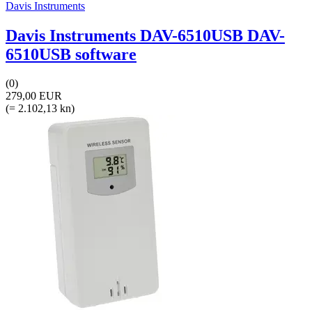
Davis Instruments
Davis Instruments DAV-6510USB DAV-
6510USB software
(0)
279,00 EUR
(= 2.102,13 kn)