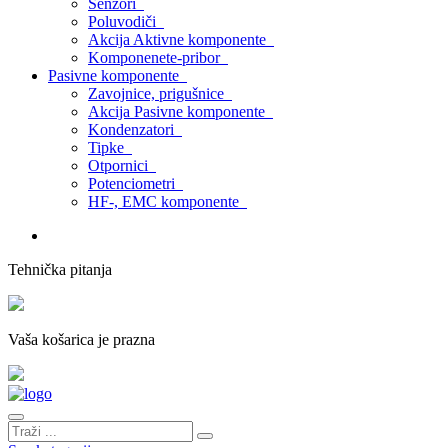
Senzori
Poluvodiči
Akcija Aktivne komponente
Komponenete-pribor
Pasivne komponente
Zavojnice, prigušnice
Akcija Pasivne komponente
Kondenzatori
Tipke
Otpornici
Potenciometri
HF-, EMC komponente
Tehnička pitanja
Vaša košarica je prazna