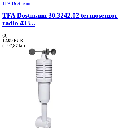
TFA Dostmann
TFA Dostmann 30.3242.02 termosenzor
radio 433...
(0)
12,99 EUR
(= 97,87 kn)