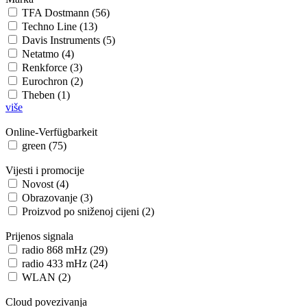
TFA Dostmann (56)
Techno Line (13)
Davis Instruments (5)
Netatmo (4)
Renkforce (3)
Eurochron (2)
Theben (1)
više
Online-Verfügbarkeit
green (75)
Vijesti i promocije
Novost (4)
Obrazovanje (3)
Proizvod po sniženoj cijeni (2)
Prijenos signala
radio 868 mHz (29)
radio 433 mHz (24)
WLAN (2)
Cloud povezivanja