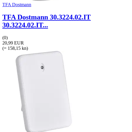
TFA Dostmann
TFA Dostmann 30.3224.02.IT
30.3224.02.IT...
(0)
20,99 EUR
(= 158,15 kn)