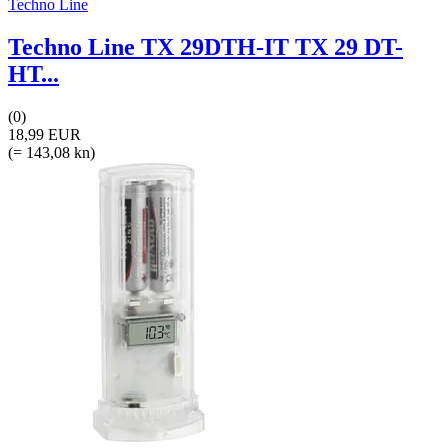
Techno Line
Techno Line TX 29DTH-IT TX 29 DT-
HT...
(0)
18,99 EUR
(= 143,08 kn)