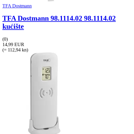
TFA Dostmann
TFA Dostmann 98.1114.02 98.1114.02
kućište
(0)
14,99 EUR
(= 112,94 kn)