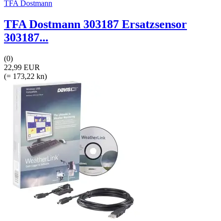
TFA Dostmann
TFA Dostmann 303187 Ersatzsensor
303187...
(0)
22,99 EUR
(= 173,22 kn)