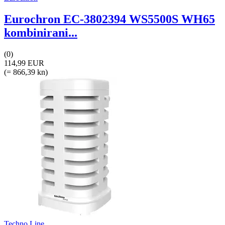
Eurochron EC-3802394 WS5500S WH65
kombinirani...
(0)
114,99 EUR
(= 866,39 kn)
Techno Line