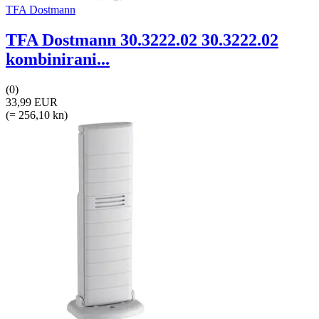
TFA Dostmann
TFA Dostmann 30.3222.02 30.3222.02
kombinirani...
(0)
33,99 EUR
(= 256,10 kn)