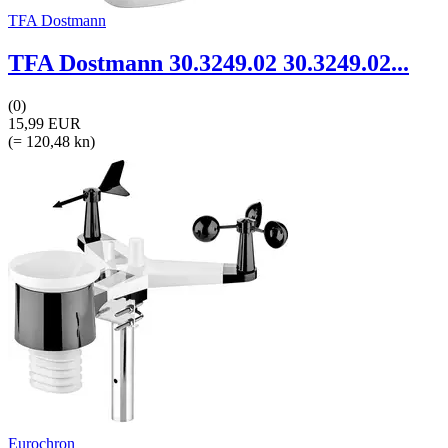
TFA Dostmann
TFA Dostmann 30.3249.02 30.3249.02...
(0)
15,99 EUR
(= 120,48 kn)
Eurochron